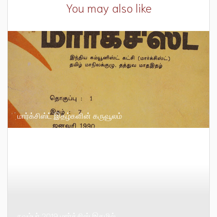
You may also like
மார்க்சிஸ்ட் இதழ்களின் கருவூலம்
நவம்பர் 2019 மார்க்சிஸ் இதழில் …