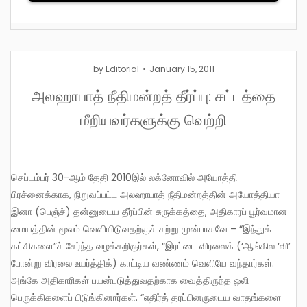
by
Editorial
January 15, 2011
அலஹாபாத் நீதிமன்றத் தீர்ப்பு: சட்டத்தை
மீறியவர்களுக்கு வெற்றி
செப்டம்பர் 30-ஆம் தேதி 2010இல் லக்னோவில் அயோத்தி
பிரச்னைக்காக, நிறுவப்பட்ட அலஹாபாத் நீதிமன்றத்தின் அயோத்தியா
இனா (பெஞ்ச்) தன்னுடைய தீர்ப்பின் சுருக்கத்தை, அதிகாரப் பூர்வமான
மையத்தின் மூலம் வெளியிடுவதற்குச் சற்று முன்பாகவே – “இந்துக்
கட்சிகளை”ச் சேர்ந்த வழக்கறிஞர்கள், “இரட்டை விரலைக் (‘ஆங்கில ‘வி’
போன்று விரலை உயர்த்திக்) காட்டிய வண்ணம் வெளியே வந்தார்கள்.
அங்கே அதிகாரிகள் பயன்படுத்துவதற்காக வைத்திருந்த ஒலி
பெருக்கிகளைப் பிடுங்கினார்கள். “எதிர்த் தரப்பினருடைய வாதங்களை