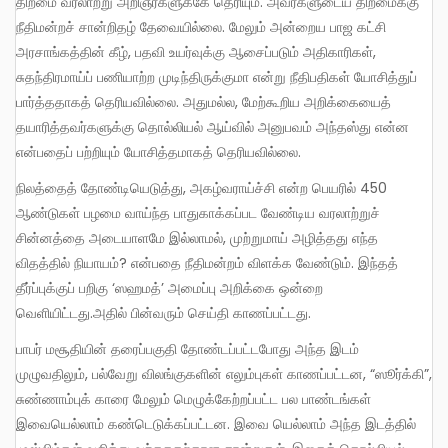
திறமை வரலாற்று அறிஞர்களுக்கே தெரியும். அவர்களுடைய திறமைக்கு
நீதிமன்றச் சான்றிதழ் தேவையில்லை. மேலும் அன்றைய பாஜ கட்சி
அரசாங்கத்தின் கீழ், பதவி உயர்வுக்கு ஆசைப்படும் அதிகாரிகள்,
சுதந்திரமாய்ப் பணியாற்ற முடிந்திருக்குமா என்று நீதிபதிகள் யோசித்துப்
பார்த்ததாகத் தெரியவில்லை. அதுமல்ல, மேற்கூறிய அறிக்கையைத்
தயாரித்தவர்களுக்கு தொல்லியல் ஆய்வில் அனுபவம் அந்தஸ்து என்ன
என்பதைப் பற்றியும் யோசித்தமாகத் தெரியவில்லை.
நிலத்தைத் தோண்டியெடுத்து, அகழ்வராய்ச்சி என்ற பெயரில் 450
ஆண்டுகள் பழமை வாய்ந்த பாதுகாக்கப்பட வேண்டிய வரலாற்றுச்
சின்னத்தை அடையாளமே இல்லாமல், முற்றுமாய் அழித்தது எந்த
விதத்தில் நியாயம்? என்பதை நீதிமன்றம் விளக்க வேண்டும். இந்தத்
தீர்ப்புக்குப் பறிகு ‘ஸஹமத்’ அமைப்பு அறிக்கை ஒன்றை
வெளியிட்டது.அதில் பின்வரும் செய்தி காணப்பட்டது.
பாபர் மசூதியின் தரைப்பகுதி தோண்டப்பட்டபோது அந்த இடம்
முழுவதிலும், பல்வேறு விலங்குகளின் எலும்புகள் காணப்பட்டன, “ஸூர்க்கி”,
சுண்ணாம்புக் காரை மேலும் மெழுக்கேற்றப்பட்ட பல பாண்டங்கள்
இவையெல்லாம் கண்டெடுக்கப்பட்டன. இவை யெல்லாம் அந்த இடத்தில்