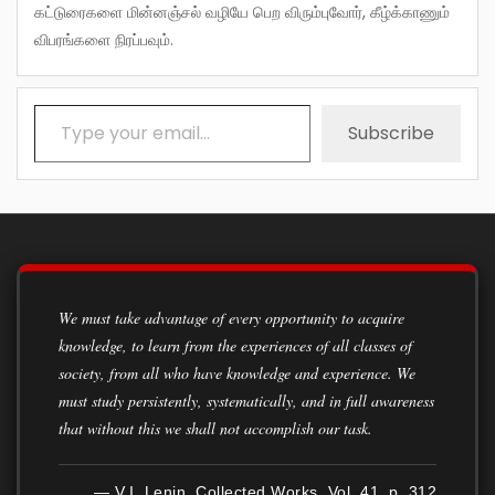
கட்டுரைகளை மின்னஞ்சல் வழியே பெற விரும்புவோர், கீழ்க்காணும்
விபரங்களை நிரப்பவும்.
Type your email…
Subscribe
We must take advantage of every opportunity to acquire
knowledge, to learn from the experiences of all classes of
society, from all who have knowledge and experience. We
must study persistently, systematically, and in full awareness
that without this we shall not accomplish our task.
— V.I. Lenin, Collected Works, Vol. 41, p. 312