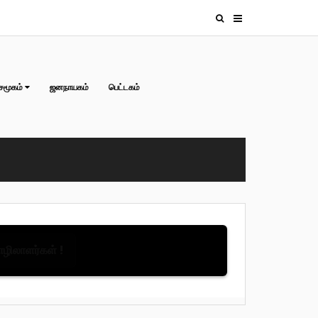
சமூகம்
ஜனநாயகம்
பெட்டகம்
தொழிலாளர்கள் !