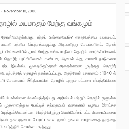
November 10, 2006
ழில் மயமாகும் மேற்கு வங்கமும்
ஏகாதி பத்திய நிர்பந்தங்களுக்கு அடிபணிந்து செயல்படுதல், அதன்
ப் பின்னணியில் தான் மேற்கு வங்க மாநிலம் தொழில் வளர்ச்சியினைக்
ுகள் தொழிற் புரட்சியினைக் கண்டன; ஆனால் அது காலனி நாடுகளை
 ஏற்ப இயக்கிய முறையிலும்தான் அதைக்காண முடிந்தது. தொழிற்
துணி உற்பத்தித் தொழில் நசுக்கப்பட்டது. அதற்கோர் உதாரணம் : 1840 ல்
தோடு சொன்னார். இந்தியாவின் தொழில் மற்றும் பட்டறை உற்பத்தியினை
ம் முதலாளித்துவ போட்டிச் சந்தையின் விதிகளின் வழியே இராட்சச
ிடித்துக்கொண்டன. நிலத்திலிருந்து வெளியேற்றப் பட்ட விவசாயிகளை
ர்கள் தங்களுடைய போராட்டங்கள் மூலம் தங்கள் வாழ்க்கைத் தரத்தை
உயர்த்திக் கொள்ள முடிந்தது.