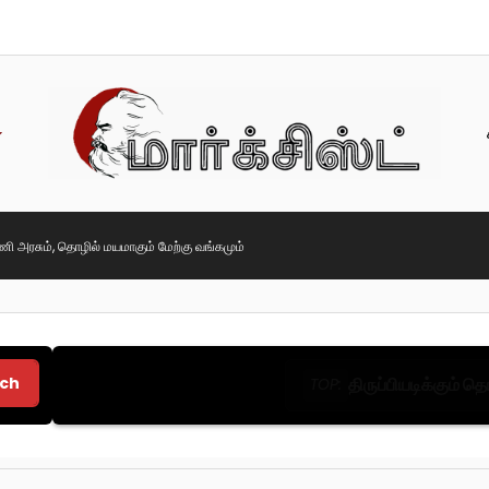
ி அரசும், தொழில் மயமாகும் மேற்கு வங்கமும்
ch
திருப்பியடிக்கும் 
TOP: