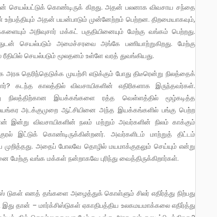
ான் செயல்பட்டுக் கொண்டிருக் கிறது. அதன் பலனாக விவசாய சந்தை
் உற்பத்தியும் அதன் பயன்பாடும் முன்னேற்றம் பெற்றன. திறமையாகவும்,
 மக்களையும் அறிவுசார் மக்கட் பகுதியினையும் மேற்கு வங்கம் பெற்றது.
்துடன் செயல்படும் அமைச்சரவை அங்கே பணியாற்றுகிறது. மேற்கு
ீதியில் செயல்படும் மூலதனம் உள்ளே வரத் துவங்கியது.
யார்? கடந்த காலத்தில் விவசாயிகளின் எதிரிகளாக இருந்தவர்கள்.
 நிலத்திற்கான இயக்கங்களை ரத்த வெள்ளத்தில் மூழ்கடித்த
ச பயங்கர அடக்குமுறை ஆட்சியினை அந்த இயக்கங்களில் பங்கு பெற்ற
ான் இன்று விவசாயிகளின் நலம் மற்றும் அவர்களின் நிலம் காக்கும்
ல் இட்டுக் கொண்டிருக்கின்றனர். அவர்களிடம் மாற்றுத் திட்டம்
்பை முறித்தது. அதைப் போலவே தொழில் மயமாக்குதலும் செய்யும் என்று
னை மேற்கு வங்க மக்கள் நன்றாகவே புரிந்து வைத்திருக்கிறார்கள்.
 இது தான் – மார்க்சிஸ்டுகள் ஏகாதிபத்திய உலகமயமாக்கலை எதிர்த்து