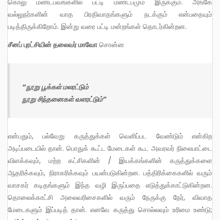
கொலு மண்டபவங்களில் பட்டி மண்டபமும் இருக்கும். அங்கே
வல்லுநர்களின் வாத பிரதிவாதங்களும் நடக்கும் என்பதையும்
படித்திருக்கிறோம். இன்று வரை பட்டி மன்றங்கள் தொடர்கின்றன.
சீனப் புரட்சியின் தலைவர் மாவோ
சொன்ன
“நூறு பூக்கள் மலரட்டும்
நூறு சிந்தனைகள் வளரட்டும்”
என்பதும், பல்வேறு கருத்துக்கள் வெளிப்பட வேண்டும் என்கிற
அடிப்படையில் தான். பொதுக் கூட்ட மேடைகள் கூட அவரவர் நிலைபாட்டை
விளக்கவும், மற்ற கட்சிகளின் / இயக்கங்களின் கருத்துக்களை
ஆதரிக்கவும், நிராகரிக்கவும் பயன்படுகின்றன. பத்திரிக்கைகளில் வரும்
வாசகர் கடிதங்களும் இந்த வழி இருப்பதை எடுத்துக்காட்டுகின்றன.
தொலைக்காட்சி அலைவரிசைகளில் வரும் நேருக்கு நேர், விவாத
மேடைகளும் இப்படித் தான். எனவே கருத்து சொல்லவும் உரிமை உண்டு;