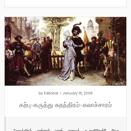
by
Editorial
January 15, 2006
கற்பு-கருத்து சுதந்திரம்-கலாச்சாரம்
“சுதந்திரம் என்றால் நான் எதைக் கூறுகிறேன்? தேக