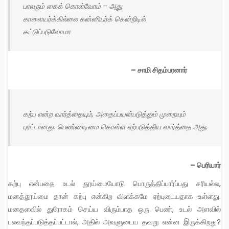
பாலரும் கைக் கொள்வோம் – அது
காளையர்க்கில்லை கன்னியர்க் கென்றிடில்
கட்டுப்படுவோமா
– சாமி சிதம்பரனார்
கற்பு என்ற வார்த்தையும், அதைப்பயன்படுத்தும் முறையும்
புரட்டானது. பெண்ணடிமை கொள்ள ஏற்படுத்திய வார்த்தை அது.
– பெரியார்
கற்பு என்பதை உடல் தூய்மையோடு பொருத்திப்பார்ப்பது சரியல்ல,
மனத்தூய்மை தான் கற்பு என்கிற விளக்கமே ஏற்புடையதாக உள்ளது.
மனதளவில் துரோகம் செய்ய விரும்பாத ஒரு பெண், உடல் அளவில்
பலவந்தப்படுத்தப்பட்டால், அதில் அவளுடைய தவறு என்ன இருக்கிறது?