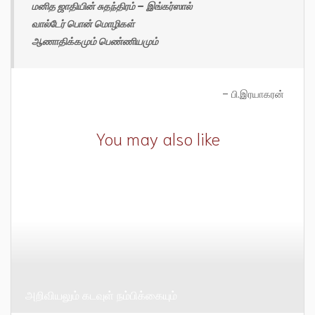
மனித ஜாதியின் சுதந்திரம் – இங்கர்ஸால்
வால்டேர் பொன் மொழிகள்
ஆணாதிக்கமும் பெண்ணியமும்
– பி.இரயாகரன்
You may also like
அறிவியலும் கடவுள் நம்பிக்கையும்