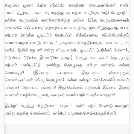
திருமண முறை பேச்சு எல்லாமே கலாச்சார அடையாளங்கள் தான்.
மாவட்டத்துக்கு மாவட்டம், மதத்துக்கு மதம், சாதிக்கு சாதி வேறுபடும்.
வர்க்க வேறுபாடும் கலாச்சாரத்திற்கு உண்டு. இந்த வேறுபாடுகளைக்
கணக்கில் எடுக்காமல், ஒற்றைக் கலாச்சாரத்தை முன்னிறுத்துவது எப்படி
சரியாக இருக்க முடியும்? பெரியப்பா, சித்தப்பாவை சம்பந்தியாக்கும்
கலாச்சாரமும் உண்டு. மாமா, அத்தையை சம்பந்தியாக்கும் கலாச்சாரமும்
உண்டு. இதில் எது சரி என்று எப்படி வாதிட முடியும்? (பார்க்கப் போனால்,
அறிவியல் ரீதியில், இரண்டுமே தவறு) நின்று, கை கூப்பி தொழுவது
சரியா? மண்டியிட்டு குனிந்து தொழுவது சரியா என்றால் என்ன
சொல்வது? (இல்லாத கடவுளை இருப்பதாக நினைத்துக்
கொண்டிருப்பவர், எப்படி தொழுதால் என்ன என்றும் சொல்லலாம்) சைவம்
நல்லதா? அசைவம் நல்லதா? இதற்கெல்லாம் பதில்கள் இல்லை. இவை
அவரவர் வாழ்க்கை முறை, அவரவர் கலாச்சாரம் – அவ்வளவுதான்.
இதிலும் கருத்து வித்தியாசம் எழலாம். ஏன்? எதில் வேண்டுமானாலும்
மாற்று கருத்து சொல்லலாம். வால்டேர் அழகாக சொல்லியிருக்கிறார் –