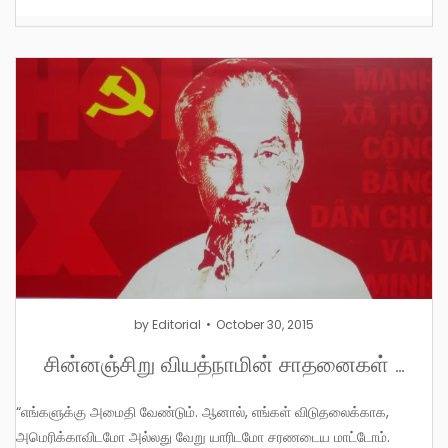
by
Editorial
October 30, 2015
​சின்னஞ்சிறு ​வியத்நாமின் சாதனைகள் …
“எங்களுக்கு அமைதி வேண்டும். ஆனால், எங்கள் விடுதலைக்காக,
அமெரிக்காவிடமோ அல்லது வேறு யாரிடமோ சரணடைய மாட்டோம்.