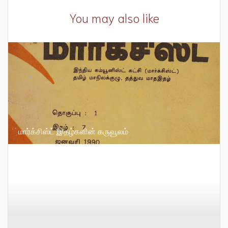
You may also like
மார்க்சிஸ்ட் இதழ்களின் கருவூலம்