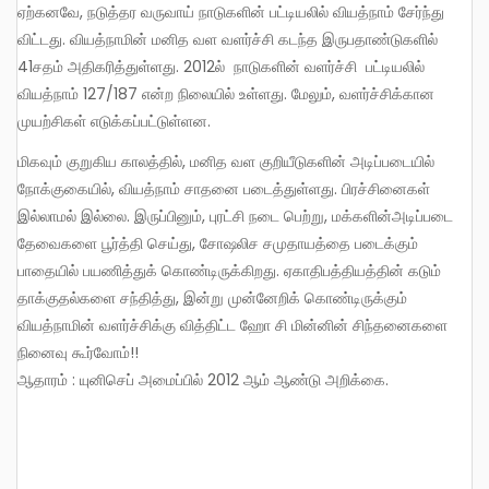
ஏற்கனவே, நடுத்தர வருவாய் நாடுகளின் பட்டியலில் வியத்நாம் சேர்ந்து
விட்டது. வியத்நாமின் மனித வள வளர்ச்சி கடந்த இருபதாண்டுகளில்
41சதம் அதிகரித்துள்ளது. 2012ல் நாடுகளின் வளர்ச்சி பட்டியலில்
வியத்நாம் 127/187 என்ற நிலையில் உள்ளது. மேலும், வளர்ச்சிக்கான
முயற்சிகள் எடுக்கப்பட்டுள்ளன.
மிகவும் குறுகிய காலத்தில், மனித வள குறியீடுகளின் அடிப்படையில்
நோக்குகையில், வியத்நாம் சாதனை படைத்துள்ளது. பிரச்சினைகள்
இல்லாமல் இல்லை. இருப்பினும், புரட்சி நடை பெற்று, மக்களின்அடிப்படை
தேவைகளை பூர்த்தி செய்து, சோஷலிச சமுதாயத்தை படைக்கும்
பாதையில் பயணித்துக் கொண்டிருக்கிறது. ஏகாதிபத்தியத்தின் கடும்
தாக்குதல்களை சந்தித்து, இன்று முன்னேறிக் கொண்டிருக்கும்
வியத்நாமின் வளர்ச்சிக்கு வித்திட்ட ஹோ சி மின்னின் சிந்தனைகளை
நினைவு கூர்வோம்!!
ஆதாரம் : யுனிசெப் அமைப்பில் 2012 ஆம் ஆண்டு அறிக்கை.