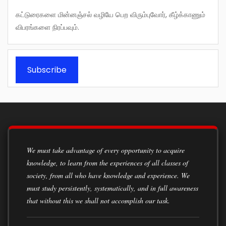
கட்டுரைகளை மின்னஞ்சல் வழியே பெற விரும்புவோர், கீழ்க்காணும்
விபரங்களை நிரப்பவும்.
Subscribe
We must take advantage of every opportunity to acquire
knowledge, to learn from the experiences of all classes of
society, from all who have knowledge and experience. We
must study persistently, systematically, and in full awareness
that without this we shall not accomplish our task.