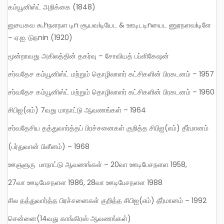
கம்யூனிஸ்ட் அறிக்கை (1848)
னுசயகவ கூhநளநள டிn சூயவiடியேட & ஊடிடடிnயைட ணுரநளவiடிளே
– ஏ.ஐ. டுநnin (1920)
மூன்றாவது அகிலத்தின் தகர்வு – சோவியத் பப்ளிகேஷன்
சர்வதேச கம்யூனிஸ்ட் மற்றும் தொழிலாளர் கட்சிகளின் பிரகடனம் – 1957
சர்வதேச கம்யூனிஸ்ட் மற்றும் தொழிலாளர் கட்சிகளின் பிரகடனம் – 1960
சிபிஐ(எம்) 7வது மாநாட்டு ஆவணங்கள் – 1964
சர்வதேசிய தத்துவார்த்தப் பிரச்சனைகள் குறித்த சிபிஐ(எம்) தீர்மானம்
(பர்துவான் பிளீனம்) – 1968
ஊஞளுரு மாநாட்டு ஆவணங்கள் – 20வா ஊடிபேசநளள 1958,
27வா ஊடிபேசநளள 1986, 28வா ஊடிபேசநளள 1988
சில தத்துவார்த்த பிரச்சனைகள் குறித்த சிபிஐ(எம்) தீர்மானம் – 1992
சென்னை(14வது காங்கிரஸ் ஆவணங்கள்)