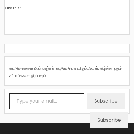
Like this:
கட்டுரைகளை மின்னஞ்சல் வழியே பெற விரும்புவோர், கீழ்க்காணும்
விபரங்களை நிரப்பவும்.
Type your email…
Subscribe
Subscribe