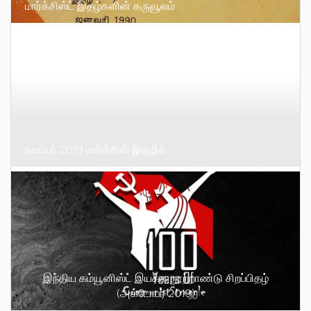
மார்க்சிஸ்ட் இதழ்களின் கருவூலம்
நவம்பர் 2019 மார்க்சிஸ் இதழில் …
இந்திய கம்யூனிஸ்ட் இயக்க நூற்றாண்டு சிறப்பிதழ்
(அக்டோபர் 2019)