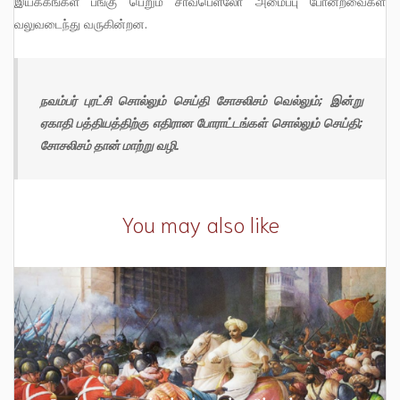
இயக்கங்கள் பங்கு பெறும் சாவ்பெளலோ அமைப்பு போன்றவைகள்
வலுவடைந்து வருகின்றன.
நவம்பர் புரட்சி சொல்லும் செய்தி சோசலிசம் வெல்லும்; இன்று
ஏகாதி பத்தியத்திற்கு எதிரான போராட்டங்கள் சொல்லும் செய்தி;
சோசலிசம் தான் மாற்று வழி.
You may also like