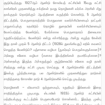
சூடுபிடித்தது. 1927ஆம் ஆண்டு சோவியத் கட்சியின் 15வது கட்சி
காங்கிரஸ் முதலாளித்து சக்திகள் நமது தொழிலாளி வர்க்க அரசின் மீது
தாக்குதல் தொடுக்கும் ஆபத்தினை கருத்தில் கொண்டு, 5 ஆண்டு
திட்டத்தில், பொருளாதாரத்தில் பொதுவான வளர்ச்சியினையும் நாட்டின்
பாதுகாப்புக்கு உதவிடும் தொழில் துறையின் வளர்ச்சியினையும்
வேகப்படுத்த வேண்டும், போர்க்கால பொருளாதாரம் நிலையாக
உறுதிப்படுத்தப்பட வேண்டும் என்று எச்சரித்தது. அன்று எழுந்த கேள்வி
இது தான் முதல் 5 ஆண்டு திட்டம் (1928ல் துவங்கியது) எதில் கவனம்
செலுத்த வேண்டும்? பஞ்சாலை வழியா (நுகர்வும் பொருள்களுக்கான)?
அல்லது உலோக வழியா (கனகர இயந்திரங்கள் தயாரிப்புக்கான)?
அன்றைக்கு இருந்த அச்சுறுத்தும் சூழ்நிலையில் உலோக வழி தான்
சிறந்தது என்று கட்சி முடிவு செய்தது. 4 ஆண்டுகளில் திட்டத்தின்
இலக்கு பூர்த்தியானது. பல ஆண்டுகளில் முதலாளித்துவ நாடுகள்
சாதித்ததை சோசலிச நாடு 4 ஆண்டுகளில் செய்து முடித்தது.
தொழிலாளி – விவசாயி ஒற்றுமையும், உறுதியும் இல்லாமல் இதை
சாதித்திருக்க முடியாது. ஸ்டாலின் 1933ம் ஆண்டு கட்சியின்
மத்தியக்குழு கூட்டத்தில் பெருமையோடு சொன்னார்… இதற்கு முன்பு