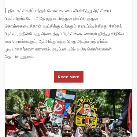
[புதிய கட்சிகள்] எந்தக் கொள்கையை விமர்சித்து ஆட்சியைப்
பிடிக்கிறார்களோ, அதே முதலாளித்துவ நிலப்பிரபுத்துவ
கொள்கையைத்தான் ஆட்சிக்கு வந்ததும் கடைப்பிடிக்கிறது. தேர்தல்
பிரச்சாரத்தின்போது, அனைத்துப் பிரச்சினைகளையும் தீர்த்து விடுவோம்
என சொன்னாலும், ஆட்சிக்கு வந்த பிறகு அவற்றைத் தீர்க்க
முடியாததற்கான காரணம், அடிப்படையில் அதே கொள்கைகள்
தொடர்வதுதான்.
Read More