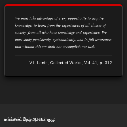
We must take advantage of every opportunity to acquire
knowledge, to learn from the experiences of all classes of
society, from all who have knowledge and experience. We
must study persistently, systematically, and in full awareness
that without this we shall not accomplish our task.
— V.I. Lenin, Collected Works, Vol. 41, p. 312
மார்க்சிஸ்ட் இதழ் ஆசிரியர் குழு: