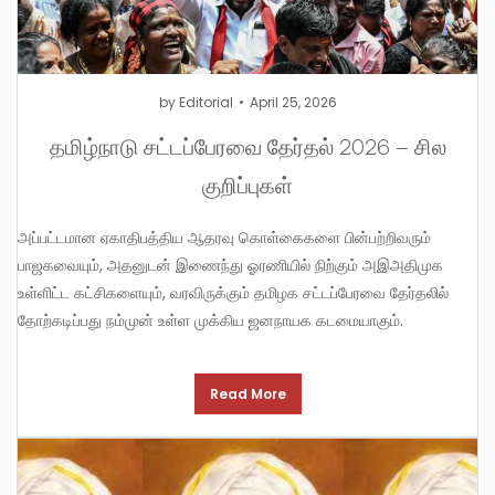
by
Editorial
April 25, 2026
தமிழ்நாடு சட்டப்பேரவை தேர்தல் 2026 – சில
குறிப்புகள்
அப்பட்டமான ஏகாதிபத்திய ஆதரவு கொள்கைகளை பின்பற்றிவரும்
பாஜகவையும், அதனுடன் இணைந்து ஓரணியில் நிற்கும் அஇஅதிமுக
உள்ளிட்ட கட்சிகளையும், வரவிருக்கும் தமிழக சட்டப்பேரவை தேர்தலில்
தோற்கடிப்பது நம்முன் உள்ள முக்கிய ஜனநாயக கடமையாகும்.
Read More