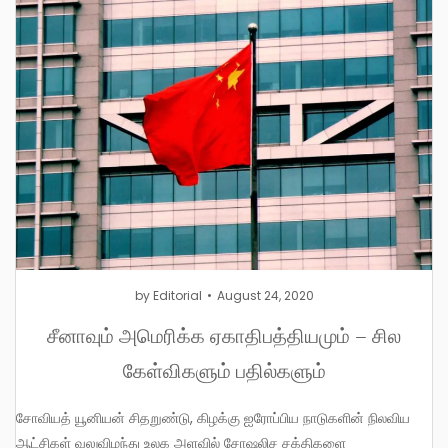
by
Editorial
August 24, 2020
சீனாவும் அமெரிக்க ஏகாதிபத்தியமும் – சில
கேள்விகளும் பதில்களும்
சோவியத் யூனியன் சிதறுண்டு, கிழக்கு ஐரோப்பிய நாடுகளின் நிலவிய
ஆட்சிகள் வலுவிழந்து உலக அளவில் சோஷலிச சக்திகளை