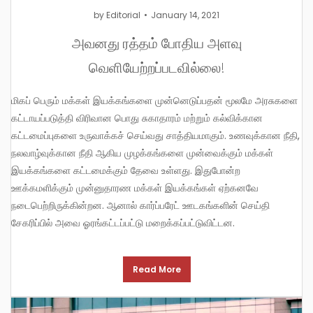
by
Editorial
January 14, 2021
அவனது ரத்தம் போதிய அளவு
வெளியேற்றப்படவில்லை!
மிகப் பெரும் மக்கள் இயக்கங்களை முன்னெடுப்பதன் மூலமே அரசுகளை
கட்டாயப்படுத்தி விரிவான பொது சுகாதாரம் மற்றும் கல்விக்கான
கட்டமைப்புகளை உருவாக்கச் செய்வது சாத்தியமாகும். உணவுக்கான நீதி,
நலவாழ்வுக்கான நீதி ஆகிய முழக்கங்களை முன்வைக்கும் மக்கள்
இயக்கங்களை கட்டமைக்கும் தேவை உள்ளது. இதுபோன்ற
ஊக்கமளிக்கும் முன்னுதாரண மக்கள் இயக்கங்கள் ஏற்கனவே
நடைபெற்றிருக்கின்றன. ஆனால் கார்ப்பரேட் ஊடகங்களின் செய்தி
சேகரிப்பில் அவை ஓரங்கட்டப்பட்டு மறைக்கப்பட்டுவிட்டன.
Read More