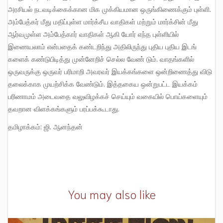
அரசியல் நடவடிக்கைக்கான மிக முக்கியமான ஒருங்கிணைக்கும் புள்ளி.
அம்பேத்கர் மீது மதிப்புள்ள மார்க்சீய வாதிகள் மற்றும் மார்க்சின் மீது
ஆர்வமுள்ள அம்பேத்கார் வாதிகள் ஆகி யோர் எந்த புள்ளியில்
இணையலாம் என்பதைக் கண்டறிந்து அதிலிருந்து புதிய புதிய இடங்
களைக் கண்டுபிடித்து முன்னேறிச் செல்ல வேண் டும். வாதங்களில்
ஒருவருக்கு ஒருவர் பரிமாறி அவரவர் இயக்கங்களை ஒன்றிணைத்து விடு
தலைக்காக முயற்சிக்க வேண்டும். இத்தகைய ஒன்றுபட்ட இயக்கம்
பரிணாமம் அடைவதை வலுவிழக்கச் செய்யும் வகையில் பொய்களையும்
தவறான விளக்கங்களும் பரப்பக்கூடாது.
தமிழாக்கம்: ஜி. ஆனந்தன்
You may also like