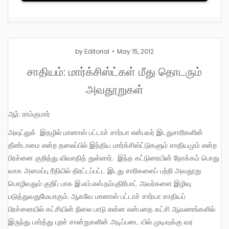
by
Editorial
May 15, 2012
சாதியம்: மார்க்சிஸ்ட்கள் மீது தொடரும்
அவதூறுகள்
ஆர். ராம்குமார்
அவுட்லுக் இதழில் மானாஸ் பட்டாச் சார்யா என்பவர் இடதுசாரிகளின்
தீண்டாமை என்ற தலைப்பில் இந்திய மார்க்சிஸ்ட்டுகளும் சாதியமும் என்ற
பிரச்னை குறித்து விவாதித் துள்ளார். இந்த கட்டுரையின் நோக்கம் பொது
வாக அமைப்பு ரீதியில் திரட்டப்பட்ட இடது சாரிகளைப் பற்றி அவதூறு
பொழிவதும் குறிப் பாக இ.எம்.எஸ்.நம்புதிரிபாட் அவர்களை இழிவு
படுத்துவதுமேயாகும். ஆகவே மானாஸ் பட்டாச் சார்யா சாதியப்
பிரச்னையில் கட்சியின் நிலை பாடு என்ன என்பதை கட்சி ஆவணங்களில்
இருந்து பார்த்து புறச் சான்றுகளின் அடிப்படை யில் முடிவுக்கு வர