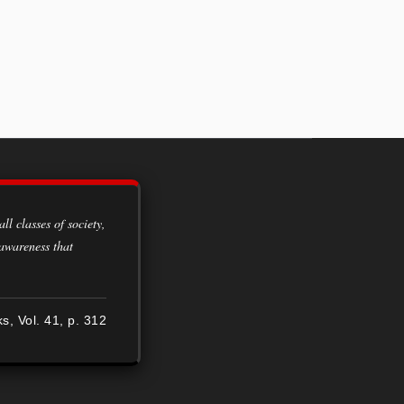
 awareness that
ks, Vol. 41, p. 312