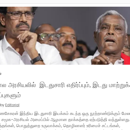
்
ல அரசியலில் இடதுசாரி எதிர்ப்பும், இடது மாற்று
்புகளும்
 by
Editorial
ுணசேகரன் இந்திய இடதுசாரி இயக்கம் கடந்த ஒரு நூற்றாண்டுக்கும் மே
 சமூக-அரசியல் அமைப்பில் ஆழமான தாக்கத்தை ஏற்படுத்தி வந்துள்ளது. 
ருத்தங்கள், பொதுத்துறை உருவாக்கம், தொழிலாளர் உரிமைச் சட்டங்கள்,