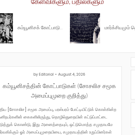
கேள்விகளும், பதில்களும்
கம்யூனிசக் கோட்பாடுகள்
by
Editorial
August 4, 2026
கம்யூனிசத்தின் கோட்பாடுகள் (சோசலிச சமூக
அமைப்புமுறை குறித்து)
னிநபர்களின் கைகளிலிருந்து, தொழில்துறையின் கட்டுப்பாட்டை
டுத்துக் கொண்டு, இது அனைத்தையும், ஒட்டுமொத்த சமுதாயமே
ிர்வகிக்கும் ஓர் அமைப்புமுறையியை, சமுதாயத்தின் உறுப்பினர்கள்