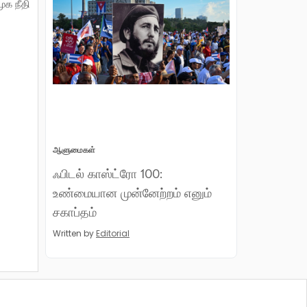
ூக நீதி
ஆளுமைகள்
ஃபிடல் காஸ்ட்ரோ 100:
உண்மையான முன்னேற்றம் எனும்
சகாப்தம்
Written by
Editorial