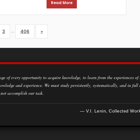
Read More
…
3
406
»
owledge and experience. We must study persistently, systematically, and in full
 not accomplish our task.
— V.I. Lenin, Collected Wor