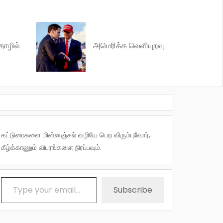
மார்க்சியமும் தொழில்நுட்ப வளர்ச்சியும்
அமெரிக்க வெளியுறவுக் கொள்கைகளின் தாக்கம் குறித்து…
கட்டுரைகளை மின்னஞ்சல் வழியே பெற விரும்புவோர்,
கீழ்க்காணும் விபரங்களை நிரப்பவும்.
Type your email…
Subscribe