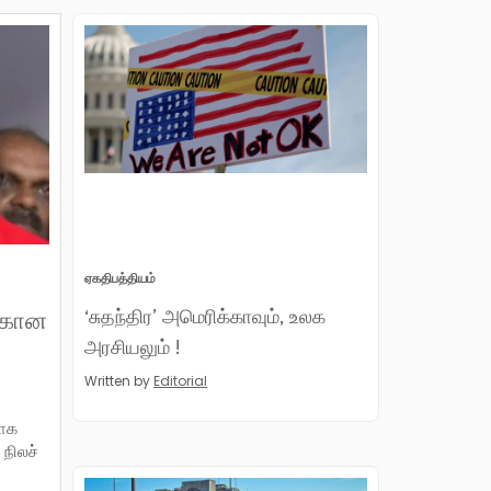
ஏகதிபத்தியம்
‘சுதந்திர’ அமெரிக்காவும், உலக
க்கான
அரசியலும் !
Written by
Editorial
லாக
நிலச்