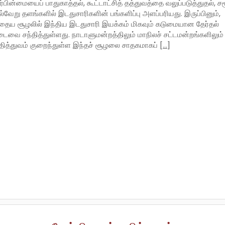
ர்பின்மையைப் பாதுகாத்தல், கூட்டாட்சித் தத்துவத்தை வலுப்படுத்துதல், சம
ல்வேறு தளங்களில் இடதுசாரிகளின் பங்களிப்பு அளப்பரியது. இருப்பினும்,
ைய சூழலில் இந்திய இடதுசாரி இயக்கம் மிகவும் கடுமையான தேர்தல்
ைவை சந்தித்துள்ளது. நாடாளுமன்றத்திலும் மாநிலச் சட்டமன்றங்களிலும்
ிதித்துவம் குறைந்துள்ள இந்தச் சூழலை சாதகமாகப்
[…]