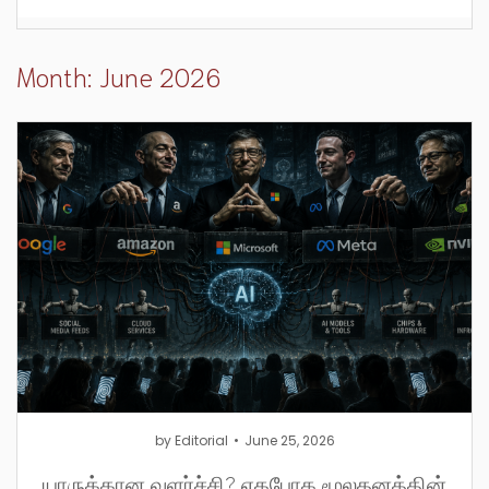
Month: June 2026
by
Editorial
June 25, 2026
யாருக்கான வளர்ச்சி? ஏகபோக மூலதனத்தின்