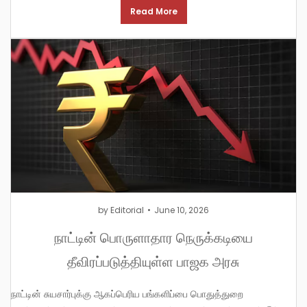
Read More
by
Editorial
June 10, 2026
நாட்டின் பொருளாதார நெருக்கடியை
தீவிரப்படுத்தியுள்ள பாஜக அரசு
நாட்டின் சுயசார்புக்கு ஆகப்பெரிய பங்களிப்பை பொதுத்துறை