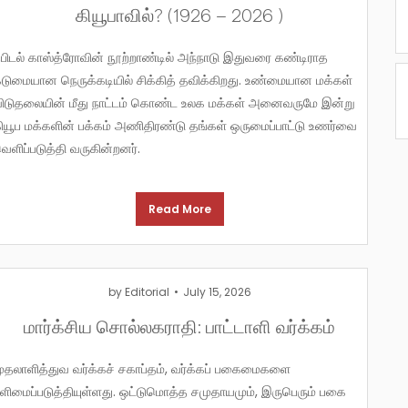
கியூபாவில்? (1926 – 2026 )
ிராத
டுமையான நெருக்கடியில் சிக்கித் தவிக்கிறது. உண்மையான மக்கள்
ிடுதலையின் மீது நாட்டம் கொண்ட உலக மக்கள் அனைவருமே இன்று
ியூப மக்களின் பக்கம் அணிதிரண்டு தங்கள் ஒருமைப்பாட்டு உணர்வை
ெளிப்படுத்தி வருகின்றனர்.
Read More
by
Editorial
July 15, 2026
மார்க்சிய சொல்லகராதி: பாட்டாளி வர்க்கம்
 வர்க்கப் பகைமைகளை
ளிமைப்படுத்தியுள்ளது. ஒட்டுமொத்த சமுதாயமும், இருபெரும் பகை