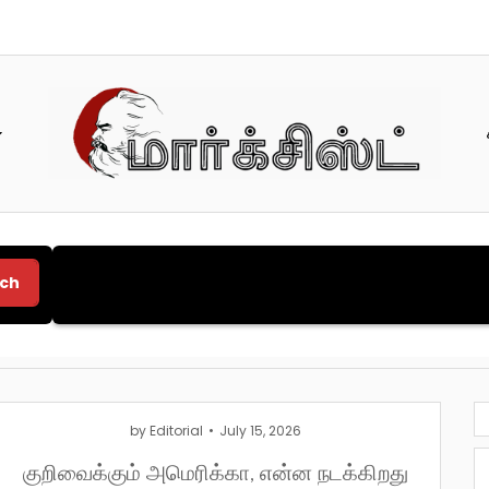
ch
திருப்பியடிக்கும் 
TOP:
by
Editorial
July 15, 2026
குறிவைக்கும் அமெரிக்கா, என்ன நடக்கிறது