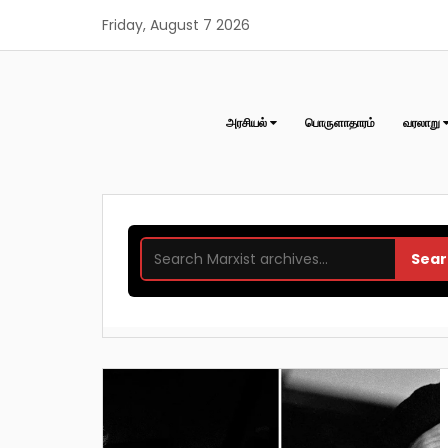
Skip
Friday, August 7 2026
to
content
அரசியல்
பொருளாதாரம்
வரலாறு
Sear