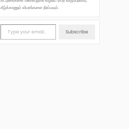
கட்டுரைகளை மின்னஞ்சல் வழியே பெற விரும்புவோர்,
கீழ்க்காணும் விபரங்களை நிரப்பவும்.
Type your email…
Subscribe