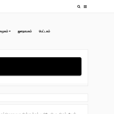
சமூகம்
ஜனநாயகம்
பெட்டகம்
தொழிலாளர்கள் !