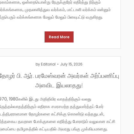
ுகாம்களாக, ஒன்றையொன்று நேருக்குநேர் எதிர்த்து நிற்கும்
ர்க்கங்களாக, முதலாளித்துவ வர்க்கம், பாட்டாளி வர்க்கம் என்னும்
ருபெரும் வர்க்கங்களாக மேலும் மேலும் பிளவுபட்டு வருகிறது.
Read More
by
Editorial
July 15, 2026
தோழர் பி. ஆர். பரமேஸ்வரன் அவர்கள் அர்ப்பணிப்பு
அளவிட இயலாதது!
ிருத்தல்வாதத்திற்கும் எதிராக சமரசமற்ற தத்துவார்த்தப் போர்
டத்தி,ஏராளமான தோழர்களை கட்சிக்கு கொண்டு வந்ததுடன்,
த்தகைய தவறான போக்குகளை எதிர்த்து போராடும் வலுவான கட்சி
மைப்பை தமிழகத்தில் கட்டியதில் அவரது பங்கு முக்கியமானது.