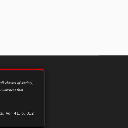
 awareness that
ks, Vol. 41, p. 312