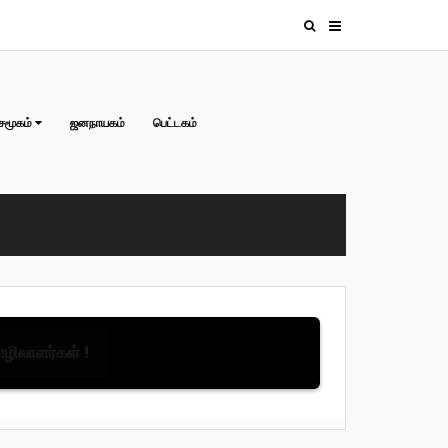
சமூகம்
ஜனநாயகம்
பெட்டகம்
தொழிலாளர்கள் !