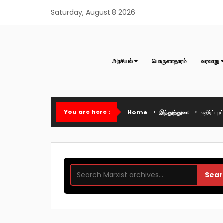
Skip
Saturday, August 8 2026
to
content
அரசியல்
பொருளாதாரம்
வரலாறு
You are here :
Home
இந்துத்துவா
எதிர்ப்பு
Sear