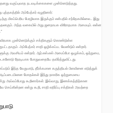
ில் தனது வகுப்புவாத நடவடிக்கைகளை முன்னெடுத்தது.
 புத்தகத்தில் அம்பேத்கர் எழுதினார்:
ிற்கு மிகப்பெரிய பேரழிவாக இருக்கும் என்பதில் சந்தேகமில்லை… இது
சுறுத்தலாகும். அந்த வகையில் அது ஜனநாயக விரோதமாக அமையும். என்ன
.”
றுபட்டதாகும். அம்பேத்கர் சாதி ஒழிக்கப்பட வேண்டும் என்றார்.
க்களுக்கு அவசியம் என்றார். ஆர்.எஸ்.எஸ் அமைப்போ ஒழுக்கம், ஒற்றுமை,
படைகளோடு நேரடியாக மோதுவதையே தவிர்த்துவிட்டது.
தி அடிப்படையிலான மோதல்கள் இந்து நாகரிக ஒற்றுமையை
ன்று அவ்வப்போது கூறினார்கள். இவ்வாறு, இணக்கத்திற்கான
 செய்கின்றன என்று கூறி, சாதி எதிர்ப்பு சக்திகள் அவற்றை
ுபாடு