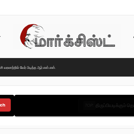
ரட்சி வரலாற்றில் வேர் பிடித்த ஆர்.எஸ்.எஸ்.
ch
திருப்பியடிக்கும் 
TOP: