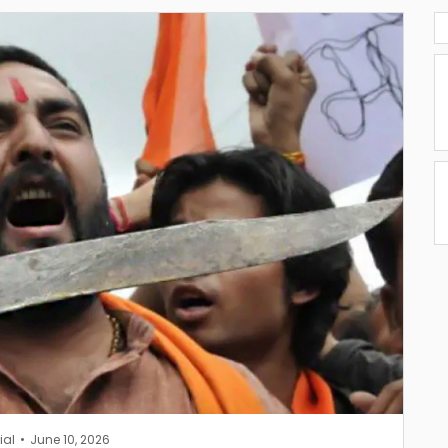
ial
June 10, 2026