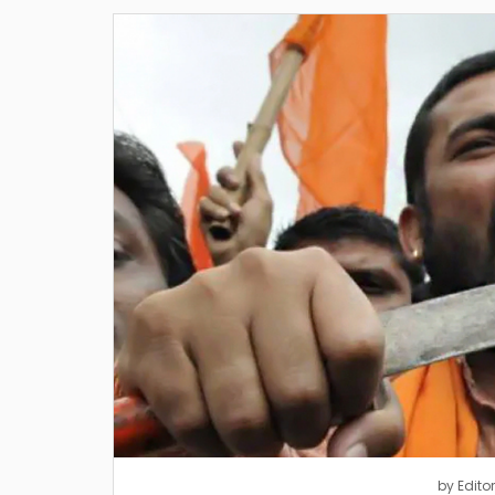
by
Editor