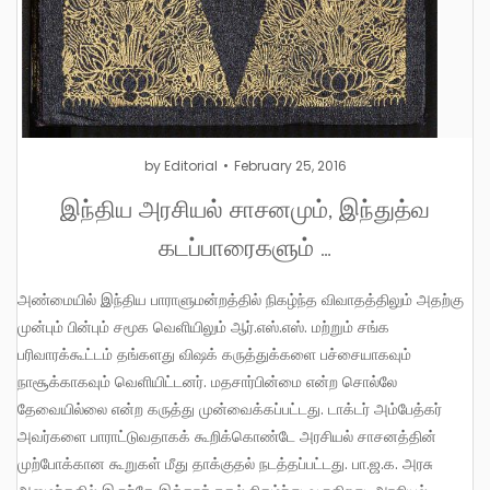
by
Editorial
February 25, 2016
இந்திய அரசியல் சாசனமும், இந்துத்வ
கடப்பாரைகளும் …
அண்மையில் இந்திய பாராளுமன்றத்தில் நிகழ்ந்த விவாதத்திலும் அதற்கு
முன்பும் பின்பும் சமூக வெளியிலும் ஆர்.எஸ்.எஸ். மற்றும் சங்க
பரிவாரக்கூட்டம் தங்களது விஷக் கருத்துக்களை பச்சையாகவும்
நாசூக்காகவும் வெளியிட்டனர். மதசார்பின்மை என்ற சொல்லே
தேவையில்லை என்ற கருத்து முன்வைக்கப்பட்டது. டாக்டர் அம்பேத்கர்
அவர்களை பாராட்டுவதாகக் கூறிக்கொண்டே அரசியல் சாசனத்தின்
முற்போக்கான கூறுகள் மீது தாக்குதல் நடத்தப்பட்டது. பா.ஜ.க. அரசு