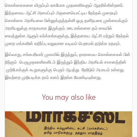
கொள்கைகளை விரும்பும் ஏகபோக முதலாளிகளும் ஆதரிக்கின்றனர்.
இத்தகைய ஆட்சி அமைப்பும் அதனையொட்டிய தேர்தல் முறையும்
கொள்கை அரசியலை பின்னுக்குத்தள்ளி ஒரு தனிநபரை முன்வைக்கும்
அரசியலுக்கு சாதகமாக இருக்கும். ஊடகங்களை தம் கையில்
வைத்துள்ள ஆளும் வர்க்கங்களுக்கு, இத்தகைய ஆட்சி மற்றும் தேர்தல்
முறை மக்களின் எதிர்ப்பு வலுவான வடிவம் பெறாமல் தடுக்க உதவும்.
இவ்வாறு, சங்கபரிவார் முகாமில் இருந்தும், தாராளமய கொள்கைகள் பின்
நிற்கும் பெருமுதலாளிகளிடம் இருந்தும் இந்திய அரசியல் சாசனத்தின்
முற்போக்குக் கூறுகளுக்கு பெரும் ஆபத்து நேரிடும் அபாயம் உள்ளது.
இவற்றை முறியடிக்க நாம் களம் இறங்க வேண்டியுள்ளது.
You may also like