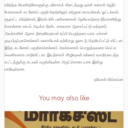
விடுத்த வேண்டுகோளுக்கு பரிசாகக் கிடைத்தது தான் சுனாமி ஆழிப்
பேரலைகள் கடலோரப் பகுதி நெடுகிலும் சுற்றுலா மையங்கள், ஓட்டல்கள்,
சூதாட்ட விடுதிகள், இரால் மீன் பண்ணைகள் ஆகியவற்றை நிர்மாணித்து
கொள்ளை லாபம் அடிக்க நீண்ட காலமாக ஆசைப்பட்டு வந்தனர்.
அவர்களின் ஆசை நிறைவேறாமல் தப்பி பெருந்தடையாக மக்கள்
குடியிருப்புகளெல்லாம் சுனாமியால் தற்போது துடைத் தெறியப்பட்டு விட்டன.
இந்த கடலோரப் பகுதிகளெல்லாம் அவர்களைப் பொறுத்தவரை வெட்க
வெளிகளாக மாறிவிட்டன. இயற்கைச் சீரழிவுகள் எல்லாம் வசதிபடைத்த
கூட்டத்துக்கு கடவுள் வழங்கியுள்ள அருட்கொடையாக இன்று
மாறியுள்ளன.
நவோமி கிளெய்ன
You may also like