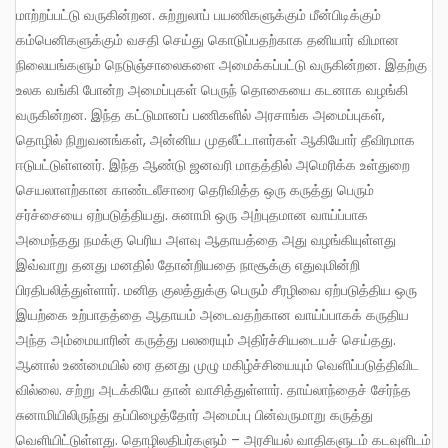
மாற்றப்பட்டு வருகின்றன. சுற்றுலாப் பயணிகளுக்கும் மீன்பிடிக்கும்
கம்பெனிகளுக்கும் வசதி செய்து கொடுப்பதற்காக தனியார் விமான
நிலையங்களும் நெடுஞ்சாலைகளை அமைக்கப்பட்டு வருகின்றன. இதற்கு
உலக வங்கி போன்ற அமைப்புகள் பெருந் தொகையை கடனாக வழங்கி
வருகின்றன. இந்த கட்டுமானப் பணிகளில் அரசாங்க அமைப்புகள்,
தொழில் நிறுவனங்கள், அன்னிய முதலீட்டாளர்கள் ஆகியோர் தீவிரமாக
ஈடுபட்டுள்ளனர். இந்த ஆண்டு ஜனவரி மாதத்தில் அமெரிக்க உள்துறை
செயலாளற்கான காண்டலீசாரை தெரிவித்த ஒரு கருத்து பெரும்
சர்ச்சையை ஏற்படுத்தியது. சுனாமி ஒரு அற்புதமான வாய்ப்பாக
அமைந்தது நமக்கு பெரிய அளவு ஆதாயத்தை அது வழங்கியுள்ளது
இவ்வாறு தனது மனதில் தோன்றியதை நாசூக்கு எதுவுமின்றி
பிரதிபலித்துள்ளார். மனித குலத்துக்கு பெரும் சீரழிவை ஏற்படுத்திய ஒரு
இயற்கை உற்பாதத்தை ஆதாயம் அடைவதற்கான வாய்ப்பாகக் கருதிய
அந்த அம்மையாரின் கருத்து பலரையும் அதிர்ச்சியடையச் செய்தது.
ஆனால் உண்மையில் ரை தனது முழு மகிழ்ச்சியையும் வெளிப்படுத்திவிட
வில்லை. சற்று அடக்கியே தான் வாசித்துள்ளார். தாய்லாந்தைச் சேர்ந்த
சுனாமியிலிருந்து தப்பிழைத்தோர் அமைப்பு பின்வருமாறு கருத்து
வெளியிட்டுள்ளது. தொழிலதிபர்களும் – அரசியல் வாதிகளுடம் கடவுளிடம்