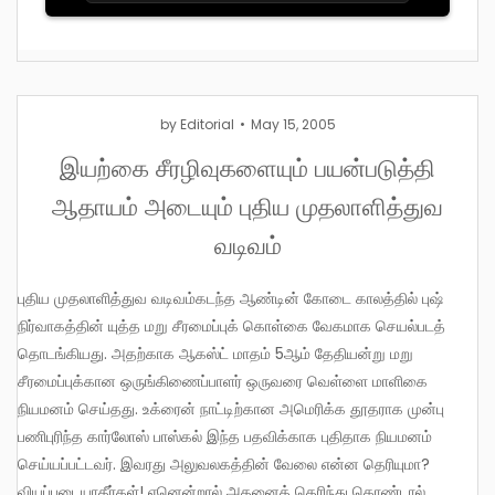
by
Editorial
May 15, 2005
இயற்கை சீரழிவுகளையும் பயன்படுத்தி
ஆதாயம் அடையும் புதிய முதலாளித்துவ
வடிவம்
புதிய முதலாளித்துவ வடிவம்கடந்த ஆண்டின் கோடை காலத்தில் புஷ்
நிர்வாகத்தின் யுத்த மறு சீரமைப்புக் கொள்கை வேகமாக செயல்படத்
தொடங்கியது. அதற்காக ஆகஸ்ட் மாதம் 5ஆம் தேதியன்று மறு
சீரமைப்புக்கான ஒருங்கிணைப்பாளர் ஒருவரை வெள்ளை மாளிகை
நியமனம் செய்தது. உக்ரைன் நாட்டிற்கான அமெரிக்க தூதராக முன்பு
பணிபுரிந்த கார்லோஸ் பாஸ்கல் இந்த பதவிக்காக புதிதாக நியமனம்
செய்யப்பட்டவர். இவரது அலுவலகத்தின் வேலை என்ன தெரியுமா?
வியப்படையாதீர்கள்! ஏனென்றால் அதனைத் தெரிந்து கொண்டால்