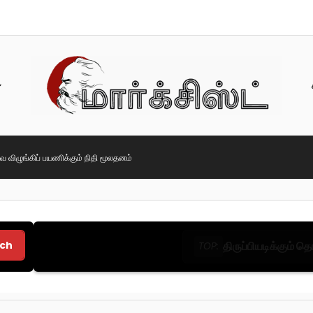
விழுங்கிப் பயணிக்கும் நிதி மூலதனம்
ch
திருப்பியடிக்கும் 
TOP: