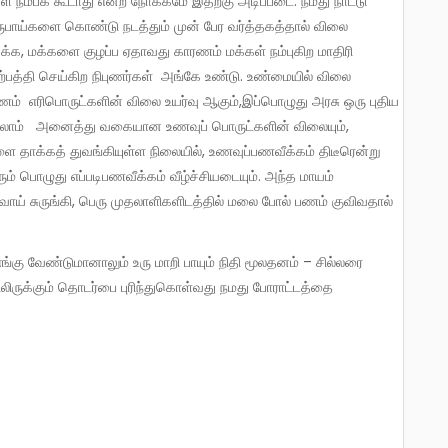
 ரூபாய்களை கொண்டு நடத்தும் முன் பேர வர்த்தகத்தால் விலை
ுக்க, மக்களை குழப்ப ஏதாவது காரணம் மக்கள் நம்புகிற மாதிரி
த்தி செய்கிற நிபுணர்கள் அங்கே உண்டு. உண்மையில் விலை
ணம் எரிபொருட்களின் விலை உயர்வு ஆகும்,இப்பொழுது அரசு ஒரு புதிய
ாம் அனைத்து வகையான உணவுப் பொருட்களின் விலையும்,
ை தாக்கத் துவங்கியுள்ள நிலையில், உணவுப்பணவீக்கம் திடீரென்று
 பொழுது எப்படிபணவீக்கம் வீழ்ச்சியடையும். அந்த மாயம்
வாய் சுருங்கி, பெரு முதலாளிகளிடத்தில் மலை போல் பணம் குவிவதால்
ிலிருக்கும் தொடர்பை புரிந்துகொள்வது நமது போராட்டத்தை