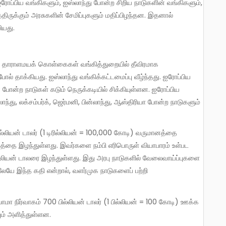
ோப்பிய வங்கிகளும், ஐஸ்லாந்து போன்ற சிறிய நாடுகளின் வங்கிகளும்,
ுக்கும் அரசுகளின் சேமிப்புகளும் மதிப்பிழந்தன. இதனால்
ியது.
ோல் தாக்கியது. ஐஸ்லாந்து வங்கிக்கட்டமைப்பு வீழ்ந்தது. ஐரோப்பிய
ின் போன்ற நாடுகள் கடும் நெருக்கடியில் சிக்கியுள்ளன. ஐரோப்பிய
ாந்து, லக்சம்பர்க், ஜெர்மனி, பின்லாந்து, ஆஸ்திரியா போன்ற நாடுகளும்
ானத்தை இழந்துள்ளது. இவர்களை நம்பி எரிபொருள் வியாபாரம் உள்பட
ரில்லியன் டாலரை இழந்துள்ளது. இது அரபு நாடுகளில் வேலைவாய்ப்புகளை
லேயே இந்த கதி என்றால், வளர்முக நாடுகளைப் பற்றி
யும் அளித்துள்ளன.