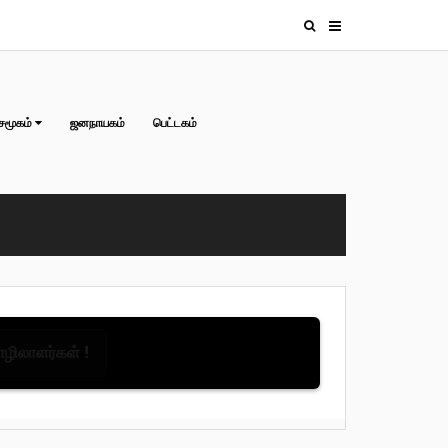
சமூகம்
ஜனநாயகம்
பெட்டகம்
தொழிலாளர்கள் !