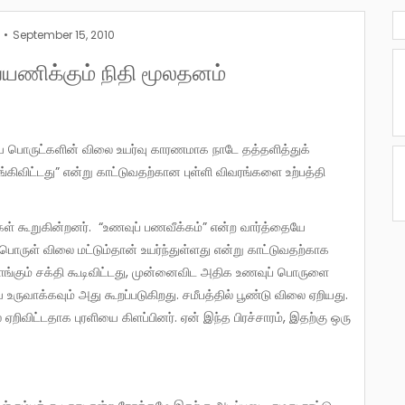
September 15, 2010
பயணிக்கும் நிதி மூலதனம்
ிவிட்டது” என்று காட்டுவதற்கான புள்ளி விவரங்களை உற்பத்தி
ருள் விலை மட்டும்தான் உயர்ந்துள்ளது என்று காட்டுவதற்காக
ாங்கும் சக்தி கூடிவிட்டது, முன்னைவிட அதிக உணவுப் பொருளை
ருவாக்கவும் அது கூறப்படுகிறது. சமீபத்தில் பூண்டு விலை ஏறியது.
ிவிட்டதாக புரளியை கிளப்பினர். ஏன் இந்த பிரச்சாரம், இதற்கு ஒரு