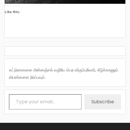
Like this:
கட்டுரைகளை மின்னஞ்சல் வழியே பெற விரும்புவோர், கீழ்க்காணும்
விபரங்களை நிரப்பவும்.
Type your email…
Subscribe