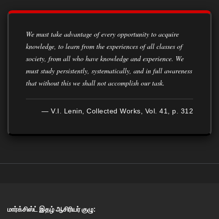
We must take advantage of every opportunity to acquire
knowledge, to learn from the experiences of all classes of
society, from all who have knowledge and experience. We
must study persistently, systematically, and in full awareness
that without this we shall not accomplish our task.
— V.I. Lenin, Collected Works, Vol. 41, p. 312
மார்க்சிஸ்ட் இதழ் ஆசிரியர் குழு: