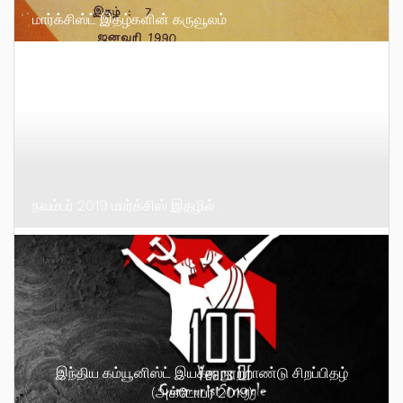
மார்க்சிஸ்ட் இதழ்களின் கருவூலம்
நவம்பர் 2019 மார்க்சிஸ் இதழில் …
இந்திய கம்யூனிஸ்ட் இயக்க நூற்றாண்டு சிறப்பிதழ்
(அக்டோபர் 2019)