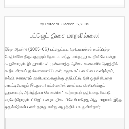
by
Editorial
March 15, 2005
பட்ஜெட் திசை மாறவில்லை!
இந்த ஆண்டு (2005-06) பட்ஜெட்டை நிதியமைச்சர் சமர்ப்பித்த
போதினிலே திருக்குறளும் தேனாக வந்து பாய்ந்தது காதினிலே என்று
கூறுவோரும், இடதுசாரிகள் முன்வைத்த ஆலோசனைகளில் அழுத்திக்
கூறிய கிராமப்புற வேலைவாய்ப்புகள், சமூக கட்டமைப்பை வளர்க்கும்,
கல்வி, சுகாதாரம் ஆகியவைகளுக்கு குறிப்பிட்டு நிதி ஒதுக்கியதை
பாராட்டியோரும் இடதுசாரி கட்சிகளின் உணர்வை பிரதிபலிக்கும்
குறளையும், அமர்த்தியா சென்னின்* கூற்றையும் ஓதியதை கேட்டு
வரவேற்றோரும் பட்ஜெட் பழைய திசையிலே போகிறது அது மாறாமல் இந்த
ஒதுக்கீடுகள் பலன் தராது என்று அழுத்தியே கூறுகின்றனர்.