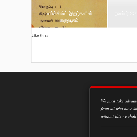
மார்க்சிஸ்ட் இதழ்களின்
நவம்பர் 20
கருவூலம்
Like this:
We must take advantage of every opportunity to acquire knowledge, to learn from the experiences of all classes of society,
from all who have kn
without this we shall