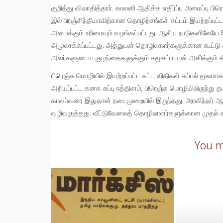
குறித்து விவாதித்தார். காலனி ஆதிக்க எதிர்ப்பு அமைப்பு ப
இல் பிரஞ்சிந்தியாவிற்கான தொழிற்சங்கச் சட்டம் இயற்றப்
அமைக்கும் உரிமையும் வழங்கப்பட்டது. ஆசிய நாடுகளிலேயே 8
அமுலாக்கப்பட்டது. அத்துடன் தொழிலாளர்களுக்கான கூட்டு 
அவர்களுடைய குழந்தைகளுக்கும் சமூகப் பயன் அளிக்கும் த
பிரெஞ்சு மொழியில் இயற்றப்பட்ட சட்ட விதிகள் கப்பல் மூலமாக வரவழைக்கபட்டன. பாவேந்தர் பாரதி தாசனாக பிற்காலத்தில்
அறியப்பட்ட கனக சுப்பு ரத்தினம், பிரெஞ்சு மொழியிலிருந்து 
காலம்வரை இதுதான் நடைமுறையில் இருந்தது. அரவிந்தர் ஆசி
வழிவகுத்தது. வீட்டுவேலைத் தொழிலாளர்களுக்கான முதல் ச
You m