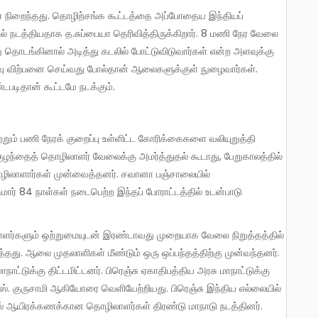
ல் நடத்தியதாக த.சுப்பையா தெரிவித்திருக்கிறார். 8 மணி நேர வேலை
 தொடங்கினால் அடித்து கடலில் போட்டுவிடுவார்கள் என்ற அளவுக்கு
ு விற்பனை செய்வது போல்தான் ஆலைகளுக்குள் நுழைவார்கள்.
டிதான் கூட்டமே நடக்கும்.
ுழந்தைத் தொழிலாளர் வேலைக்கு அமர்த்துதல் கூடாது, பேறுகாலத்தில்
ொழிலாளார்கள் முன்வைத்தனர். சவானா பஞ்சாலையில்
ார் 84 நாள்கள் நடைபெற்ற இந்தப் போராட்டத்தில் உடன்பாடு
்தது. ஆலை முதலாளிகள் மீண்டும் ஒரு ஒப்பந்தத்திற்கு முன்வந்தனர்.
டுக்கு திட்டமிட்டனர். பிரெஞ்சு ஏகாதிபத்திய அரசு மாநாட்டுக்கு
ஸ். குருசாமி ஆகியோரை வெளியேற்றியது. பிரெஞ்சு இந்திய எல்லையில்
தில் ஆயிரக்கணக்கான தொழிலாளர்கள் திரண்டு மாநாடு நடத்தினர்.