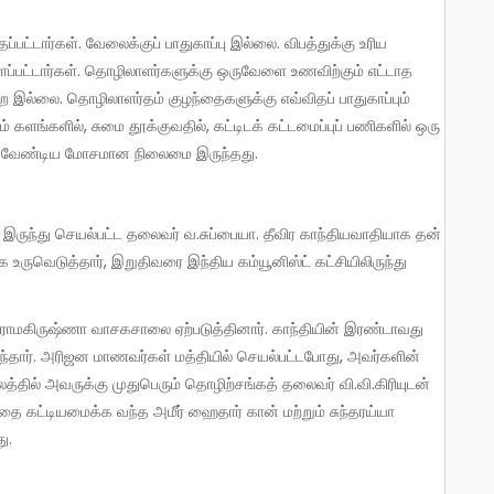
ப்பட்டார்கள். தொழிலாளர்களுக்கு ஒருவேளை உணவிற்கும் எட்டாத
றை இல்லை. தொழிலாளர்தம் குழந்தைகளுக்கு எவ்விதப் பாதுகாப்பும்
் களங்களில், சுமை தூக்குவதில், கட்டிடக் கட்டமைப்புப் பணிகளில் ஒரு
்ய வேண்டிய மோசமான நிலைமை இருந்தது.
ுவெடுத்தார், இறுதிவரை இந்திய கம்யூனிஸ்ட் கட்சியிலிருந்து
வந்தார். அரிஜன மாணவர்கள் மத்தியில் செயல்பட்டபோது, அவர்களின்
த்தில் அவருக்கு முதுபெரும் தொழிற்சங்கத் தலைவர் வி.வி.கிரியுடன்
்தை கட்டியமைக்க வந்த அமீர் ஹைதார் கான் மற்றும் சுந்தரய்யா
ு.