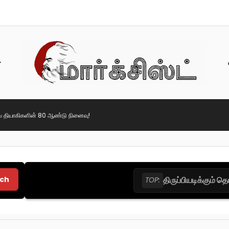
ை தியாகிகளின் 80 ஆண்டு நினைவு!
ch
திருப்பியடிக்கும் 
TOP: