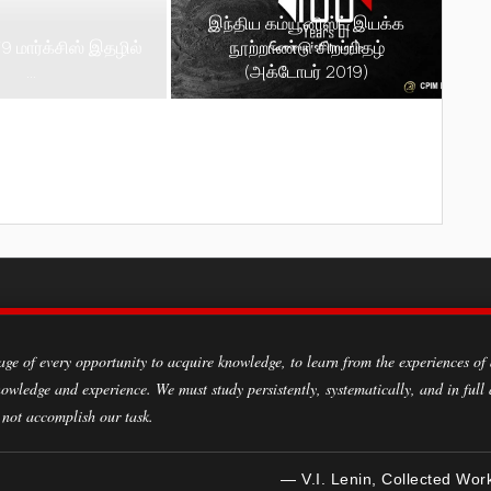
இந்திய கம்யூனிஸ்ட் இயக்க
19 மார்க்சிஸ் இதழில்
நூற்றாண்டு சிறப்பிதழ்
…
(அக்டோபர் 2019)
owledge and experience. We must study persistently, systematically, and in full
 not accomplish our task.
— V.I. Lenin, Collected Wor