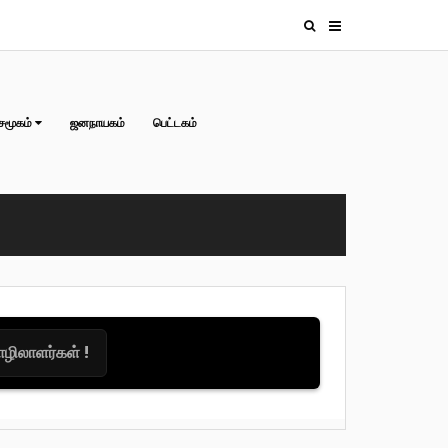
சமூகம்
ஜனநாயகம்
பெட்டகம்
தொழிலாளர்கள் !