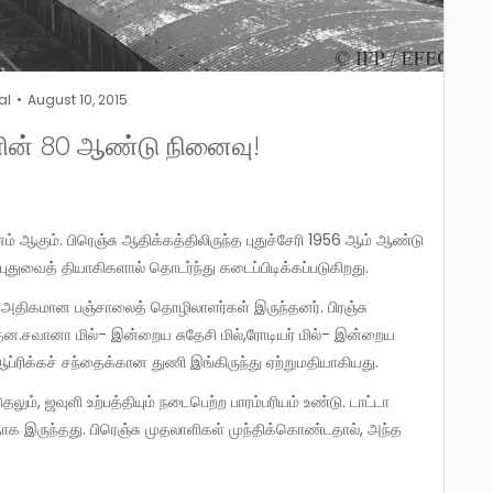
al
August 10, 2015
ின் 80 ஆண்டு நினைவு!
துவைத் தியாகிகளால் தொடர்ந்து கடைப்பிடிக்கப்படுகிறது.
ன.சவானா மில்- இன்றைய சுதேசி மில்,ரோடியர் மில்- இன்றைய
ப்ரிக்கச் சந்தைக்கான துணி இங்கிருந்து ஏற்றுமதியாகியது.
க இருந்தது. பிரெஞ்சு முதலாளிகள் முந்திக்கொண்டதால், அந்த