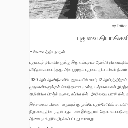
by
Editori
புதுவை தியாகிகள
– கே.வைத்தியநாதன்
புதுவைத் தியாகிகளுக்கு இது என்பதாம் ஆண்டு நினைவுதினம் ஆகும். பிரெஞ்சு ஆதிக்கத்திலிருந்த புதுச்சேரி 1956 ஆம் ஆண்டு
விடுதலையடைந்தது. அன்றுமுதல் புதுவை தியாகிகள் தினம் பு
1930 ஆம் ஆண்டுகளில் புதுவையில் சுமார் 12 ஆயிரத்திற்கும் அதிகமான பஞ்சாலைத் தொழிலாளர்கள் இருந்தனர். பிரஞ்சு
முதலாளிகளுக்குச் சொந்தமான மூன்று பஞ்சாலைகள் இருந்த
ஆங்கிலோ பிரஞ்ச் ஆலை, கப்ளே மில்- இன்றைய பாரதி மில். ஆ
இத்தகைய மில்கள் வருவதற்கு முன்பே புதுச்சேரியில் சாயமிடுதலும், ஜவுளி உற்பத்தியும் நடைபெற்ற பாரம்பரியம் உண்டு. டாட்டா
நிறுவனத்தின் முதல் பஞ்சாலை இங்குதான் தொடங்கப்படுவதா
ஆலை நாக்பூரில் திறக்கப்பட்டது வரலாறு.