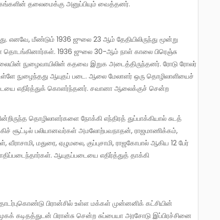
ங்கங்களின் தலைமைக்கு அனுப்பியும் வைத்தனர்.
கள் தொடங்கினார்கள். 1936 ஜுலை 30-ஆம் நாள் காலை பிரெஞ்சு
்சாலையின் நுழைவாயிலின் கதவை இறுக அடைத்திருந்தனர். ரோடு ரோலர்
 உள்ளே நுழைந்தது ஆயுதப் படை. ஆலை மேலாளர் ஒரு தொழிலாளியைச்
டையை எதிர்த்துக் கொளர்ந்தனர். சவானா ஆலைக்குச் சென்ற
்கிச் சூட்டில் பலியானவர்கள் அமலோற்பவநாதன், ராஜமாணிக்கம்,
, வீராசாமி, மதுரை, ஏழுமலை, குப்புசாமி, ராஜகோபால் ஆகிய 12 பேர்
்படைந்தார்கள். ஆயுதப்படையை எதிர்த்துத் தாக்கி
கக் கடிதத்துடன் பிரான்சு சென்ற சுப்பையா அரசோடு இப்பிரச்சினை