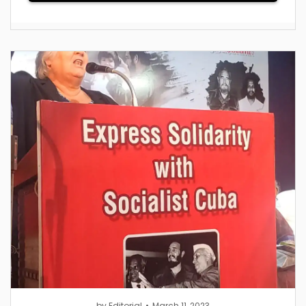
by
Editorial
March 11, 2023