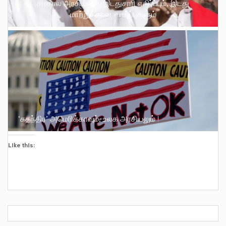
சமகால அரசியலில் இடதுசாரி எதிர்ப்பும், இடது
மாற்றுக்கான வாய்ப்புகளும்
‘சுதந்திர’ அமெரிக்காவும், உலக அரசியலும் !
Like this: