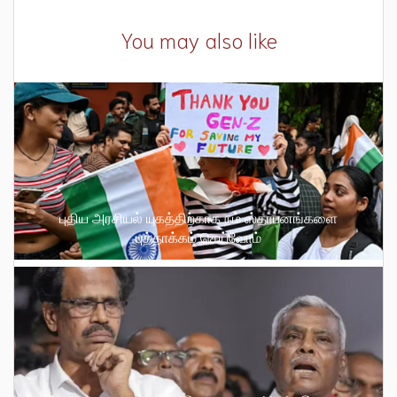
You may also like
புதிய அரசியல் யுகத்திற்காக நம் ஸ்தாபனங்களை
புத்தாக்கம் செய்வோம்