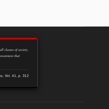
 awareness that
ks, Vol. 41, p. 312