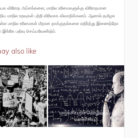
ிய மாநில உறவுகள் பற்றி விரிவாக விவாதிக்கலாம். ஆனால் தமிழக
ுள்ள மாநில உரிமைகள் மீதான தாக்குதல்களை எதிர்த்து இணைந்தோ
 இங்கே பதிவு செய்யவேண்டும்.
ay also like
மார்க்சியமும் தொழில்நுட்ப
் கோட்பாடுகள்
வளர்ச்சியும்