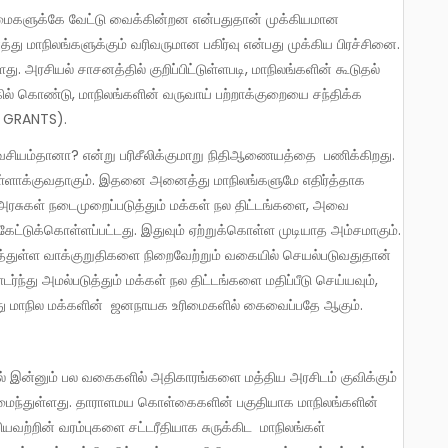
து மாநிலங்களுக்கும் வரிவருமான பகிர்வு என்பது முக்கிய பிரச்சினை.
. அரசியல் சாசனத்தில் குறிப்பிட்டுள்ளபடி, மாநிலங்களின் கூடுதல்
ல் கொண்டு, மாநிலங்களின் வருவாய் பற்றாக்குறையை சந்திக்க
T GRANTS).
உள்ளாக்குவதாகும். இதனை அனைத்து மாநிலங்களுமே எதிர்த்தாக
ல அரசுகள் நடைமுறைப்படுத்தும் மக்கள் நல திட்டங்களை, அவை
ட்டுக்கொள்ளப்பட்டது. இதுவும் ஏற்றுக்கொள்ள முடியாத அம்சமாகும்.
ளித்துள்ள வாக்குறுதிகளை நிறைவேற்றும் வகையில் செயல்படுவதுதான்
்ந்து அமல்படுத்தும் மக்கள் நல திட்டங்களை மதிப்பீடு செய்யவும்,
ன்பது மாநில மக்களின் ஜனநாயக உரிமைகளில் கைவைப்பதே ஆகும்.
அமைந்துள்ளது. தாராளமய கொள்கைகளின் பகுதியாக மாநிலங்களின்
யவற்றின் வரம்புகளை சட்டரீதியாக சுருக்கிட மாநிலங்கள்