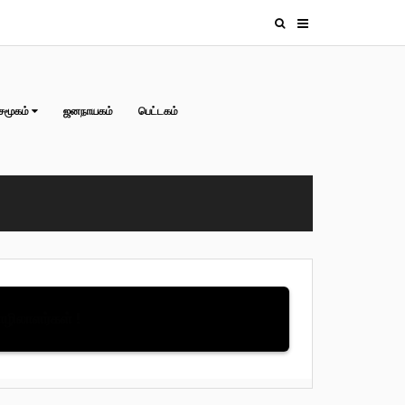
சமூகம்
ஜனநாயகம்
பெட்டகம்
தொழிலாளர்கள் !