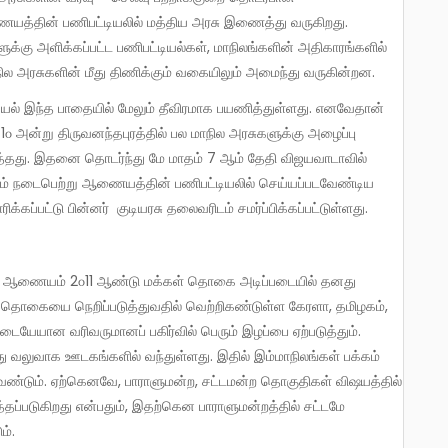
யத்தின் பணிபட்டியலில் மத்திய அரசு இணைத்து வருகிறது.
க்கு அளிக்கப்பட்ட பணிபட்டியல்கள், மாநிலங்களின் அதிகாரங்களில்
ல அரசுகளின் மீது திணிக்கும் வகையிலும் அமைந்து வருகின்றன.
 1௦ அன்று திருவனந்தபுரத்தில் பல மாநில அரசுகளுக்கு அழைப்பு
த்தது. இதனை தொடர்ந்து மே மாதம் 7 ஆம் தேதி விஜயவாடாவில்
்டம் நடைபெற்று ஆணையத்தின் பணிபட்டியலில் செய்யப்படவேண்டிய
ிக்கப்பட்டு பின்னர் குடியரசு தலைவரிடம் சமர்ப்பிக்கப்பட்டுள்ளது.
 தொகையை நெறிப்படுத்துவதில் வெற்றிகண்டுள்ள கேரளா, தமிழகம்,
இடையேயான வரிவருமானப் பகிர்வில் பெரும் இழப்பை ஏற்படுத்தும்.
ு வலுவாக ஊடகங்களில் வந்துள்ளது. இதில் இம்மாநிலங்கள் பக்கம்
வேண்டும். ஏற்கெனவே, பாராளுமன்ற, சட்டமன்ற தொகுதிகள் விஷயத்தில்
படுகிறது என்பதும், இதற்கென பாராளுமன்றத்தில் சட்டமே
ம்.