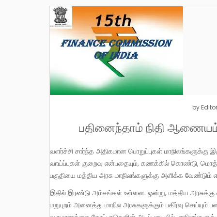
by
Editor
பதினைந்தாம் நிதி ஆணையம் ப
வளர்ச்சி சார்ந்த அதிகமான பொறுப்புகள் மாநிலங்களுக்கு இருப்பதையும், அதற்கான வளங்களை திரட்டுவதில் மாநிலங்களுக்கு உள்ள
வாய்ப்புகள் குறைவு என்பதையும், கணக்கில் கொண்டு, மொத்
பகுதியை மத்திய அரசு மாநிலங்களுக்கு அளிக்க வேண்டும் எ
இதில் இரண்டு அம்சங்கள் உள்ளன. ஒன்று, மத்திய அரசுக்கு வந்து சேருகின்ற மொத்த வரிப்பணத்தை ஒருபுறம் மத்திய அரசுக்கும்,
மறுபுறம் அனைத்து மாநில அரசுகளுக்கும் பகிர்வு செய்யும் ப