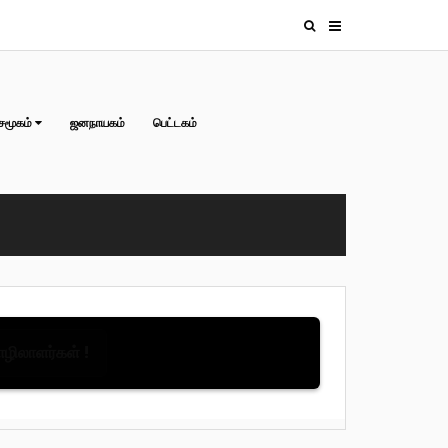
சமூகம்
ஜனநாயகம்
பெட்டகம்
தொழிலாளர்கள் !