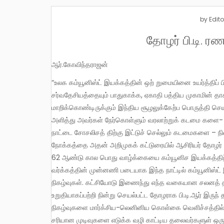
by
Edito
தோழர் பி.டி. 
ஆர்.கோவிந்தராஜன்
“உலக கம்யூனிஸ்ட் இயக்கத்தின் ஒற் றுமையினை உயர்த்திப் பிடிக்க, மார்க்சிசத்தின் அடிப்படை கொள்கைகளையும், பாட்டாளி வர்க்க
சர்வதேசியத்தையும் பாதுகாக்க, ஏகாதி பத்திய முகாமின்
மாறிக்கொண்டிருக்கும் இந்திய சூழலுக்கேற்ப பொருத்தி 
அளித்து அவர்கள் நேர்கொள்ளும் வரலாற்றுக் கடமை களை- 
நாட்டை சோசலிசத் திற்கு இட்டுச் செல்லும் கடமைகளை – நி
நோக்கத்தை அதன் அறிமுகக் கட்டுரையில் ஆசிரியர் தோழர் பி
62 ஆண்டு கால பொது வாழ்க்கையை கம்யூனிச இயக்கத்திற்கு 
வர்க்கத்தின் முன்னணி படையாக இந்த நாட்டில் கம்யூனிஸ்ட
நிகழ்வுகள். கட்சியோடு இணைந்து எந்த வகையான சலனத் தி
உறுதியாகப்பற்றி நின்று செயல்பட்ட தோழராக பி.டி.ஆர் இருந்
நிகழ்வுகளை மார்க்சிய-லெனினிய கொள்கை வெளிச்சத்தில் 
சரியான முடிவுகளை எடுக்க வழி காட்டிய தலைவர்களுள் ஒரு