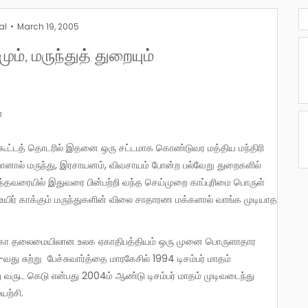
al
March 19, 2005
மும், மருந்துத் துறையும்
்
 கூட்டத் தொடரில் இதனை ஒரு சட்டமாக கொண்டுவர மத்திய மந்திரி
மேயானால் மருந்து, இரசாயனம், விவசாயம் போன்ற பல்வேறு துறைகளில்
றுத்தவரையில் இதுவரை பின்பற்றி வந்த செய்முறை காப்புரிமை பொருள்
் உயிர் காக்கும் மருந்துகளின் விலை சாதாரண மக்களால் வாங்க முடியாத
ு சுற்று பேச்சுவார்த்தை மாரகேசில் 1994 டிசம்பர் மாதம்
ு வருட கெடு என்பது 2004ம் ஆண்டு டிசம்பர் மாதம் முடிவடைந்து
யற்சி.