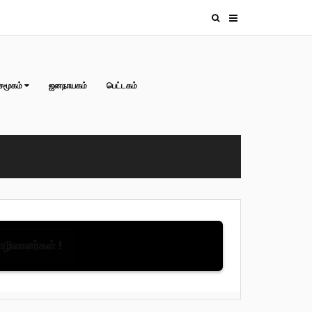
சமூகம்
ஜனநாயகம்
பெட்டகம்
தொழிலாளர்கள் !