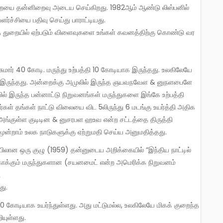
ர்ச்சியை பதிவு செய்து பாராட்டியது.
்துத் துறையில் ஏற்படும் விளைவுகளை உங்கள் கவனத்திற்கு கொண்டு வர
மார் 40 கோடி. மருந்து உற்பத்தி 10 கோடியாக இருந்தது. உலகிலேயே
க இருந்தது. அன்றைக்கு அமுலில் இருந்த ஞயவநவேள & னுநளபைளே
் இருந்த பன்னாட்டு நிறுவனங்கள் மருந்துகளை இங்கே உற்பத்தி
ர்கள் தங்கள் நாட்டு விலையை விட 5லிருந்து 6 மடங்கு உயர்த்தி அதிக
 அங்குள்ள குடிடின & னுசரபள ஹஉவ என்ற சட்டத்தை திருத்தி
 மூன்றாம் உலக நாடுகளுக்கு ஏற்றுமதி செய்ய அனுமதித்தது.
்காக்கும் மருந்துகளான (சயனமைட் என்ற அமெரிக்க நிறுவனம்
ி
து.
ியுள்ளது.