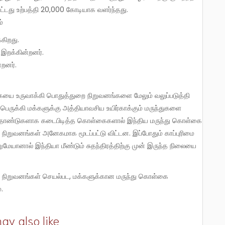
பட்டது உற்பத்தி 20,000 கோடியாக வளர்ந்தது.
்
கிறது.
 இறக்கின்றனர்.
்றனர்.
 பெருக்கி மக்களுக்கு அத்தியாவசிய உயிர்காக்கும் மருந்துகளை
பத்தாண்டுகளாக கடைபிடித்த கொள்கைகளால் இந்திய மருந்து கொள்கை
 நிறுவனங்கள் அனேகமாக மூடப்பட்டு விட்டன. இப்போதும் காப்புரிமை
றுமேயானால் இந்தியா மீண்டும் சுதந்திரத்திற்கு முன் இருந்த நிலையை
.
ay also like