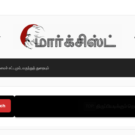
ரிமைச் சட்டமும், மருந்துத் துறையும்
ch
திருப்பியடிக்கும் 
TOP: