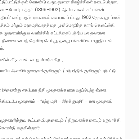
டுப்பாட்டுக்குள் கொண்டு வருவதுமான நிகழ்ச்சிகள் நடைபெற்றன.
லோ – போயர் யுத்தம் (1899-1902) ஆகிய காலக் கட்டங்கள்
பத்தியம்’ என்ற பதம் பரவலாகக் கையாளப்பட்டது. 1902 ஜெ.ஏ. ஹாப்ஸன்
திருத்தம் மற்றும் அமைதிவாதத்தை முன்மொழிந்த காரல் கௌட்ஸ்கி
லக முதலாளித்துவ வளர்ச்சிக் கட்டத்தைப் பற்றிய பல தவறான
் நிலைமையைத் தெளிவு செய்து, தனது பங்களிப்பை உறுதியுடன்
்.
னின் கீழ்க்கண்டவாறு விவரிக்கிறார்.
துடன் இணைந்து ஏகபோக நிதி மூலதனங்களாக உருப்பெற்றுள்ளன.
் கொண்டு வருகின்றனர்.