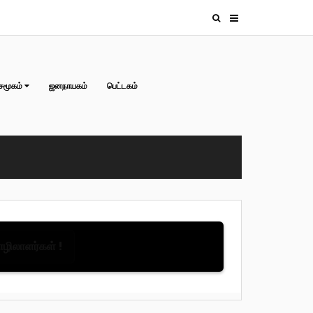
சமூகம்
ஜனநாயகம்
பெட்டகம்
தொழிலாளர்கள் !