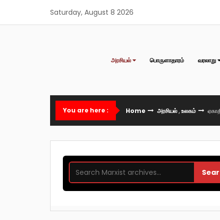
Skip
Saturday, August 8 2026
to
content
அரசியல்
பொருளாதாரம்
வரலாறு
You are here :
Home
அரசியல்
,
உலகம்
ஏகாத
Sear