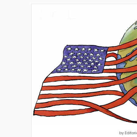
by
Editori