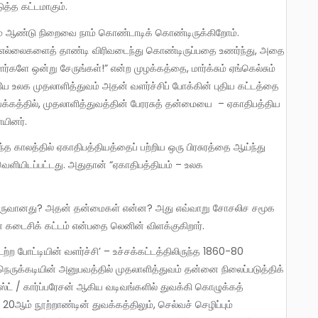
த்த கட்டமாகும்.
தேச எல்லைகளைத் தாண்டி விரிவடைந்து கொண்டிருப்பதை உணர்ந்து, அதை
களே ஒன்று சேருங்கள்!” என்ற முழக்கத்தை, மார்க்சும் ஏங்கெல்சும்
யே உலக முதலாளித்துவம் அதன் வளர்ச்சிப் போக்கின் புதிய கட்டத்தை
க்கத்தில், முதலாளித்துவத்தின் பேரரசுத் தன்மையை – ஏகாதிபத்திய
யினர்.
ர் வெளியிடப்பட்டது. அதுதான் “ஏகாதிபத்தியம் – உலக
ின் கடைசிக் கட்டம் என்பதை லெனின் விளக்குகிறார்.
ருக்கடியின் அனுபவத்தில் முதலாளித்துவம் தன்னை நிலைப்படுத்திக்
்ட் / கார்ப்பரேசன் ஆகிய வடிவங்களில் துவக்கி கொழுக்கத்
், 20ஆம் நூற்றாண்டின் துவக்கத்திலும், செல்வச் செழிப்பும்