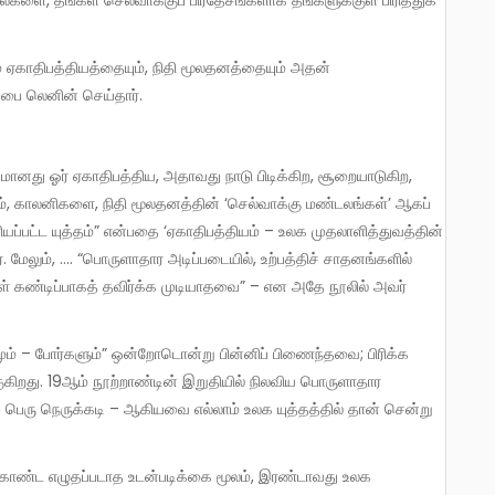
ப்பை லெனின் செய்தார்.
், காலனிகளை, நிதி மூலதனத்தின் ‘செல்வாக்கு மண்டலங்கள்’ ஆகப்
புரியப்பட்ட யுத்தம்” என்பதை ‘ஏகாதிபத்தியம் – உலக முதலாளித்துவத்தின்
். மேலும், …. “பொருளாதார அடிப்படையில், உற்பத்திச் சாதனங்களில்
ள் கண்டிப்பாகத் தவிர்க்க முடியாதவை” – என அதே நூலில் அவர்
ிறது. 19ஆம் நூற்றாண்டின் இறுதியில் நிலவிய பொருளாதார
 பெரு நெருக்கடி – ஆகியவை எல்லாம் உலக யுத்தத்தில் தான் சென்று