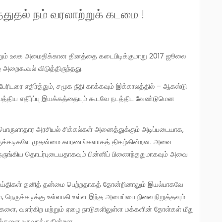
்துதல் நம் வரலாற்றுக் கடமை !
ுழு அறைகூவல் விடுத்திருந்தது.
ிபத்திய எதிர்ப்பு இயக்கத்தையும் கூடவே நடத்திட வேண்டுமென
 நெருக்கடிகளே முதன்மை காரணங்களாகத் திகழ்கின்றன. அவை
ுங்கிய தொடர்புடையதாகவும் பின்னிப் பிணைந்ததுமாகவும் அவை
நெருக்கடிக்கு உள்ளாகி உள்ள இந்த அமைப்பை நிலை நிறுத்தவும்
களை, வளர்கிற மற்றும் ஏழை நாடுகளிலுள்ள மக்களின் தோள்கள் மீது
யங்களை உருவாக்குகின்றன.