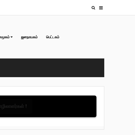
சமூகம்
ஜனநாயகம்
பெட்டகம்
தொழிலாளர்கள் !