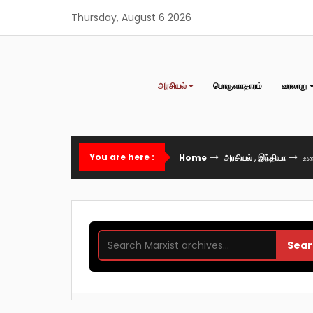
Skip
Thursday, August 6 2026
to
content
அரசியல்
பொருளாதாரம்
வரலாறு
You are here :
Home
அரசியல்
,
இந்தியா
உழ
Sear