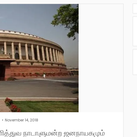
l
November 14, 2018
லாளித்துவ நாடாளுமன்ற ஜனநாயகமும்