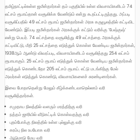
தமிழ்நாட்டில்உள்ள ஜமீன்தார்கள் தம் பகுதியில் உள்ள விவசாயிகளிடம் 74
லட்சம் ரூபாய்தான் வசூலிக்க வேண்டும் என்று கூறப்பட்டிருந்தது. அப்படி
வசூலிப்பதில் 49 லட்சம் ரூபாய் ஜமீன்தார்கள் அரசு கருவூலத்தில் கட்டிவிட
வேண்டும். இப்படி ஜமீன்தார்கள் அரசுக்குக் கட்டும் வரிக்கு ‘பேஷ்குஷ்’
என்று பெயர். 74 லட்சத்தை வசூலித்து 49 லட்சத்தை அரசுக்குக்
கட்டிவிட்டு, மீதி 25 லட்சத்தை எடுத்துக் கொள்ள வேண்டிய ஜமீன்தார்கள்,
1938ஆம் ஆண்டு விவரப்படி, விவசாயிகளிடம் வசூலித்தது 254 லட்சம்
ரூபாயாகும். 25 லட்சம் ரூபாய் எடுத்துக் கொள்ள வேண்டிய ஜமீன்தார்கள்
எடுத்துக் கொண்டதோ 205 லட்சம் ரூபாய். எட்டு மடங்கிற்கு மேல்
அவர்கள் எடுத்துக் கொண்டு, விவசாயிகளைச் சுரண்டினார்கள்.
இவை போதாதென்று மேலும் கீழ்க்கண்டவாறெல்லாம் வரி
வசூலித்தார்கள்.
சமுதாய நிலத்தில் வளரும் மரத்திற்கு வரி
நத்தம் ஜாரியில் வீடுகட்டிக் கொள்வதற்கு வரி
புறம்போக்கு நிலத்தில் உள்ள புல்லுக்கு வரி
கரம்பு நில உபயோக வரி
ஆடுமாடு மேய வரி