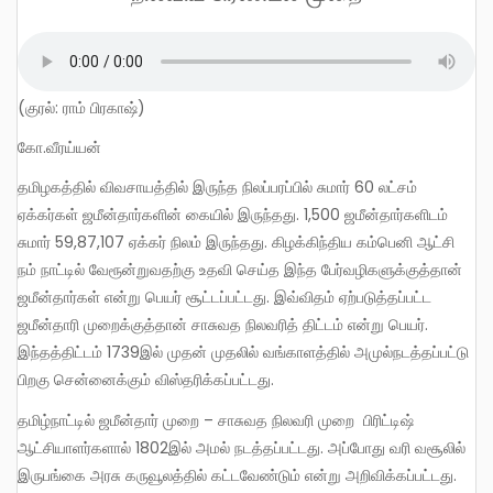
(குரல்: ராம் பிரகாஷ்)
கோ.வீரய்யன்
தமிழகத்தில் விவசாயத்தில் இருந்த நிலப்பரப்பில் சுமார் 60 லட்சம்
ஏக்கர்கள் ஜமீன்தார்களின் கையில் இருந்தது. 1,500 ஜமீன்தார்களிடம்
சுமார் 59,87,107 ஏக்கர் நிலம் இருந்தது. கிழக்கிந்திய கம்பெனி ஆட்சி
நம் நாட்டில் வேரூன்றுவதற்கு உதவி செய்த இந்த பேர்வழிகளுக்குத்தான்
ஜமீன்தார்கள் என்று பெயர் சூட்டப்பட்டது. இவ்விதம் ஏற்படுத்தப்பட்ட
ஜமீன்தாரி முறைக்குத்தான் சாசுவத நிலவரித் திட்டம் என்று பெயர்.
இந்தத்திட்டம் 1739இல் முதன் முதலில் வங்காளத்தில் அமுல்நடத்தப்பட்டு
பிறகு சென்னைக்கும் விஸ்தரிக்கப்பட்டது.
தமிழ்நாட்டில் ஜமீன்தார் முறை – சாசுவத நிலவரி முறை பிரிட்டிஷ்
ஆட்சியாளர்களால் 1802இல் அமல் நடத்தப்பட்டது. அப்போது வரி வசூலில்
இருபங்கை அரசு கருவூலத்தில் கட்டவேண்டும் என்று அறிவிக்கப்பட்டது.