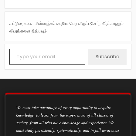
கட்டுரைகளை மின்னஞ்சல் வழியே பெற விரும்புவோர், கீழ்க்காணும்
விபரங்களை நிரப்பவும்.
Type your email…
Subscribe
We must take advantage of every opportunity to acquire
knowledge, to learn from the experiences of all classes of
society, from all who have knowledge and experience. We
must study persistently, systematically, and in full awareness