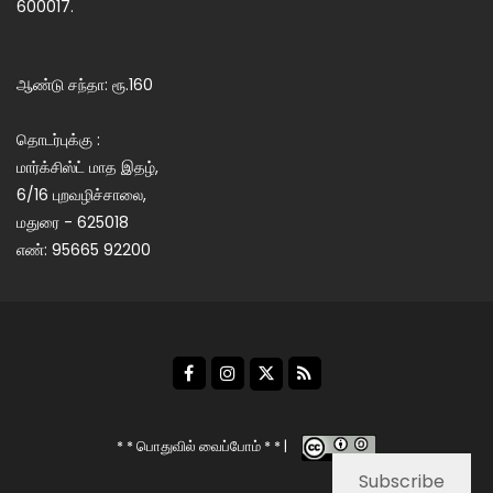
600017.
ஆண்டு சந்தா: ரூ.160
தொடர்புக்கு :
மார்க்சிஸ்ட் மாத இதழ்,
6/16 புறவழிச்சாலை,
மதுரை - 625018
எண்: 95665 92200
* * பொதுவில் வைப்போம் * * |
Subscribe