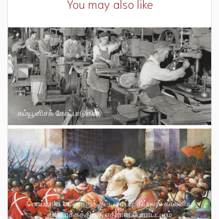
You may also like
கம்யூனிசக் கோட்பாடுகள்
பொய்யான வரலாற்றுக் கட்டமைப்பு: திப்புவும் காலனிய
விரிவாக்கத்திற்கு எதிரான போராட்டமும்