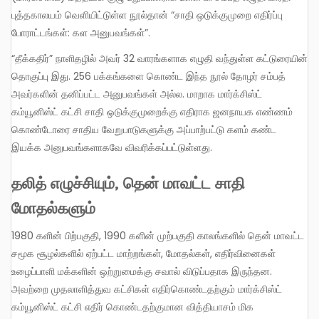
புத்தகாலயம் வெளியிட்டுள்ள நூல்தான் “சாதி ஒடுக்குமுறை எதிர்ப்பு
போராட்டங்கள்: கள அனுபவங்கள்”.
“தீக்கதிர்” நாளிதழில் அவர் 32 வாரங்களாக எழுதி வந்துள்ள கட்டுரையின்
தொகுப்பு இது. 256 பக்கங்களை கொண்ட இந்த நூல் தோழர் சம்பத்
அவர்களின் தனிப்பட்ட அனுபவங்கள் அல்ல. மாறாக மார்க்சிஸ்ட்
கம்யூனிஸ்ட் கட்சி சாதி ஒடுக்குமுறைக்கு எதிராக ஜனநாயக எண்ணம்
கொண்டோரை சாதிய வேறுபாடுகளுக்கு அப்பாற்பட்டு களம் கண்ட
இயக்க அனுபவங்களாகவே விவரிக்கப்பட்டுள்ளது.
தலித் எழுச்சியும்
,
தென் மாவட்ட சாதி
மோதல்களும்
1980 களின் பிற்பகுதி, 1990 களின் முற்பகுதி காலங்களில் தென் மாவட்ட
சமூக சூழல்களில் ஏற்பட்ட மாற்றங்கள், மோதல்கள், எதிர்வினைகள்
உழைப்பாளி மக்களின் ஒற்றுமைக்கு சவால் விடுப்பதாக இருந்தன.
அவற்றை முதலாளித்துவ கட்சிகள் எதிர்கொண்டதற்கும் மார்க்சிஸ்ட்
கம்யூனிஸ்ட் கட்சி எதிர் கொண்டதற்குமான வித்தியாசம் மிக