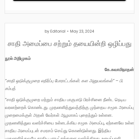
by
Editorial
May 23, 2024
சாதி அமைப்பை சற்றும் தயையின்றி ஒழிப்பது
நூல் அறிமுகம்
கே.சுவாமிநாதன்
“சாதி ஒடுக்குமுறை எதிர்ப்பு போராட்டங்கள்: கள அனுபவங்கள்” – பி.
சம்பத்
“சாதி ஒடுக்குமுறை மற்றும் சாதிய பாகுபாடு பிரச்சினை நீண்ட நெடிய
வரலாற்றைக் கொண்டது. முதலாளித்துவத்திற்கு முந்தைய சமூக அமைப்பு
முறைமைக்குள் அதன் வேர்கள் ஆழமாகப் புதைந்தும் உள்ளன.
முதலாளித்துவ வளர்ச்சியை உள்ளடக்கிய சமூக அமைப்பு, ஏற்கனவே உள்ள
சாதிய அமைப்புடன் சமரசம் செய்து கொண்டுள்ளது. இந்திய
முதலாளித்துவமே சாதிய பாரபட்சங்களை வளர்க்கிறது. உழைப்பாளி