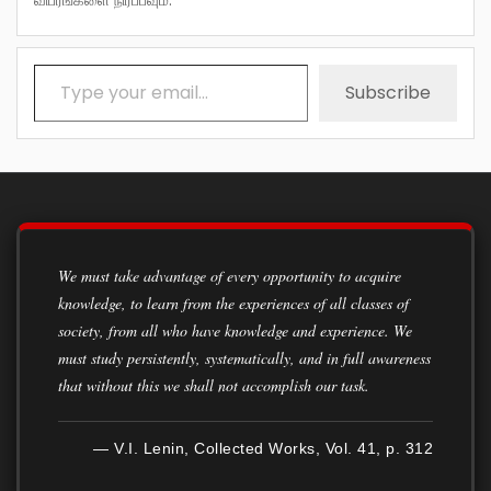
விபரங்களை நிரப்பவும்.
Type your email…
Subscribe
We must take advantage of every opportunity to acquire
knowledge, to learn from the experiences of all classes of
society, from all who have knowledge and experience. We
must study persistently, systematically, and in full awareness
that without this we shall not accomplish our task.
— V.I. Lenin, Collected Works, Vol. 41, p. 312