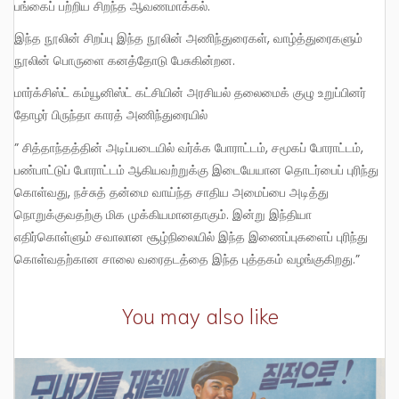
பங்கைப் பற்றிய சிறந்த ஆவணமாக்கல்.
இந்த நூலின் சிறப்பு இந்த நூலின் அணிந்துரைகள், வாழ்த்துரைகளும்
நூலின் பொருளை கனத்தோடு பேசுகின்றன.
மார்க்சிஸ்ட் கம்யூனிஸ்ட் கட்சியின் அரசியல் தலைமைக் குழு உறுப்பினர்
தோழர் பிருந்தா காரத் அணிந்துரையில்
” சித்தாந்தத்தின் அடிப்படையில் வர்க்க போராட்டம், சமூகப் போராட்டம்,
பண்பாட்டுப் போராட்டம் ஆகியவற்றுக்கு இடையேயான தொடர்பைப் புரிந்து
கொள்வது, நச்சுத் தன்மை வாய்ந்த சாதிய அமைப்பை அடித்து
நொறுக்குவதற்கு மிக முக்கியமானதாகும். இன்று இந்தியா
எதிர்கொள்ளும் சவாலான சூழ்நிலையில் இந்த இணைப்புகளைப் புரிந்து
கொள்வதற்கான சாலை வரைதடத்தை இந்த புத்தகம் வழங்குகிறது.”
You may also like