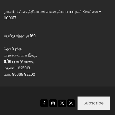
முகவரி: 27, வைத்தியராமன் சாலை, தியாகராயர் நகர், சென்னை -
600017.
ஆண்டு சந்தா: ரூ.160
தொடர்புக்கு :
மார்க்சிஸ்ட் மாத இதழ்,
6/16 புறவழிச்சாலை,
மதுரை - 625018
எண்: 95665 92200
Subscribe