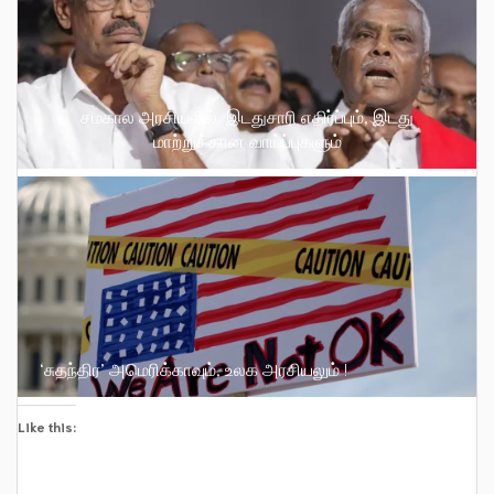
சமகால அரசியலில் இடதுசாரி எதிர்ப்பும், இடது
மாற்றுக்கான வாய்ப்புகளும்
‘சுதந்திர’ அமெரிக்காவும், உலக அரசியலும் !
Like this: