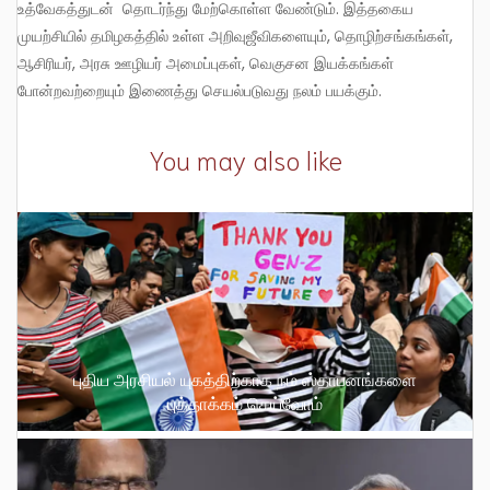
உத்வேகத்துடன் தொடர்ந்து மேற்கொள்ள வேண்டும். இத்தகைய
முயற்சியில் தமிழகத்தில் உள்ள அறிவுஜீவிகளையும், தொழிற்சங்கங்கள்,
ஆசிரியர், அரசு ஊழியர் அமைப்புகள், வெகுசன இயக்கங்கள்
போன்றவற்றையும் இணைத்து செயல்படுவது நலம் பயக்கும்.
You may also like
புதிய அரசியல் யுகத்திற்காக நம் ஸ்தாபனங்களை
புத்தாக்கம் செய்வோம்