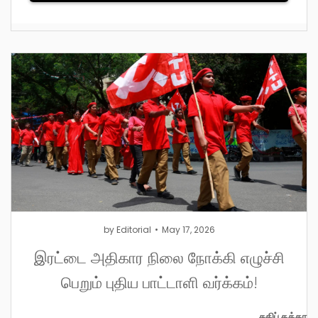
by
Editorial
May 17, 2026
இரட்டை அதிகார நிலை நோக்கி எழுச்சி
பெறும் புதிய பாட்டாளி வர்க்கம்!
சுதிப் தத்தா