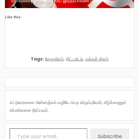
Like this:
Tags:
சோசலிசம்
,
திட்டமிடல்
,
மக்கள் சீனம்
கட்டுரைகளை மின்னஞ்சல் வழியே பெற விரும்புவோர், கீழ்க்காணும்
விபரங்களை நிரப்பவும்.
Type your email…
Subscribe