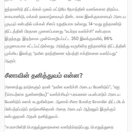
ஐந்தாண்டு திட்டங்கள் மூலம் மட்டுமே தேசத்தின் வளங்களை திறம்பட
கையாண்டு, மக்கள் நலவாழ்வையும் நீண்ட கால இலக்குகளையும் அடைய
முடியும் என்பதில் மக்கள் சீனம் உறுதியாக உள்ளது. 14-வது ஐந்தாண்டு
திட்டத்தின் பிரதான முனைப்பானது “உயர்தர வளர்ச்சி” என்பதாக
இருந்தது. இதற்காக முன்மொழியப்பட்ட 250 இலக்குகளில், 86%
முழுமையாக எட்டப்பட்டுள்ளது. அடுத்து வருகின்ற ஐந்தாண்டு திட்டத்தின்
முக்கிய இலக்கு “நவீன தரத்திலான உற்பத்தி சக்திகளை வளர்ப்பது”
ஆகும்.
சீனாவின் தனித்துவம் என்ன
?
அனைத்து நாடுகளும் தான் “நவீன வளர்ச்சி அடைய வேண்டும்”, “ஏஐ
(செயற்கை நுண்ணறிவு)” வளர்ச்சியும்-பரவலான பயன்பாடும் அடைய
வேண்டும் எனக் கூறுகின்றன. ஆனால் சீனா போன்ற சோசலிச திட்டமிடல்
பின்பற்றப்படும் நாடுகளில்தான் அதை அடையும் ஆற்றலும் இருக்கும்
என்பதுதான் அதன் தனித்துவம்.
“சமரசமின்றி பொதுத்துறைகளை வளர்த்தெடுப்பது. பொதுத்துறை