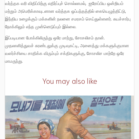
வர்த்தக வரி விதிப்பிற்கு எதிர்ப்புச் சொல்லாமல், ஐரோப்பிய ஒன்றியம்
மற்றும் அமெரிக்காவுடனான வர்த்தக ஒப்பந்தத்தில் கையெழுத்திட்டு,
இந்திய உழைக்கும் மக்களின் நலனை சமரசம் செய்துள்ளனர். சுயச்சார்பு
நோக்கிலும் எந்த முன்னெடுப்பும் இல்லை.
இப்படியான போக்கிலிருந்து ஒரே மாற்று, சோசலிசம் தான்.
முதலாளித்துவச் சுரண்டலுக்கு முடிவுகட்டி, அனைத்து மக்களுக்குமான
வளர்ச்சியை சாதிக்க விரும்பும் சக்திகளுக்கு, சோசலிச மாற்றே ஒரே
மாமருந்து.
You may also like