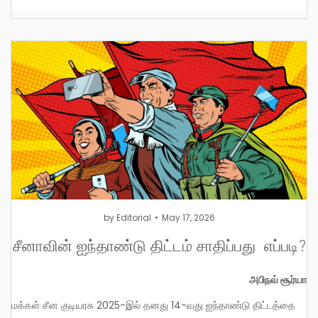
by
Editorial
May 17, 2026
சீனாவின் ஐந்தாண்டு திட்டம் சாதிப்பது எப்படி?
அபிநவ் சூர்யா
மக்கள் சீன குடியரசு 2025-இல் தனது 14-வது ஐந்தாண்டு திட்டத்தை