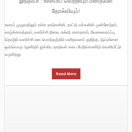
தோல்வியும்!
உலகம் முழுவதிலும் உள்ள நாடுகளின், நாட்டு மக்களின் முன்னேற்றம்,
வாழ்க்கைத்தரம், வளர்ச்சி நிலை, கல்வி, சுகாதாரம், வேலைவாய்ப்பு,
தொழில் வளர்ச்சி என மொத்தத்தில் மனிதவளம் குறித்த ஆய்வினை
ஒவ்வொரு ஆண்டும் ஐக்கிய நாடுகள் சபை மேற்கொண்டு வெளியிட்டு
வருகிறது.
Read More