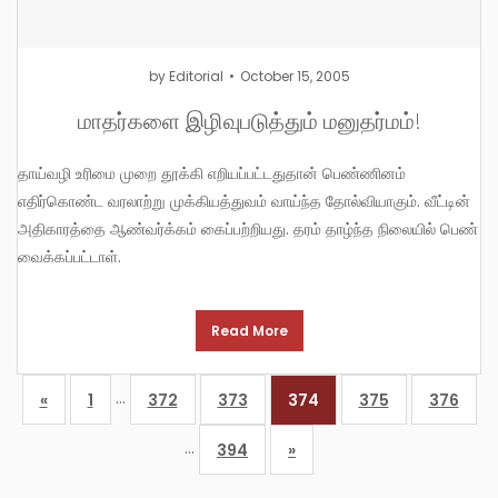
by
Editorial
October 15, 2005
மாதர்களை இழிவுபடுத்தும் மனுதர்மம்!
தாய்வழி உரிமை முறை தூக்கி எறியப்பட்டதுதான் பெண்ணினம்
எதிர்கொண்ட வரலாற்று முக்கியத்துவம் வாய்ந்த தோல்வியாகும். வீட்டின்
அதிகாரத்தை ஆண்வர்க்கம் கைப்பற்றியது. தரம் தாழ்ந்த நிலையில் பெண்
வைக்கப்பட்டாள்.
Read More
…
«
1
372
373
374
375
376
…
394
»