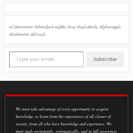
கட்டுரைகளை மின்னஞ்சல் வழியே பெற விரும்புவோர், கீழ்க்காணும்
விபரங்களை நிரப்பவும்.
Type your email…
Subscribe
We must take advantage of every opportunity to acquire
knowledge, to learn from the experiences of all classes of
society, from all who have knowledge and experience. We
must study persistently, systematically, and in full awareness