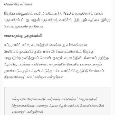
கொள்கிற கட்டுரை.
இந்திய கம்யூனிஸ்ட் கட்சி அக்டோபர் 17, 1920 ல் தாஷ்கென்ட் நகரில்
உருவாக்கப்பட்டது. அதன் உருவாக்கம், வளர்ச்சி பற்றிய ஓர் ஆய்வை இங்கு
செய்ய முயற்சித்துள்ளோம்.
சுரண்டலுக்கு முற்றுப்புள்ளி
கம்யூனிஸ்ட் கட்சி, சமூகத்தின் வெவ்வேறு வர்க்கங்களை
பிரதிநிதித்துவப்படுத்துகிற மற்ற அரசியல் கட்சிகளிடம் இருந்து
மாறுபடுகிற தனித்துவம் கொண்டதாகும். சமூகத்தின் பரிணாமம் குறித்த
ஆய்வில், மார்க்சும் எங்கெல்சும் சமூகத்தில் நிலவுகிற பகைமைகளும்,
முரண்பாடுகளுமே அதன் அடுத்த கட்ட வளர்ச்சிக்கு இட்டு செல்லவும்
தீர்மானிக்கவும் செய்கின்றன என்றார்கள்.
கம்யூனிச அறிக்கையில் மார்க்சும், எங்கெல்சும் “சமூகத்தின்
இதுவரையிலான வரலாறு அனைத்தும் வர்க்கப் போராட்டங்களின்
வரலாறே!” என்றார்கள்.