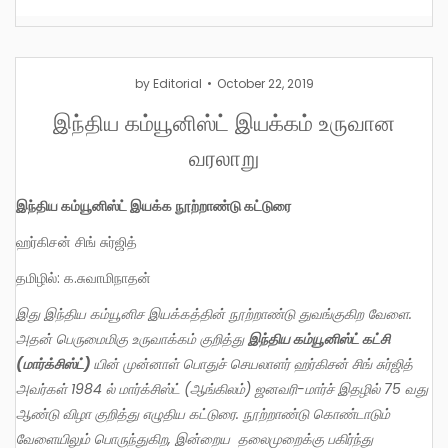
by
Editorial
October 22, 2019
இந்திய கம்யூனிஸ்ட் இயக்கம் உருவான
வரலாறு
இந்திய கம்யூனிஸ்ட் இயக்க நூற்றாண்டு கட்டுரை
ஹர்கிசன் சிங் சுர்ஜித்
தமிழில்: க.சுவாமிநாதன்
இது இந்திய கம்யூனிச இயக்கத்தின் நூற்றாண்டு துவங்குகிற வேளை.
அதன் பெருமைமிகு உருவாக்கம் குறித்து
இந்திய கம்யூனிஸ்ட் கட்சி
(மார்க்சிஸ்ட்)
யின் முன்னாள் பொதுச் செயலாளர் ஹர்கிசன் சிங் சுர்ஜித்
அவர்கள் 1984 ல் மார்க்சிஸ்ட் (ஆங்கிலம்) ஜனவரி-மார்ச் இதழில் 75 வது
ஆண்டு விழா குறித்து எழுதிய கட்டுரை. நூற்றாண்டு கொண்டாடும்
வேளையிலும் பொருந்துகிற, இன்றைய தலைமுறைக்கு பகிர்ந்து