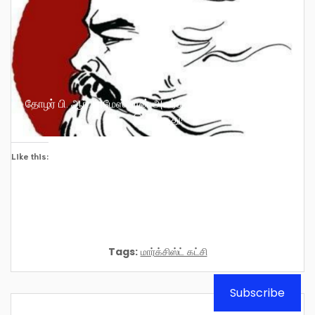
தோழர் பி. ஆர். பரமேஸ்வரன் அவர்கள் அர்ப்பணிப்பு அளவிட
இயலாதது!
Like this:
Tags:
மார்க்சிஸ்ட் கட்சி
Subscribe