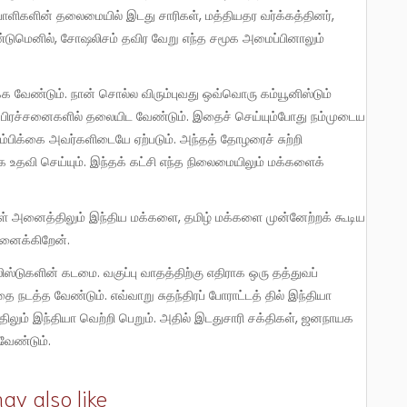
ாளிகளின் தலைமையில் இடது சாரிகள், மத்தியதர வர்க்கத்தினர்,
ுமெனில், சோஷலிசம் தவிர வேறு எந்த சமூக அமைப்பினாலும்
் பிரச்சனைகளில் தலையிட வேண்டும். இதைச் செய்யும்போது நம்முடைய
ம்பிக்கை அவர்களிடையே ஏற்படும். அந்தத் தோழரைச் சுற்றி
க உதவி செய்யும். இந்தக் கட்சி எந்த நிலைமையிலும் மக்களைக்
னைக்கிறேன்.
ை நடத்த வேண்டும். எவ்வாறு சுதந்திரப் போராட்டத் தில் இந்தியா
ும் இந்தியா வெற்றி பெறும். அதில் இடதுசாரி சக்திகள், ஜனநாயக
வேண்டும்.
ay also like