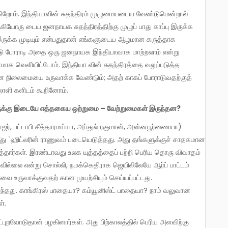
ோரு டைய ஜனநாயக சுதந்திரத்திற்கு முழுப் பாது காப்பு இருக்க
 இருக்க முடியும் என்பதுதான் எங்களுடைய ஆழமான கருத்தாக
டு போராடி அதை ஒரு ஜனநாயக இந்தியாவாக மாற்றலாம் என்று
ாக வெளியிட்டோம். இந்தியா வின் சுதந்திரத்தை வலுப்படுத்த
ான நிலைமையை உருவாக்க வேண்டும்; அதற் காகப் போராடுவதற்குத்
ாளி களிடம் கூறினோம்.
ீரர்களுக்கு இடையே எத்தகைய ஒற்றுமை – வேற்றுமைகள் இருந்தன?
மீது `ஹிட்லரின் ராணுவம் படையெடுத்தது. அது தங்களுக்குச் சாதகமான
தார்கள். இரண்டாவது உலக யுத்தத்தைப் பற்றி பெரிய தொரு விவாதம்
வில்லை என்று சொல்லி, நமக்கெதிராக ஜெயிலிலேயே ஆர்ப் பாட்டம்
ர்வை உருவாக்குவதற் கான முயற்சியும் செய்யப்பட்டது.
ந்தது. காங்கிரஸ் பாதையா? கம்யூனிஸ்ட் பாதையா? நாம் வலுவான
்.