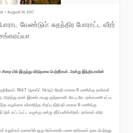
al
August 14, 2017
ாட வேண்டும்: சுதந்திர போராட்ட வீரர்
.சங்கரய்யா
்கு அடுத்து நான் இரண்டாவது குற்றவாளி. கே.டி.கே. தங்கமணி உட்பட
. இந்த வழக்கை விசாரித்த சிறப்பு நீதிபதி மாலை 6 மணிக்கு
க் கட்டப்பட்ட வழக்கு என்று தீர்ப்பளிக்கிறார். நாங்கள் விடு
லகர் சதுக்கம் வரையில் ஒரு பிரம்மாண்டமான ஊர்வலம் நடைபெற்றது.