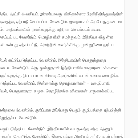
வருவதற்கு ஏற்பாடு செய்யப்பட வேண்டும். ஜனநாயகம் அப்போதுதான் பல
்.. மாநிலங்களின் நலன்களுக்கு எதிராக செயல்படக் கூடிய
செய்யப் பட வேண்டும். மொழிகளின் சமத்துவம். இந்தியா விலுள்ள
பது ஏற்கப்பட்டு, அவற்றின் வளர்ச்சிக்கு முன்னுரிமை தரப் பட
்டல் கட்டுப்படுத்தப்பட வேண்டும். இந்தியாவின் பொதுத்துறை
லுவடைய வேண்டும். அது ஒன்றுதான் இந்தியாவில் சாதாரண மக்களை
ொருட்களுக்கு நியாய மான விலை, அவர்களின் கடன் சுமைகளை நீக்க
்படுத்தப்பட வேண்டும். இன்றைக்கு தொழிலாளிகள் – உழைப்பாளி
யல், பொருளாதார, சமூக, தொழிற்சங்க உரிமைகள் பாதுகாக்கப்பட
நிறுத்தப்பட வேண்டும்.
காப்பு கொடுக்க வேண்டும். இதை எல்லா அரசியல் கட்சிகளும் ஏற்றுக்