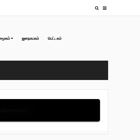
சமூகம்
ஜனநாயகம்
பெட்டகம்
தொழிலாளர்கள் !