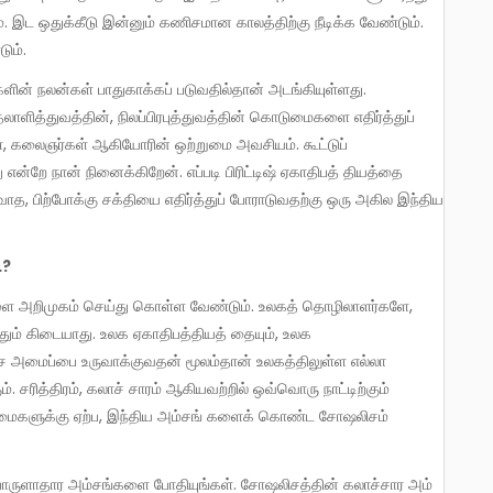
 இட ஒதுக்கீடு இன்னும் கணிசமான காலத்திற்கு நீடிக்க வேண்டும்.
ும்.
தலாளித்துவத்தின், நிலப்பிரபுத்துவத்தின் கொடுமைகளை எதிர்த்துப்
, கலைஞர்கள் ஆகியோரின் ஒற்றுமை அவசியம். கூட்டுப்
 என்றே நான் நினைக்கிறேன். எப்படி பிரிட்டிஷ் ஏகாதிபத் தியத்தை
ாத, பிற்போக்கு சக்தியை எதிர்த்துப் போராடுவதற்கு ஒரு அகில இந்திய
…?
தும் கிடையாது. உலக ஏகாதிபத்தியத் தையும், உலக
லிச அமைப்பை உருவாக்குவதன் மூலம்தான் உலகத்திலுள்ள எல்லா
சரித்திரம், கலாச் சாரம் ஆகியவற்றில் ஒவ்வொரு நாட்டிற்கும்
ிலைமைகளுக்கு ஏற்ப, இந்திய அம்சங் களைக் கொண்ட சோஷலிசம்