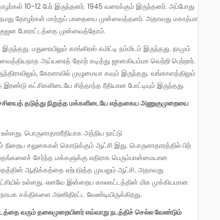
ோழர்கள் 10-12 பேர் இருந்தனர். 1945 வரைக்கும் இருந்தனர். அப்போது
ம் நமது தோழர்கள் மாற்றுப் பாதையை முன்வைத்தனர். அதாவது மகாத்மா
வெகுஜன போராட்டத்தை முன்வைத்தோம்.
து வைத்தியநாத அய்யரைத் தோற் கடித்து ஜானகியம்மா வெற்றி பெற்றார்.
ந்திராவிலும், கேரளாவில் முழுமையா கவும் இருந்தது. வங்காளத்திலும்
 இரண்டு கட்சிகளிடையே சித்தாந்த ரீதியான போட்டியும் இருந்தது.
ம் நிறைய சலுகைகள் கொடுக்கும் ஆட்சி இது. பொருளாதாரத்தில் பிற்
ங்களைச் சேர்ந்த மக்களுக்கு எதிராக பெரும்பான்மையான
த்தின் ஆதிக்கத்தை ஏற்படுத்த முயலும் ஆட்சி. அதாவது
ட்சியில் உள்ளது. எனவே இன்றைய காலகட்டத்தின் மிக முக்கியமான
னநாயக சக்திகளை அணிதிரட்ட வேண்டியிருக்கிறது.