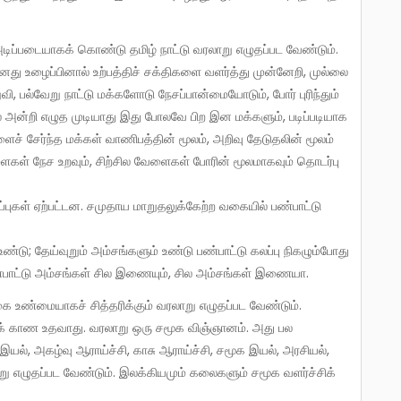
னது உழைப்பினால் உற்பத்திச் சக்திகளை வளர்த்து முன்னேறி, முல்லை
வி, பல்வேறு நாட்டு மக்களோடு நேசப்பான்மையோடும், போர் புரிந்தும்
் அன்றி எழுத முடியாது இது போலவே பிற இன மக்களும், படிப்படியாக
ளைச் சேர்ந்த மக்கள் வாணிபத்தின் மூலம், அறிவு தேடுதலின் மூலம்
வேளைகள் நேச உறவும், சிற்சில வேளைகள் போரின் மூலமாகவும் தொடர்பு
்புகள் ஏற்பட்டன. சமுதாய மாறுதலுக்கேற்ற வகையில் பண்பாட்டு
உண்டு; தேய்வுறும் அம்சங்களும் உண்டு பண்பாட்டு கலப்பு நிகழும்போது
ண்பாட்டு அம்சங்கள் சில இணையும், சில அம்சங்கள் இணையா.
ண உதவாது. வரலாறு ஒரு சமூக விஞ்ஞானம். அது பல
், அகழ்வு ஆராய்ச்சி, காசு ஆராய்ச்சி, சமூக இயல், அரசியல்,
ழுதப்பட வேண்டும். இலக்கியமும் கலைகளும் சமூக வளர்ச்சிக்