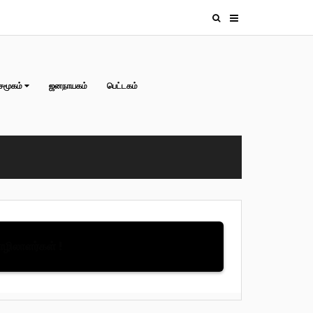
சமூகம்
ஜனநாயகம்
பெட்டகம்
தொழிலாளர்கள் !