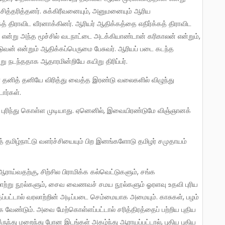
ித்தரித்தனர். சுக்கிரீவனையும், அனுமனையும் ஆரிய
 திராவிட வீரனாக்கினர். ஆரியர் ஆதிக்கத்தை எதிர்க்கத் திராவிட
ு என்று அந்த மூச்சில் வடநாட்டை அடக்கியாண்டான் கரிகாலன் என்றும்,
ுவன் என்றும் ஆதிக்கப்பெருமை பேசுவர். ஆரியப் படை கடந்த
 நடந்ததாக ஆதாரமின்றியே கயிறு திரிப்பர்.
ர்கள்.
ாற்று நூல்களும், சைவ வைணவச் சமய நூல்களும் ஓரளவு உதவி புரிய
்பட்டால் வரலாற்றின் அடிப்படை செம்மையாக அமையும். காசுகள், பழம்
ேண்டும். அவை மேற்கொள்ளப்பட்டால் சரித்திரத்தைப் பற்றிய புதிய
ந்து மறைந்து போன இடங்கள் அகழ்ந்து ஆராயப்பட்டால், புதிய புதிய