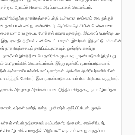
ைத் தத்துவ ஆராய்ச்சிகளை அடிப்படையாகக் கொண்டார்.
்டின் தவப்பயன் என்று எண்ணினார். ஆங்கில ஆட்சியின் மேன்மையை
்றுண்மைகளை அவருடைய போக்கில் காண உதவிற்று. இவரைப் போன்றே பல
 இது ஏகாதிபத்தியக் கண்ணோட்டமாகும். இவர்கள் இந்நாட்டு மக்களின்
நாகரிகத்தையும் தனிப்பட்டதாகவும், ஒன்றிற்கொன்று
ிட நாகரிகம் இவற்றிடையே தவிர்க்க முடியாத முரண்பாடுகள் இருப்பது
ரிதாக்கிக் கொண்டார்கள். இந்து முஸ்லீம் முரண்பாடுகளைப்
் அச்சாணியாக்கிக் காட்டினார்கள். ஆங்கில ஆசிரியர்களில் சிலர்
ை உயர்த்திப் பேசினர். இன முரண்பாடுகளையும் மிக விரிவாக எழுதினர்.
வர்கள் எஸ்.கிருஷ்ணசாமி அய்யங்கார், நீலகண்ட சாஸ்திரியார்,
்கில ஆட்சிக் காலத்தில் ‘அறிவாளி’ வர்க்கம் என்று கருதப்பட்ட