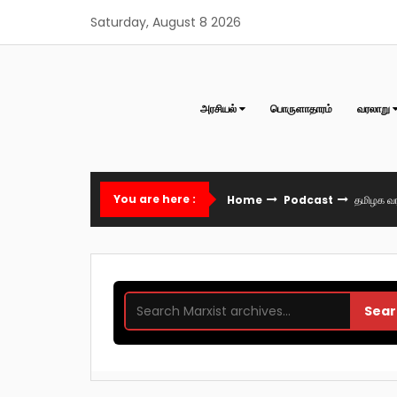
Skip
Saturday, August 8 2026
to
content
அரசியல்
பொருளாதாரம்
வரலாறு
You are here :
Home
Podcast
தமிழக வ
Sear