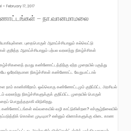
al
February 17, 2017
்ணோட்டங்கள் – நா.வானமாமலை
் குறித்த ஆராய்ச்சியாலும் பற்பல வரலாற்று நிகழ்ச்சிகள்
ிகழ்ச்சிகளைத் தமது கண்ணோட்டத்திற்கு ஏற்ற முறையில் பகுத்து
லேயே ஒரேவிதமான நிகழ்ச்சிகள் கண்ணோட்ட வேறுபாட்டால்
நாம் காண்கிறோம். ஒவ்வொரு கண்ணோட்டமும் குறிப்பிட்ட அரசியல்
 வரலாற்று நிகழ்ச்சிகளுக்குக் குறிப்பிட்ட முறையில் பொருள்
தைப் பொறுத்ததாகி விடுகிறது.
ரு கண்ணோட்டங்கள் எவ்வகையில் வழி காட்டுகின்றன? எச்சூழ்நிலையில்
்படுத்திக் கொள்ள முடியுமா? என்னும் வினாக்களுக்கு விடை காண
ால் எழுதப்பட்டது. அவர்களில் வின்சென்ட் ஸ்மித் முக்கியமானவர்.