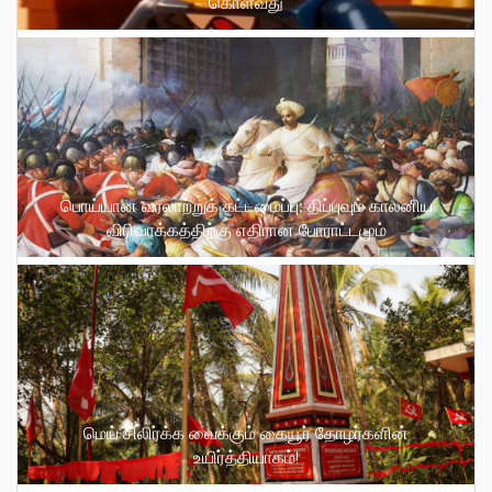
கொள்வது
பொய்யான வரலாற்றுக் கட்டமைப்பு: திப்புவும் காலனிய
விரிவாக்கத்திற்கு எதிரான போராட்டமும்
மெய் சிலிர்க்க வைக்கும் கையூர் தோழர்களின்
உயிர்த்தியாகம்!