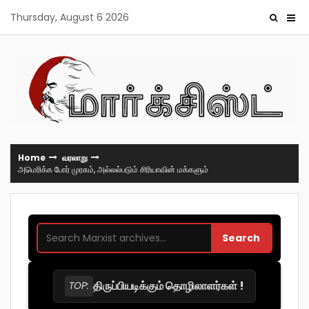
Skip
Thursday, August 6 2026
to
content
Home
வரலாறு
அமெரிக்க போர் முரசும், அல்லல்படும் சிரியாவின் மக்களும்
Search
திருப்பியடிக்கும் தொழிலாளர்கள் !
TOP: