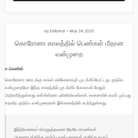
by
Editorial
May 24, 2020
கொரோனா காலத்தில் பெண்கள் மீதான
வன்முறை
ச.லெனின்
கொரோனா ஊரடங்கு காலம் எல்லோரையும் முடக்கிப்போட்டது. குடும்ப
வன்முறையோ இந்த காலத்தில் முடங்கிப் போகாமல் மேலும்
அதிகரித்துள்ளது என்கின்றன புள்ளிவிவரங்கள். உலகளவில் சுமார் முப்பது
சதவீத குடும்ப வன்முறைகள் இக்காலத்தில் உயர்ந்துள்ளது.
இந்தியாவைப் பொறுத்தவரை தேசிய பெண்கள்
ஆணையத்திற்கு குடும்ப வன்முறைகள் குறித்து வரும்