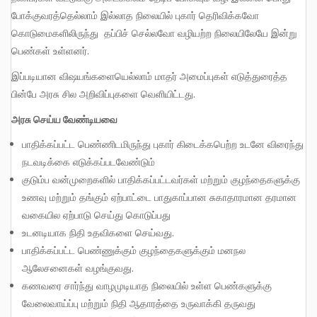
போக்குவரத்தெல்லாம் இல்லாத நிலையில் புகார் தெரிவிக்கவோ
கொடுமைகளிலிருந்து தப்பிச் செல்லவோ வழியற்ற நிலையிலேயே இன்று
பெண்கள் உள்ளனர்.
இப்படியான விஷயங்களையெல்லாம் மாதர் அமைப்புகள் எடுத்துரைத்த
பின்பே அரசு சில அறிவிப்புகளை வெளியிட்டது.
அரசு செய்ய வேண்டியவை
பாதிக்கப்பட்ட பெண்ணிடமிருந்து புகார் கிடைக்கபெற்ற உடனே விரைந்து
நடவடிக்கை எடுக்கப்படவேண்டும்
குடும்ப வன்முறைகளில் பாதிக்கப்பட்டவர்கள் மற்றும் குழந்தைகளுக்கு
உணவு மற்றும் தங்கும் ஏற்பாட்டை பாதுகாப்பான சுகாதாரமான தரமான
வகையில ஏற்பாடு செய்து கொடுப்பது
உடனடியாக நிதி உதவிகளை செய்வது.
பாதிக்கப்பட்ட பெண்ணுக்கும் குழந்தைகளுக்கும் மனநல
ஆலேசனைகள் வழங்குவது.
கணவரை சார்ந்து வாழமுடியாத நிலையில் உள்ள பெண்களுக்கு
வேலைவாய்ப்பு மற்றும் நிதி ஆதாரத்தை உருவாக்கி தருவது