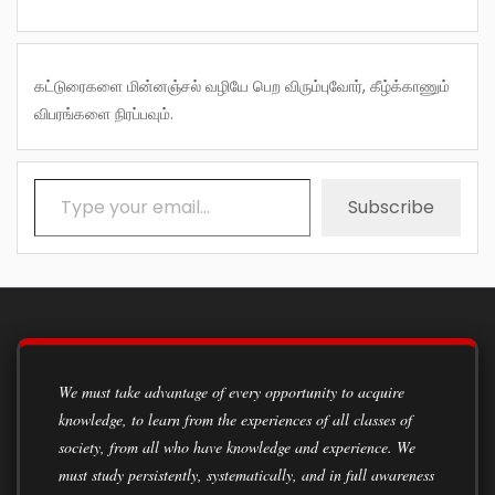
கட்டுரைகளை மின்னஞ்சல் வழியே பெற விரும்புவோர், கீழ்க்காணும்
விபரங்களை நிரப்பவும்.
Type your email…
Subscribe
We must take advantage of every opportunity to acquire
knowledge, to learn from the experiences of all classes of
society, from all who have knowledge and experience. We
must study persistently, systematically, and in full awareness