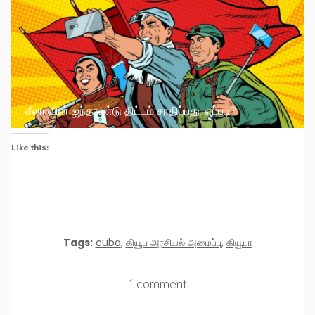
சீனாவின் ஐந்தாண்டு திட்டம் சாதிப்பது எப்படி?
Like this:
Tags:
cuba
,
கியூப அரசியல் அமைப்பு
,
கியூபா
1 comment