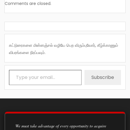
Comments are closed.
கட்டுரைகளை மின்னஞ்சல் வழியே பெற விரும்புவோர், கீழ்க்காணும்
விபரங்களை நிரப்பவும்.
Type your email…
Subscribe
We must take advantage of every opportunity to acquire