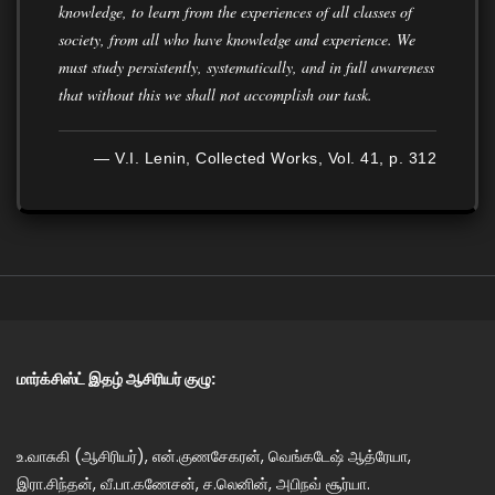
knowledge, to learn from the experiences of all classes of
society, from all who have knowledge and experience. We
must study persistently, systematically, and in full awareness
that without this we shall not accomplish our task.
— V.I. Lenin, Collected Works, Vol. 41, p. 312
மார்க்சிஸ்ட் இதழ் ஆசிரியர் குழு:
உ.வாசுகி (ஆசிரியர்), என்.குணசேகரன், வெங்கடேஷ் ஆத்ரேயா,
இரா.சிந்தன், வீ.பா.கணேசன், ச.லெனின், அபிநவ் சூர்யா.