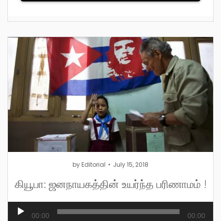
by
Editorial
July 15, 2018
கியூபா: ஜனநாயகத்தின் உயர்ந்த பரிணாமம் !
Audio
00:00
00:00
Player