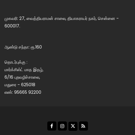
முகவரி: 27, வைத்தியராமன் சாலை, தியாகராயர் நகர், சென்னை -
600017.
ஆண்டு சந்தா: ரூ.160
தொடர்புக்கு :
மார்க்சிஸ்ட் மாத இதழ்,
6/16 புறவழிச்சாலை,
மதுரை - 625018
எண்: 95665 92200