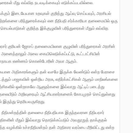
ுரைகள் மீது எவ்வித நடவடிக்கையும் எடுக்கப்படவில்லை.
ற்றங்களை பரிந்துரைக்கவும் என நீதிபதி சர்க்காரியா தலைமையில் ஒரு
யல்பாடுகள் குறித்த இக்குழுவின் பரிந்துரைகள் மீதும் எவ்வித
கள் அனைத்தாலும் அவை கையிலெடுக்கப்பட்டு, கூட்டாட்சியின்
 ஜனநாயக எண்ணம் கொண்டோரின் அவா ஆகும்.
்தும் பாஜகவின் ஒன்றிய அரசு, எதிர்க்கட்சிகள் ஆளும் மாநிலங்களை
யற்சிகளில் ஒன்றாகவே ஆளுநர்களை இவ்வாறு ஆட்டிப் படைத்து
 தலையீடும் அறிவுரையும் ஆட்சியாளர்களைக் கோபமுறச் செய்துள்ளது
 இருந்து தெரியவருகிறது.
திபதிகளின் மீதும் இவ்வாறு தொடுக்கப்படும் அவதூறுத் தாக்குதல்
்த வழக்கில் உச்சநீதிமன்றம் தன் அதிகார வரம்பை மீறிவிட்டது என்ற