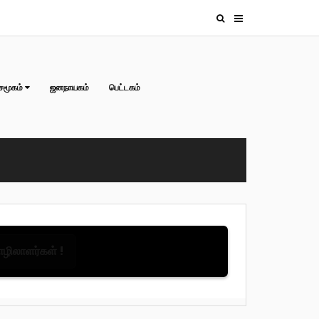
சமூகம்
ஜனநாயகம்
பெட்டகம்
தொழிலாளர்கள் !