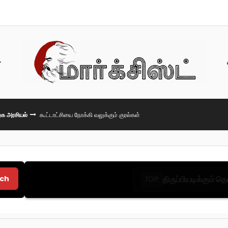
க அரசியல்
கூட்டாட்சியை நோக்கி வலுக்கும் குரல்கள்
ch
திருப்பியடிக்கும் 
TOP: