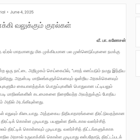
rial
June 4, 2025
்கி வலுக்கும் குரல்கள்
வீ. பா. கணேசன்
பிடுகிறது. அதன்படி மாநிலங்களுக்கெனவும் ஒன்றிய அரசுக்கெனவும்
ைப்புகளுமே கையாளத்தக்க பொறுப்புகளின் பொதுவான பட்டியலும்
தன்படி மாநிலங்களின் கடமைகளை நிறைவேற்ற அவற்றுக்குப் போதிய
ம் அதில் அடங்கியுள்ளது.
ிரட்டிக் கொள்ள முடியாது. பயனுள்ள நீண்டகால வளர்ச்சித்
 திரட்டிக் கொள்ளவும் முடியாது. வளர்ச்சித் திட்டங்களுக்காக
ில அரசால் உருவாக்கிக் கொள்ள முடியாது என்பதோடு, திரட்டப்படக்