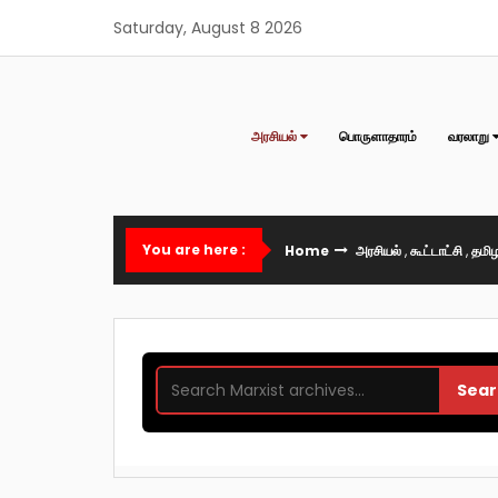
Skip
Saturday, August 8 2026
to
content
அரசியல்
பொருளாதாரம்
வரலாறு
You are here :
Home
அரசியல்
,
கூட்டாட்சி
,
தமிழ
Sear