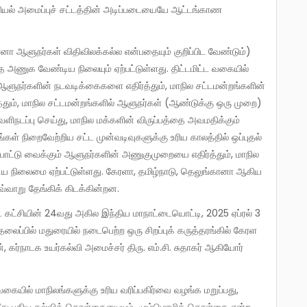
ியல் அமைப்புச் சட்டத்தின் அடிப்படையையே ஆட்டங்காண
 அணுக வேண்டிய நிலையும் ஏற்பட்டுள்ளது. திட்டமிட்ட வகையில்
 ஆளுநர்களின் நடவடிக்கைகளை எதிர்த்தும், மாநில சட்டமன்றங்களின்
தும், மாநில சட்டமன்றங்களில் ஆளுநர்கள் (ஆண்டுக்கு ஒரு முறை)
நடப்பு செய்து, மாநில மக்களின் விருப்பத்தை அவமதிக்கும்
கள் நிறைவேற்றிய சட்ட முன்வடிவுகளுக்கு உரிய காலத்தில் ஒப்புதல்
 போட்டு வைக்கும் ஆளுநர்களின் அணுகுமுறையை எதிர்த்தும், மாநில
 நிலைமை ஏற்பட்டுள்ளது. கேரளா, தமிழ்நாடு, தெலுங்கானா ஆகிய
வ்வாறு தேங்கிக் கிடக்கின்றன.
லைப்பில் மதுரையில் நடைபெற்ற ஒரு சிறப்புக் கருத்தரங்கில் கேரள
், கர்நாடக உயர்கல்வி அமைச்சர் திரு. எம்.சி. சுதாகர் ஆகியோர்
் மீது புதிய கல்விக் கொள்கையையும், மும்மொழிக் கொள்கை என்ற