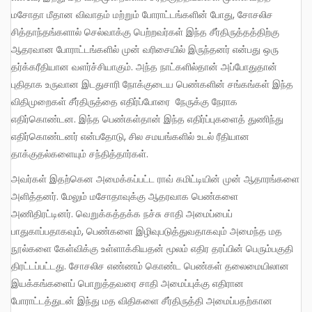
மசோதா மீதான விவாதம் மற்றும் போராட்டங்களின் போது, ​​சோசலிச
சித்தாந்தங்களால் செல்வாக்கு பெற்றவர்கள் இந்த சீர்திருத்தத்திற்கு
ஆதரவான போராட்டங்களில் முன் வரிசையில் இருந்தனர் என்பது ஒரு
தர்க்கரீதியான வளர்ச்சியாகும். அந்த நாட்களில்தான் அப்போதுதான்
புதிதாக உருவான இடதுசாரி நோக்குடைய பெண்களின் சங்கங்கள் இந்த
விதிமுறைகள் சீர்திருத்தை எதிர்ப்போரை நேருக்கு நேராக
எதிர்கொண்டன. இந்த பெண்கள்தான் இந்த எதிர்ப்புகளைத் துணிந்து
எதிர்கொண்டனர் என்பதோடு, சில சமயங்களில் உடல் ரீதியான
தாக்குதல்களையும் சந்தித்தார்கள்.
அவர்கள் இதற்கென அமைக்கப்பட்ட ராவ் கமிட்டியின் முன் ஆதாரங்களை
அளித்தனர். மேலும் மசோதாவுக்கு ஆதரவாக பெண்களை
அணிதிரட்டினர். வெறுக்கத்தக்க நச்சு சாதி அமைப்பைப்
பாதுகாப்பதாகவும், பெண்களை இழிவுபடுத்துவதாகவும் அமைந்த மத
நூல்களை கேள்விக்கு உள்ளாக்கியதன் மூலம் எதிர தரப்பின் பெரும்பகுதி
திரட்டப்பட்டது. சோசலிச எண்ணம் கொண்ட பெண்கள் தலைமையிலான
இயக்கங்களைப் பொறுத்தவரை சாதி அமைப்புக்கு எதிரான
போராட்டத்துடன் இந்து மத விதிகளை சீர்திருத்தி அமைப்பதற்கான