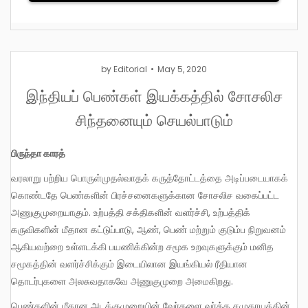
by
Editorial
May 5, 2020
இந்தியப் பெண்கள் இயக்கத்தில் சோசலிச
சிந்தனையும் செயல்பாடும்
பிருந்தா காரத்
வரலாறு பற்றிய பொருள்முதல்வாதக் கருத்தோட்டத்தை அடிப்படையாகக்
கொண்டதே பெண்களின் பிரச்சனைகளுக்கான சோசலிச வகைப்பட்ட
அணுகுமுறையாகும். உற்பத்தி சக்திகளின் வளர்ச்சி, உற்பத்திக்
கருவிகளின் மீதான கட்டுப்பாடு, ஆண், பெண் மற்றும் குடும்ப நிறுவனம்
ஆகியவற்றை உள்ளடக்கி பயணிக்கின்ற சமூக உறவுகளுக்கும் மனித
சமூகத்தின் வளர்ச்சிக்கும் இடையிலான இயங்கியல் ரீதியான
தொடர்புகளை அலசுவதாகவே அணுகுமுறை அமைகிறது.
பெண்களின் மீதான அடக்குமுறையின் வேர்களை வர்க்க சமுதாயத்தின்