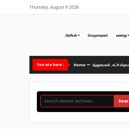
Skip
Thursday, August 6 2026
to
content
அரசியல்
பொருளாதாரம்
வரலாறு
You are here :
Home
ஆளுமைகள்
,
கட்சி ஸ்தா
Sear