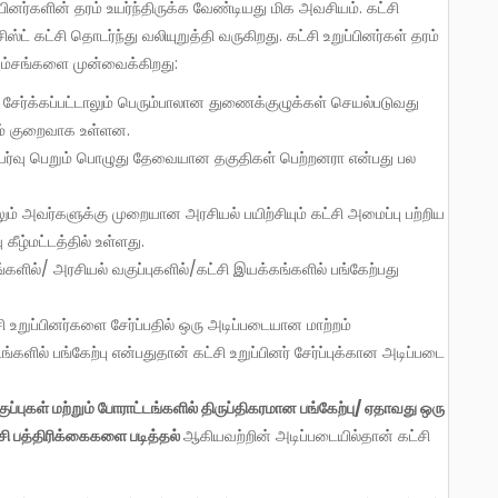
ட் கட்சி தொடர்ந்து வலியுறுத்தி வருகிறது. கட்சி உறுப்பினர்கள் தரம்
 அம்சங்களை முன்வைக்கிறது:
க சேர்க்கப்பட்டாலும் பெரும்பாலான துணைக்குழுக்கள் செயல்படுவது
ம் குறைவாக உள்ளன.
க உயர்வு பெறும் பொழுது தேவையான தகுதிகள் பெற்றனரா என்பது பல
ாலும் அவர்களுக்கு முறையான அரசியல் பயிற்சியும் கட்சி அமைப்பு பற்றிய
கீழ்மட்டத்தில் உள்ளது.
்களில்/ அரசியல் வகுப்புகளில்/கட்சி இயக்கங்களில் பங்கேற்பது
 உறுப்பினர்களை சேர்ப்பதில் ஒரு அடிப்படையான மாற்றம்
ளில் பங்கேற்பு என்பதுதான் கட்சி உறுப்பினர் சேர்ப்புக்கான அடிப்படை
ுப்புகள் மற்றும் போராட்டங்களில் திருப்திகரமான பங்கேற்பு/ ஏதாவது ஒரு
சி பத்திரிக்கைகளை படித்தல்
ஆகியவற்றின் அடிப்படையில்தான் கட்சி