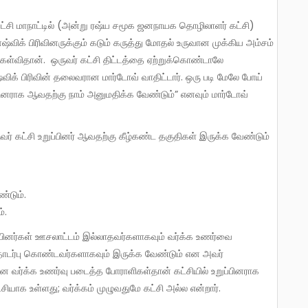
விக் பிரிவினருக்கும் கடும் கருத்து மோதல் உருவான முக்கிய அம்சம்
 கேள்விதான். ஒருவர் கட்சி திட்டத்தை ஏற்றுக்கொண்டாலே
விக் பிரிவின் தலைவரான மார்டோவ் வாதிட்டார். ஒரு படி மேலே போய்
ுப்பினராக ஆவதற்கு நாம் அனுமதிக்க வேண்டும்” எனவும் மார்டோவ்
்டும்.
்.
தொடர்பு கொண்டவர்களாகவும் இருக்க வேண்டும் என அவர்
ான வர்க்க உணர்வு படைத்த போராளிகள்தான் கட்சியில் உறுப்பினராக
யாக உள்ளது; வர்க்கம் முழுவதுமே கட்சி அல்ல என்றார்.