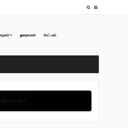
சமூகம்
ஜனநாயகம்
பெட்டகம்
தொழிலாளர்கள் !