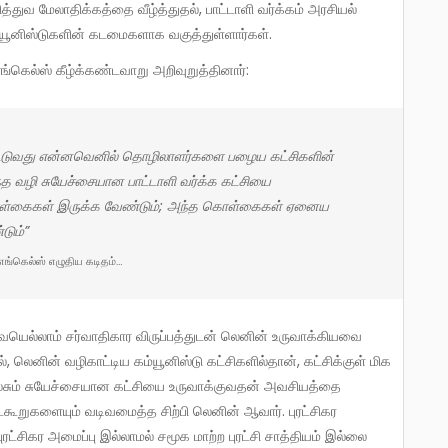
ளித்துவ மேலாதிக்கத்தை வீழ்த்துதல், பாட்டாளி வர்க்கம் அரசியல்
ூனிஸ்டுகளின் கடமைகளாக வகுத்துள்ளார்கள்.
ங்கெல்ஸ் கீழ்க்கண்டவாறு அறிவுறுத்தினார்:
றந்த வழி சுயேச்சையான பாட்டாளி வர்க்க கட்சியை
கொள்கைகள் இருக்க வேண்டும்; அந்த கொள்கைகள் ஏனைய
டும்”
எங்கெல்ஸ் எழுதிய கடிதம்…
 லெனின் வழிகாட்டிய கம்யூனிஸ்டு கட்சிகளில்தான், கட்சிக்குள் மிக
ெல்சும் சுயேச்சையான கட்சியை உருவாக்குவதன் அவசியத்தை
்கூறுகளையும் வடிவமைத்த சிற்பி லெனின் ஆவார். புரட்சிகர
சிகர அமைப்பு இல்லாமல் சமூக மாற்ற புரட்சி சாத்தியம் இல்லை