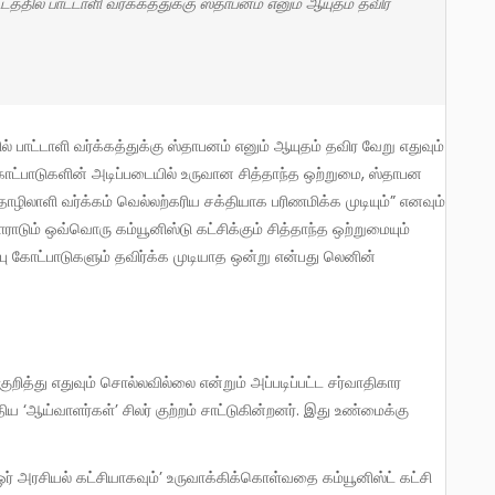
ோட்பாடுகளின் அடிப்படையில் உருவான சித்தாந்த ஒற்றுமை, ஸ்தாபன
ழிலாளி வர்க்கம் வெல்லற்கரிய சக்தியாக பரிணமிக்க முடியும்” எனவும்
ராடும் ஒவ்வொரு கம்யூனிஸ்டு கட்சிக்கும் சித்தாந்த ஒற்றுமையும்
ு கோட்பாடுகளும் தவிர்க்க முடியாத ஒன்று என்பது லெனின்
 ‘ஆய்வாளர்கள்’ சிலர் குற்றம் சாட்டுகின்றனர். இது உண்மைக்கு