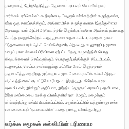
முறையைத் தேர்ந்தெடுத்து, அதனைப் பரப்பவும் செய்கின்றனர்.
மார்க்சும், ஏங்கெல்சும் கூறியுள்ளபடி “ஆளும் வர்க்கத்தின் கருத்துகளே,
எந்த ஒரு சகாப்தத்திலும், அதிகாரமிக்க கருத்துகளாக இருந்துள்ளன –
அதாவது, யார் ஆட்சி அதிகாரத்தில் இருக்கிறார்களோ அவர்கள் தங்களது
சொந்த நலனுக்கேற்றக் கருத்துகளை உருவாக்கி, பரப்புவதன் மூலம்
சிந்தனையையும் ஆட்சி செய்கின்றனர்; அதாவது, உடலுழைப்பு, மூளை
உழைப்பு என வேலைப்பிரிவினை ஏற்பட்ட பிறகு, சமூகத்தின் பொது
விஷயங்களைச் செய்வதற்கும், பொருளுற்பத்திக்குத் திட்டமிடவும்,
உடலுழைப்பு செய்யாதவர்களுக்கு மட்டுமே நேரம் இருந்ததால்
முதலாளித்துவத்திற்கு முந்தைய சமூக அமைப்புகளில், கல்வி ஆளும்
வர்க்கத்தினருக்கு மட்டுமே உரியதாக இருந்தது; கிரேக்க சமூக
அமைப்புகள், இன்னும் குறிப்பாக, இந்திய ‘குருகுல’ அமைப்பு ஆகியவை,
இந்த உண்மையை நமக்கு விளக்குகின்றன. மேலும், உழைக்கும்
வர்க்கத்திற்கு கல்வி விலக்கப்பட்டும், மறுக்கப்பட்டும் வந்துள்ளது என்ற
உண்மையையும் ‘ஏகலைவனின்’ கதை நமக்கு விளக்குகிறது.
வர்க்க சமூகக் கல்வியின் பரிணாம