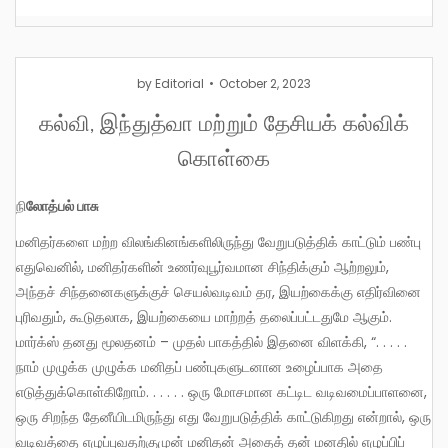
by
Editorial
October 2, 2023
கல்வி, இந்துத்வா மற்றும் தேசியக் கல்விக்
கொள்கை
நி
லோத்பல் பாசு
மனிதர்களை மற்ற விலங்கினங்களிலிருந்து வேறுபடுத்திக் காட்டும் பண்பு
எதுவெனில், மனிதர்களின் உணர்வுபூர்வமான சிந்திக்கும் ஆற்றலும்,
அந்தச் சிந்தனைகளுக்குச் செயல்வடிவம் தர, இயற்கைக்கு எதிர்வினை
புரிவதும், கூடுதலாக, இயற்கையை மாற்றத் தலைப்பட்டதுமே ஆகும்.
மார்க்ஸ் தனது மூலதனம் – முதல் பாகத்தில் இதனை விளக்கி, “. . . . .
நாம் முழுக்க முழுக்க மனிதப் பண்புகளுடனான உழைப்பாக அதை
எடுத்துக்கொள்கிறோம். . . . . . ஒரு மோசமான கட்டிட வடிவமைப்பாளனை,
ஒரு சிறந்த தேனீயிடமிருந்து எது வேறுபடுத்திக் காட்டுகிறது என்றால், ஒரு
வடிவத்தை எழுப்புவதற்குமுன் மனிதன் அதைத் தன் மனதில் எழுப்பிப்