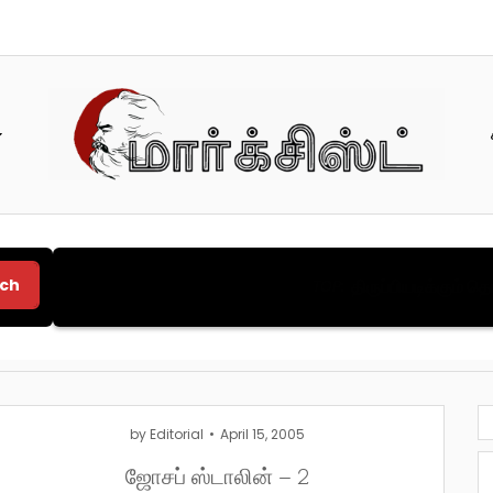
ch
திருப்பியடிக்கும் 
TOP:
by
Editorial
April 15, 2005
ஜோசப் ஸ்டாலின் – 2