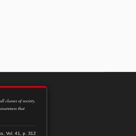
 awareness that
ks, Vol. 41, p. 312