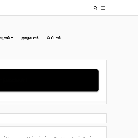
சமூகம்
ஜனநாயகம்
பெட்டகம்
தொழிலாளர்கள் !