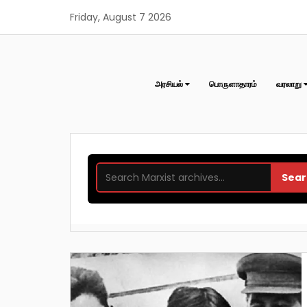
Skip
Friday, August 7 2026
to
content
அரசியல்
பொருளாதாரம்
வரலாறு
Sear