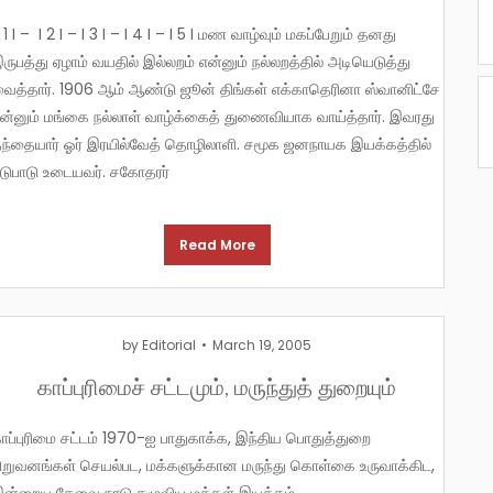
ருபத்து ஏழாம் வயதில் இல்லறம் என்னும் நல்லறத்தில் அடியெடுத்து
ைத்தார். 1906 ஆம் ஆண்டு ஜூன் திங்கள் எக்காதெரினா ஸ்வானிட்சே
ன்னும் மங்கை நல்லாள் வாழ்க்கைத் துணைவியாக வாய்த்தார். இவரது
ந்தையார் ஓர் இரயில்வேத் தொழிலாளி. சமூக ஜனநாயக இயக்கத்தில்
டுபாடு உடையவர். சகோதரர்
Read More
by
Editorial
March 19, 2005
காப்புரிமைச் சட்டமும், மருந்துத் துறையும்
துகாக்க, இந்திய பொதுத்துறை
ிறுவனங்கள் செயல்பட, மக்களுக்கான மருந்து கொள்கை உருவாக்கிட,