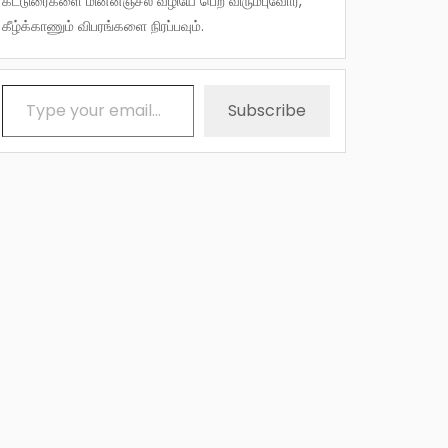
கட்டுரைகளை மின்னஞ்சல் வழியே பெற விரும்புவோர்,
கீழ்க்காணும் விபரங்களை நிரப்பவும்.
Type your email…
Subscribe