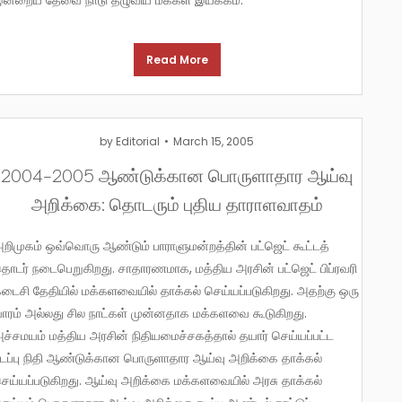
ன்றைய தேவை நாடு தழுவிய மக்கள் இயக்கம்.
Read More
by
Editorial
March 15, 2005
2004-2005 ஆண்டுக்கான பொருளாதார ஆய்வு
அறிக்கை: தொடரும் புதிய தாராளவாதம்
்தின் பட்ஜெட் கூட்டத்
ொடர் நடைபெறுகிறது. சாதாரணமாக, மத்திய அரசின் பட்ஜெட் பிப்ரவரி
டைசி தேதியில் மக்களவையில் தாக்கல் செய்யப்படுகிறது. அதற்கு ஒரு
ாரம் அல்லது சில நாட்கள் முன்னதாக மக்களவை கூடுகிறது.
ச்சமயம் மத்திய அரசின் நிதியமைச்சகத்தால் தயார் செய்யப்பட்ட
டப்பு நிதி ஆண்டுக்கான பொருளாதார ஆய்வு அறிக்கை தாக்கல்
ெய்யப்படுகிறது. ஆய்வு அறிக்கை மக்களவையில் அரசு தாக்கல்