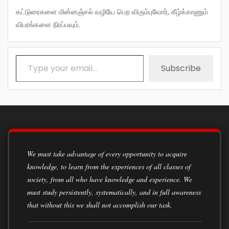
கட்டுரைகளை மின்னஞ்சல் வழியே பெற விரும்புவோர், கீழ்க்காணும்
விபரங்களை நிரப்பவும்.
Type your email…
Subscribe
We must take advantage of every opportunity to acquire
knowledge, to learn from the experiences of all classes of
society, from all who have knowledge and experience. We
must study persistently, systematically, and in full awareness
that without this we shall not accomplish our task.