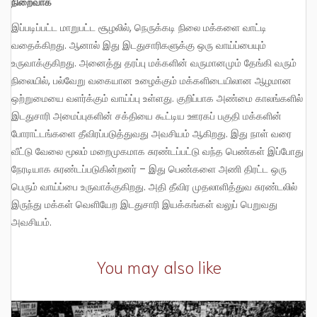
நிறைவாக
இப்படிப்பட்ட மாறுபட்ட சூழலில், நெருக்கடி நிலை மக்களை வாட்டி
வதைக்கிறது. ஆனால் இது இடதுசாரிகளுக்கு ஒரு வாய்ப்பையும்
உருவாக்குகிறது. அனைத்து தரப்பு மக்களின் வருமானமும் தேங்கி வரும்
நிலையில், பல்வேறு வகையான உழைக்கும் மக்களிடையிலான ஆழமான
ஒற்றுமையை வளர்க்கும் வாய்ப்பு உள்ளது. குறிப்பாக அண்மை காலங்களில்
இடதுசாரி அமைப்புகளின் சக்தியை கூட்டிய ஊரகப் பகுதி மக்களின்
போராட்டங்களை தீவிரப்படுத்துவது அவசியம் ஆகிறது. இது நாள் வரை
வீட்டு வேலை மூலம் மறைமுகமாக சுரண்டப்பட்டு வந்த பெண்கள் இப்போது
நேரடியாக சுரண்டப்படுகின்றனர் – இது பெண்களை அணி திரட்ட ஒரு
பெரும் வாய்ப்பை உருவாக்குகிறது. அதி தீவிர முதலாளித்துவ சுரண்டலில்
இருந்து மக்கள் வெளியேற இடதுசாரி இயக்கங்கள் வலுப் பெறுவது
அவசியம்.
You may also like