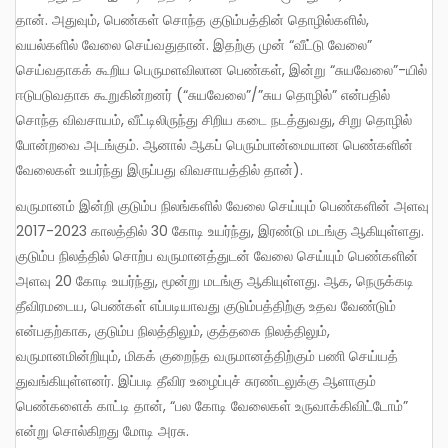
தான். அதுவும், பெண்கள் சொந்த குடும்பத்தின் தொழில்களில்,
வயல்களில் வேலை செய்வதுதான். இதற்கு முன் “வீட்டு வேலை”
செய்வதாகக் கூறிய பெருமளவிலான பெண்கள், இன்று “சுயவேலை”-யில்
ஈடுபடுவதாக கூறுகின்றனர் (“சுயவேலை”/”சுய தொழில்” என்பதில்
சொந்த விவசாயம், வீட்டிலிருந்து சிறிய கடை நடத்துவது, சிறு தொழில்
போன்றவை அடங்கும். ஆனால் ஆகப் பெரும்பான்மையான பெண்களின்
வேலைகள் உயர்ந்து இருப்பது விவசாயத்தில் தான்).
வருமானம் இன்றி குடும்ப நிலங்களில் வேலை செய்யும் பெண்களின் அளவு
2017-2023 காலத்தில் 30 கோடி உயர்ந்து, இரண்டு மடங்கு ஆகியுள்ளது.
குடும்ப நிலத்தில் சொற்ப வருமானத்துடன் வேலை செய்யும் பெண்களின்
அளவு 20 கோடி உயர்ந்து, மூன்று மடங்கு ஆகியுள்ளது. ஆக, நெருக்கடி
தீவிரமடைய, பெண்கள் எப்படியாவது குடும்பத்திற்கு உதவ வேண்டும்
என்பதற்காக, குடும்ப நிலத்திலும், குத்தகை நிலத்திலும்,
வருமானமின்றியும், மிகக் குறைந்த வருமானத்திற்கும் பணி செய்யத்
துவங்கியுள்ளனர். இப்படி தீவிர உழைப்புச் சுரண்டலுக்கு ஆளாகும்
பெண்களைக் காட்டி தான், “பல கோடி வேலைகள் உருவாக்கிவிட்டோம்”
என்று சொல்கிறது மோடி அரசு.