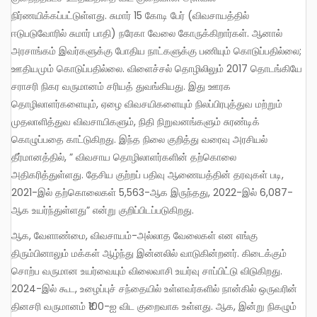
நிர்ணயிக்கப்பட்டுள்ளது. சுமார் 15 கோடி பேர் (விவசாயத்தில்
ஈடுபடுவோரில் சுமார் பாதி) நரேகா வேலை கோருக்கிறார்கள். ஆனால்
அரசாங்கம் இவர்களுக்கு போதிய நாட்களுக்கு பணியும் கொடுப்பதில்லை;
ஊதியமும் கொடுப்பதில்லை. விளைச்சல் தொழிலிலும் 2017 தொடங்கியே
சராசரி நிகர வருமானம் சரியத் துவங்கியது. இது ஊரக
தொழிலாளர்களையும், ஏழை விவசயிகளையும் நிலப்பிரபுத்துவ மற்றும்
முதலாளித்துவ விவசாயிகளும், நிதி நிறுவனங்களும் சுரண்டிக்
கொழுப்பதை காட்டுகிறது. இந்த நிலை குறித்து வரைவு அரசியல்
தீர்மானத்தில், ” விவசாய தொழிலாளர்களின் தற்கொலை
அதிகரித்துள்ளது. தேசிய குற்றப் பதிவு ஆணையத்தின் தரவுகள் படி,
2021-இல் தற்கொலைகள் 5,563-ஆக இருந்தது, 2022-இல் 6,087-
ஆக உயர்ந்துள்ளது” என்று குறிப்பிடப்படுகிறது.
ஆக, வேளாண்மை, விவசாயம்-அல்லாத வேலைகள் என எங்கு
திரும்பினாலும் மக்கள் ஆழ்ந்து இன்னலில் வாடுகின்றனர். கிடைக்கும்
சொற்ப வருமான உயர்வையும் விலைவாசி உயர்வு சாப்பிட்டு விடுகிறது.
2024-இல் கூட, உழைப்புச் சந்தையில் உள்ளவர்களில் நான்கில் ஒருவரின்
தினசரி வருமானம் ₹100-ஐ விட குறைவாக உள்ளது. ஆக, இன்று நிகழும்