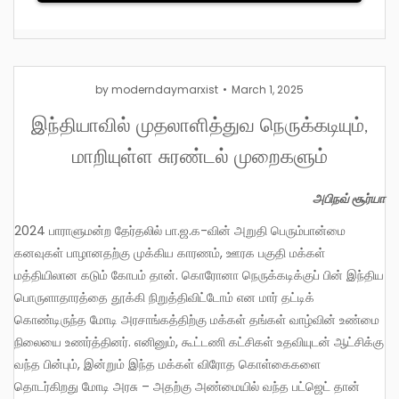
by
moderndaymarxist
March 1, 2025
இந்தியாவில் முதலாளித்துவ நெருக்கடியும்,
மாறியுள்ள சுரண்டல் முறைகளும்
அபிநவ் சூர்யா
2024 பாராளுமன்ற தேர்தலில் பா.ஜ.க-வின் அறுதி பெரும்பான்மை
கனவுகள் பாழானதற்கு முக்கிய காரணம், ஊரக பகுதி மக்கள்
மத்தியிலான கடும் கோபம் தான். கொரோனா நெருக்கடிக்குப் பின் இந்திய
பொருளாதாரத்தை தூக்கி நிறுத்திவிட்டோம் என மார் தட்டிக்
கொண்டிருந்த மோடி அரசாங்கத்திற்கு மக்கள் தங்கள் வாழ்வின் உண்மை
நிலையை உணர்த்தினர். எனினும், கூட்டணி கட்சிகள் உதவியுடன் ஆட்சிக்கு
வந்த பின்பும், இன்றும் இந்த மக்கள் விரோத கொள்கைகளை
தொடர்கிறது மோடி அரசு – அதற்கு அண்மையில் வந்த பட்ஜெட் தான்