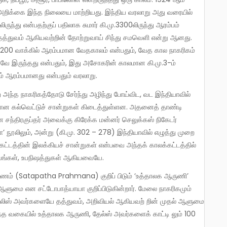
ிக்கை இந்த நிலையை மாற்றியது. இந்திய வரலாறு அது வரையில்
ருந்து என்பதற்குப் பதிலாக சுமார் கி.மு.3300லிருந்து ஆரம்பம்
தத்துவம் ஆகியவற்றின் தோற்றுவாய் சிந்து சமவெளி என்று ஆனது.
மு.1200 வாக்கில் ஆரம்பமான வேதகாலம் என்பதும், வேத கால நாகரிகம்
ாகவே இருந்தது என்பதும், இது அசோகரின் காலமான கி.மு.3-ம்
யம் ஆரம்பமானது என்பதும் வரலாறு.
்கான கல்வெட்டுச் சான்றுகள் கிடைத்துள்ளன. அதனைத் தாண்டி
ந்திரகுப்தர் அவைக்கு கிரேக்க மன்னர் செலுக்கஸ் நிகேடர்
நூலிலும், அன்று (கி.மு. 302 – 278) இந்தியாவில் எழுத்து முறை
கட்டத்தின் இலக்கியச் சான்றுகள் என்பவை அந்தக் காலக்கட்டத்தில்
யங்கள், உபநிஷத்துகள் ஆகியவையே.
ுமை என சட்டோபாத்யாயா குறிப்பிடுகின்றார். மேலை நாகரிகமும்
 தேலிஸ் அவர்களையே தத்துவம், அறிவியல் ஆகியவற் றின் முதல் ஆளுமை
 அந்த வகையில் உத்தாலக ஆருணி, தேல்ஸ் அவர்களைக் காட்டி லும் 100