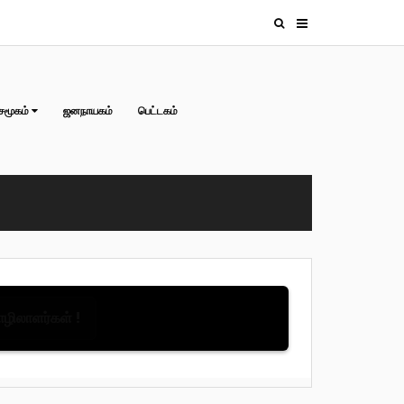
சமூகம்
ஜனநாயகம்
பெட்டகம்
தொழிலாளர்கள் !