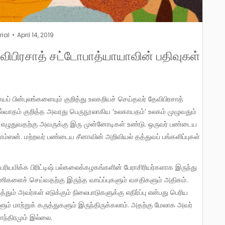
rial
April 14, 2019
ேவிபிரசாத் சட்டோபாத்யாயாவின் பதிவுகள்
ாதம் குறித்த அவரது பெருநூலாகிய ‘உலகாயதம்’ உலகம் முழுவதும்
 எழுதுவதற்கு அவருக்கு இரு முன்னோடிகள் உண்டு. ஒருவர் பண்டைய
ாம்ஸன். மற்றவர் பண்டைய சீனாவின் அறிவியல் தத்துவப் பங்களிப்புகள்
ிகளைச் செய்வதற்கு இருந்த வாய்ப்புகளும் வசதிகளும் அதிகம்.
தும் அவர்கள் எடுக்கும் நிலைபாடுகளுக்கு எதிர்ப்பு என்பது பெரிய
ளும் மாற்றுக் கருத்துகளும் இருந்திருக்கலாம். அதற்கு மேலாக அவர்
ாந்திரமும் இல்லை.