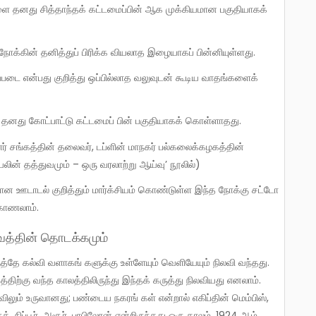
நோக்கின் தனித்துப் பிரிக்க வியலாத இழையாகப் பின்னியுள்ளது.
 தனது கோட்பாட்டு கட்டமைப் பின் பகுதியாகக் கொள்ளாதது.
லின் தத்துவமும் – ஒரு வரலாற்று ஆய்வு’ நூலில்)
 காணலாம்.
வத்தின் தொடக்கமும்
திற்கு வந்த காலத்திலிருந்து இந்தக் கருத்து நிலவியது எனலாம்.
ிலும் உருவானது; பண்டைய நகரங் கள் என்றால் எகிப்தின் மெம்பிஸ்,
 நிப்பூர், அசூர், பாபிலோன் என்றிருந்தது ஒரு காலம். 1924 ஆம்