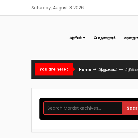
Skip
Saturday, August 8 2026
to
content
அரசியல்
பொருளாதாரம்
வரலாறு
You are here :
Home
ஆளுமைகள்
அறிவியல
Sear