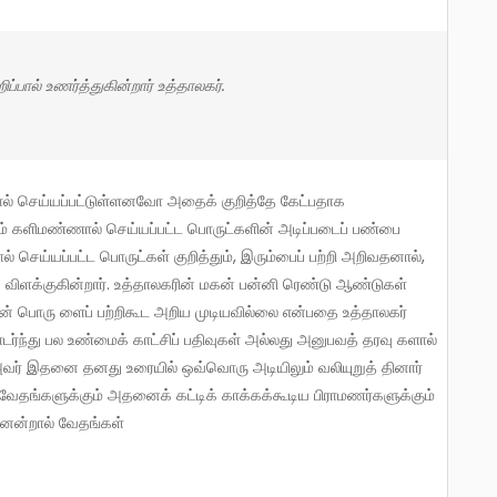
ப்பால் உணர்த்துகின்றார் உத்தாலகர்.
ம் களிமண்ணால் செய்யப்பட்ட பொருட்களின் அடிப்படைப் பண்பை
செய்யப்பட்ட பொருட்கள் குறித்தும், இரும்பைப் பற்றி அறிவதனால்,
ு விளக்குகின்றார். உத்தாலகரின் மகன் பன்னி ரெண்டு ஆண்டுகள்
் பொரு ளைப் பற்றிகூட அறிய முடியவில்லை என்பதை உத்தாலகர்
்ந்து பல உண்மைக் காட்சிப் பதிவுகள் அல்லது அனுபவத் தரவு களால்
். அவர் இதனை தனது உரையில் ஒவ்வொரு அடியிலும் வலியுறுத் தினார்
ேதங்களுக்கும் அதனைக் கட்டிக் காக்கக்கூடிய பிராமணர்களுக்கும்
ென்றால் வேதங்கள்