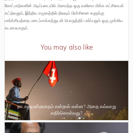
கோட்பாடுகளின் அடிப்படையில் அமைந்த ஒரு வலிமை மிக்க கட்சியைக்
கட்டுவதும், இந்திய சமூகத்தில் நிலவும் பிரச்சினை களுக்கு
மார்க்சியத்தை படைப்பாக்கத்துடன் பொருத்திப் பார்ப்பதும் ஒரு முக்கிய
கடமையாகும்.
You may also like
நாடாளுமன்றவாதம் என்றால் என்ன? அதை எவ்வாறு
எதிர்கொள்வது?