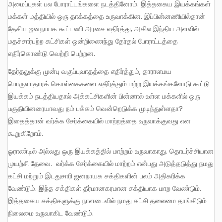
அமைப்புகள் பல போராட்டங்களை நடத்தினோம். இத்தகைய இயக்கங்கள்
மக்கள் மத்தியில் ஒரு தாக்கத்தை உருவாக்கின. இப்பின்னணியில்தான்
தேசிய ஜனநாயக கூட்டணி அரசை எதிர்த்து, அகில இந்திய அளவில்
மதச்சார்பற்ற கட்சிகள் ஒன்றிணைந்து தேர்தல் போராட்டத்தை
எதிர்கொண்டு வெற்றி பெற்றன.
தேர்தலுக்கு முன்பு வகுப்புவாதத்தை எதிர்த்தும், தாராளமய
பொருளாதாரக் கொள்கைகளை எதிர்த்தும் மற்ற இயக்கங்களோடு கூட்டு
இயக்கம் நடத்தியதால் அக்கட்சிகளின் பின்னால் உள்ள மக்களில் ஒரு
பகுதியினரையாவது நம் பக்கம் வென்றெடுக்க முடிந்துள்ளதா?
இதைத்தான் வர்க்க சேர்க்கையில் மாற்றத்தை உருவாக்குவது என
கூறுகிறோம்.
ஓராண்டில் அல்லது ஒரு இயக்கத்தில் மாற்றம் உருவாகாது. தொடர்ச்சியான
முயற்சி தேவை. வர்க்க சேர்க்கையில் மாற்றம் என்பது அடுத்தடுத்து நமது
கட்சி மற்றும் இடதுசாரி ஜனநாயக சக்திகளின் பலம் அதிகரிக்க
வேண்டும். இந்த சக்திகள் தீர்மானகரமான சக்தியாக மாற வேண்டும்.
இத்தகைய சக்திகளுக்கு நாளடைவில் நமது கட்சி தலைமை தாங்கிடும்
நிலைமை உருவாகிட வேண்டும்.