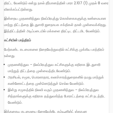
திரட்ட வேண்டும் என்று நகல் தீர்மானத்தின் பாரா 2.107 (1) முதல் 8 வரை
விளக்கப்பட்டுள்ளது.
இன்றைய முதலாளித்துவ நிலப்பிரபுத்து கொள்கைகளுக்கு உண்மையான
மாற்று திட்டத்தை இடதுசாரி ஜனநாயக சக்திகள் தான் முன்வைக்கிறது.
இத்திட்டத்தின் அடிப்படையில் மக்களை திரட்டிட திட்டமிட வேண்டும்.
கட்சியின் பாத்திரம்
மேற்கண்ட கடமைகளை நிறைவேற்றுவதில் கட்சிக்கு முக்கிய பாத்திரம்
உள்ளது.
முதலாளித்துவ – நிலப்பிரபுத்துவ கட்சிகளுக்கு எதிராக இடதுசாரி
மாற்றுத் திட்டத்தை முன்வைத்திடவேண்டும்.
அரசியல், சமூக, பொரளாதார, கலாச்சாரத்துறைகளில் நமது மாற்றுக்
கண்ணோட்டத்தை முன்னெடுத்துச் செல்ல வேண்டும்.
இன்று சமூகத்தில் நிலவி வரும் முதலாளித்துவ – நிலப்பிரபுத்துவ
சித்தாங்களுக்கு எதிராக தத்துவார்த்த போராட்டத்தை கட்சி நடத்திட
வேண்டும்.
இத்தகைய கடமையை நிறைவேற்றிட கம்யூனிஸ்ட் ஸ்தாபன