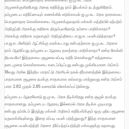
அமுலாக்குகிறபோது அதை எதிர்த்து நாம் இயக்கம் நடத்துகிறோம்.
நம்முடைய எதிர்ப்பையும் கணக்கில் எடுக்காமல் ஐ.மு.கூ. அரசு தாராளமய
பொருளாதார கொள்கையை அமுலாக்குவதால் மக்கள் மத்தியில் ஏற்படும்
அதிருப்தி அரசுக்கு எதிராக திரும்புவதோடு, நம்மை பாதிக்காதா?
அரசுக்கு எதிராக உருவாகும் அதிருப்தியை பா.ஜ.க. பயன்படுத்தாதா?
பா.ஜ.க. மீண்டும் ஆட்சிக்கு வரக்கூடாது என்பதற்காக ஐ.மு.கூ. அரசை
நாம் ஆதரிப்பது நம்முடைய ஆதரவு தளத்தை பாதிக்காதா? என்ற கேள்வி
நியாயமே! இத்தகைய சூழலை எப்படி எதிர் கொள்வது? எத்தகைய
நடைமுறை கொள்கையை கடைப்பிடிப்பது என்பது முக்கியமான அம்சம்.
18வது அகில இந்திய மாநாட்டு அரசியல் நகல் தீர்மானத்தில் இத்தகைய
பாதகமான சூழலை நமக்கு சாதகமாக எவ்வாறு மாற்றுவது என்ற அம்சம்
பாரா 2.82 முதல் 2.85 வரையில் விளக்கப்பட்டுள்ளது.
நம்முடைய ஆதரவோடு ஐ.மு.கூ. அரசு நீடிக்கிறது என்ற சூழல் நமக்கு
சாதகமானது. நம்முடைய ஆதரவு இல்லாமல் அரசு நீடிக்க முடியாது
என்பது நம்மிடம் இருந்து மக்கள் அதிகம் எதிர்பார்க்கும் ஒரு புதிய சூழலை
உருவாக்கியுள்ளது. இதை எப்படி பயன் படுத்துவது? இந்த சாதகமான
சூழலை பயன்படுத்தி அரசை நிர்ப்பந்தப்படுத்தி மக்களுக்கு ஏதாவது