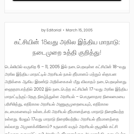
by
Editorial
March 15, 2005
கட்சியின் 18வது அகில இந்திய மாநாடு:
நடைமுறை உத்தி குறித்து!
டெல்லியில் வருகிற 6 – 11, 2005 இல் நடைபெறவுள்ள கட்சியின் 18-வது
அகில இந்திய மாநாட்டில் அரசியல் நகல் தீர்மானம் மற்றும் ஸ்தாபன
அறிக்கை ஆகிய இரண்டு அறிக்கைகள் மீது விவாதம் நடைபெறவுள்ளது.
ஹைதராபாத்தில் 2002 இல் நடைபெற்ற கட்சியின் 17-வது அகில இந்திய
மாநாட்டிற்குப் பிறகு நிகழ்ந்துள்ள அரசியல் – பொருளாதார நிலைமையை
பரிசீலித்து, எதிர்கால அரசியல் அணுகுமுறையையும், எதிர்கால
கடமைகளையும் உள்ளடக்கி அரசியல் தீர்மானத்தை மாநாடு நிறைவேற்ற
உள்ளது. மேலும் 17வது மாநாடு நிறைவேற்றிய அரசியல் தீர்மானத்தை
எவ்வாறு அமுலாக்கினோம்? உருவாகி வரும் அரசியல் சூழலில் கட்சி
எவ்வாறு தலையிட்டது? அரசியல் தீர்மானத்தை அமுலாக்கிட நடைபெற்ற