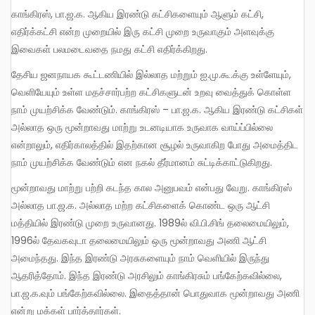
காங்கிரஸ், பா.ஜ.க. ஆகிய இரண்டு கட்சிகளையும் ஆளும் கட்சி,
எதிர்க்கட்சி என்ற முறையில் இரு கட்சி முறை உருவாகும் அளவுக்கு
இவைகள் பலமடைவதை நமது கட்சி எதிர்க்கிறது.
தேசிய ஜனநாயக கூட்டணியில் இல்லாத மற்றும் ஐ.மு.கூ.க்கு உள்ளேயும்,
வெளியேயும் உள்ள மதச்சார்பற்ற கட்சிகளுடன் உறவு வைத்துக் கொள்ள
நாம் முயற்சிக்க வேண்டும். காங்கிரஸ் – பா.ஜ.க. ஆகிய இரண்டு கட்சிகள்
அல்லாத ஒரு மூன்றாவது மாற்று உடனடியாக உருவாக வாய்ப்பில்லை
என்றாலும், எதிர்காலத்தில் இதற்கான சூழல் உருவாகிற போது அமைத்திட
நாம் முயற்சிக்க வேண்டும் என நகல் தீர்மானம் சுட்டிக்காட்டுகிறது.
மூன்றாவது மாற்று பற்றி கடந்த கால அனுபவம் என்பது வேறு. காங்கிரஸ்
அல்லாத பா.ஜ.க. அல்லாத மற்ற கட்சிகளைக் கொண்ட ஒரு ஆட்சி
மத்தியில் இரண்டு முறை உருவானது. 1989ல் வி.பி.சிங் தலைமையிலும்,
1996ல் தேவகவுடா தலைமையிலும் ஒரு மூன்றாவது அணி ஆட்சி
அமைந்தது. இந்த இரண்டு அரசுகளையும் நாம் வெளியில் இருந்து
ஆதரித்தோம். இந்த இரண்டு அரசிலும் காங்கிரசும் பங்கேற்கவில்லை,
பா.ஜ.க.வும் பங்கேற்கவில்லை. இதைத்தான் பொதுவாக மூன்றாவது அணி
என்று மக்கள் பார்த்தார்கள்.