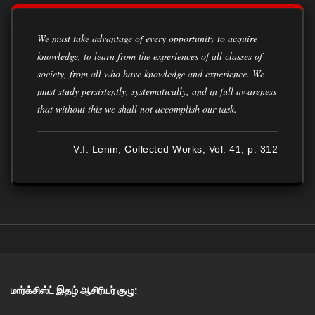
We must take advantage of every opportunity to acquire
knowledge, to learn from the experiences of all classes of
society, from all who have knowledge and experience. We
must study persistently, systematically, and in full awareness
that without this we shall not accomplish our task.
— V.I. Lenin, Collected Works, Vol. 41, p. 312
மார்க்சிஸ்ட் இதழ் ஆசிரியர் குழு: