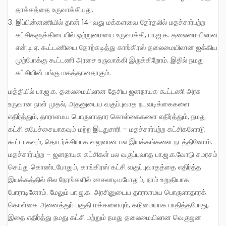
தாக்கத்தை உருவாக்கியது.
இப்பின்னணியில் தான் 14-வது மக்களவை தேர்தலில் மதச்சார்பற்ற
கட்சிகளுக்கிடையில் ஒற்றுமையை உருவாக்கி, பா.ஜ.க. தலைமையிலான
என்.டி.ஏ. கூட்டணியை தோற்கடித்து காங்கிரஸ் தலைமையிலான ஐக்கிய
முற்போக்கு கூட்டணி அரசை உருவாக்கி இருக்கிறோம். இதில் நமது
கட்சியின் பங்கு மகத்தானதாகும்.
மத்தியில் பா.ஜ.க. தலைமையிலான தேசிய ஜனநாயக கூட்டணி அரசு
உருவான நாள் முதல், அதனுடைய வகுப்புவாத நடவடிக்கைகளை
எதிர்த்தும், தாராளமய பொருளாதார கொள்கைகளை எதிர்த்தும், நமது
கட்சி சுயேச்சையாகவும் மற்ற இடதுசாரி – மதச்சார்பற்ற கட்சிகளோடு
கூட்டாகவும், தொடர்ச்சியாக வலுவான பல இயக்கங்களை நடத்தினோம்.
மதச்சார்பற்ற – ஜனநாயக கட்சிகள் பல வகுப்புவாத பா.ஜ.க.வோடு சமரசம்
செய்து கொண்டபோதும், காங்கிரஸ் கட்சி வகுப்புவாதத்தை எதிர்த்த
இயக்கத்தில் சில நேரங்களில் ஊசலாடியபோதும், நாம் உறுதியாக
போராடினோம். மேலும் பா.ஜ.க. அரசினுடைய தாராளமய பொருளாதாரக்
கொள்கை அனைத்துப் பகுதி மக்களையும், கடுமையாக பாதித்தபோது,
இதை எதிர்த்து நமது கட்சி மற்றும் நமது தலைமையிலான வெகுஜன