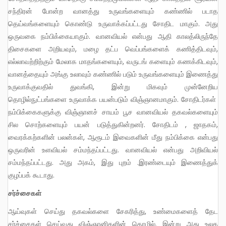
சந்திரன் போன்ற வானத்து உருவங்களையும் கண்ணில் படாத
தெய்வங்களையும் கொண்டு உருவாக்கப்பட்டது சோதிட மாகும். அது
ஒருவகை நம்பிக்கையாகும். வானவியல் என்பது ஆதி காலத்லிருந்தே
திசைகளை அறியவும், மழை தட்ப வெப்பங்களைக் கணித்திடவும்,
எல்லாவற்றிற்கும் மேலாக மாதங்களையும், வருடங் களையும் கணக்கிடவும்,
வானத்தையும் அங்கு உலாவும் கண்ணில் படும் உருவங்களையும் இணைத்து
உருவாக்குவதில் துவங்கி, இன்று மிகவும் முன்னேறிய
தொழில்நுட்பங்களை உருவாக்க பயன்படும் விஞ்ஞானமாகும். சோதிடர்கள்
நம்பிக்கைகளுக்கு விஞ்ஞானச் சாயம் பூச வானவியல் தகவல்களையும்
சில சொற்களையும் பயன் படுத்துகின்றனர். சோதிடம் , ஜாதகம்,
வைரக்கற்களின் பலன்கள், ஆரூடம் இவைகளின் மீது நம்பிக்கை என்பது
ஒருவரின் உளவியல் சம்மந்தப்பட்டது. வானவியல் என்பது அறிவியல்
சம்மந்தப்பட்டது. அது அகம், இது புறம் .இரண்டையும் இணைத்துக்
குழப்பக் கூடாது.
சர்ச்சைகள்
ஆய்வுகள் செய்து தகவல்களை சேகரித்து, உண்மைகளைத் தேட
சர்ச்சைகள் செய்வது விஞ்ஞானிகளின் தொழில். இன்று அது உலக