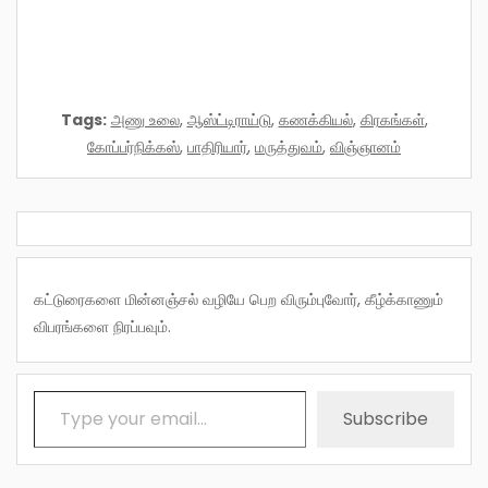
Tags:
அணு உலை
,
ஆஸ்ட்டிராய்டு
,
கணக்கியல்
,
கிரகங்கள்
,
கோப்பர்நிக்கஸ்
,
பாதிரியார்
,
மருத்துவம்
,
விஞ்ஞானம்
கட்டுரைகளை மின்னஞ்சல் வழியே பெற விரும்புவோர், கீழ்க்காணும்
விபரங்களை நிரப்பவும்.
Type your email…
Subscribe