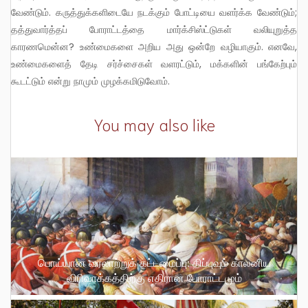
வேண்டும். கருத்துக்களிடையே நடக்கும் போட்டியை வளர்க்க வேண்டும்;
தத்துவார்த்தப் போராட்டத்தை மார்க்சிஸ்ட்டுகள் வலியுறுத்த
காரணமென்ன? உண்மைகளை அறிய அது ஒன்றே வழியாகும். எனவே,
உண்மைகளைத் தேடி சர்ச்சைகள் வளரட்டும், மக்களின் பங்கேற்பும்
கூடட்டும் என்று நாமும் முழக்கமிடுவோம்.
You may also like
பொய்யான வரலாற்றுக் கட்டமைப்பு: திப்புவும் காலனிய
விரிவாக்கத்திற்கு எதிரான போராட்டமும்