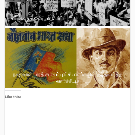
கம்யூனிசக் கோட்பாடுகள்
நவஜவான் பாரத் சபாவும் புரட்சியாளர்களின் தத்துவார்த்த
வளர்ச்சியும்
Like this: