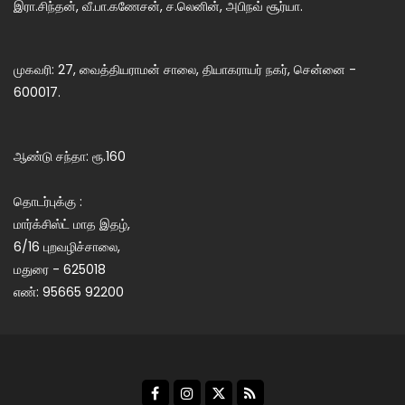
இரா.சிந்தன், வீ.பா.கணேசன், ச.லெனின், அபிநவ் சூர்யா.
முகவரி: 27, வைத்தியராமன் சாலை, தியாகராயர் நகர், சென்னை -
600017.
ஆண்டு சந்தா: ரூ.160
தொடர்புக்கு :
மார்க்சிஸ்ட் மாத இதழ்,
6/16 புறவழிச்சாலை,
மதுரை - 625018
எண்: 95665 92200