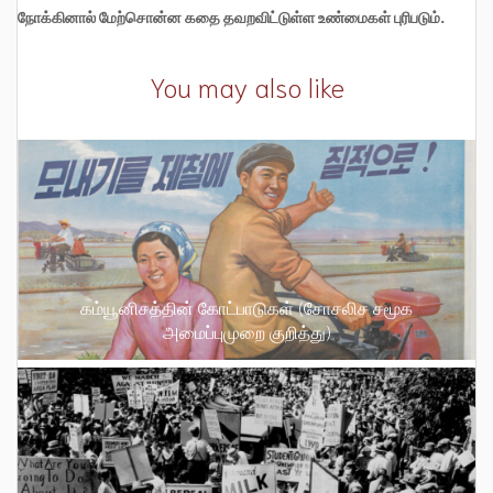
நோக்கினால் மேற்சொன்ன கதை தவறவிட்டுள்ள உண்மைகள் புரிபடும்.
You may also like
கம்யூனிசத்தின் கோட்பாடுகள் (சோசலிச சமூக
அமைப்புமுறை குறித்து)