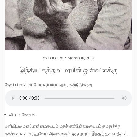
by
Editorial
March 10, 2019
இந்திய தத்துவ மரபின் ஒளிவிளக்கு
தேவி பிரசாத் சட்டோபாத்யாயா நூற்றாண்டு நிகழ்வு
வீ.பா.கணேசன்
அறிவியல் மனப்பான்மையையும் மதச் சார்பின்மையையும் தமது இரு
கண்களாகக் கருதுவோர் அனைவரும் ஒருபுறமும், இந்துத்துவவாதிகள்,