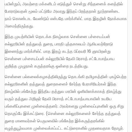
பயின்றும், அவற்றை மக்களிடம் எடுத்துச் சென்று சிந்தனைக் களத்தில்
போராடுவதன் மூலம் மட்டுமே அவரது இந்தப் பிறந்தநாள் நூற்றாண்டை
நாம் கொண்டாட வேண்டும் என்பதே மார்க்சிஸ்ட் மாத இதழின் நோக்கமாக
அமைந்திருந்தது.
இந்த முயற்சியின் தொடக்க நிகழ்வாக சென்னை பச்சையப்பன்
கல்லூரியின் தத்துவத் துறை, பாரதி புத்தகாலயம் ஆகியவற்றோடு
இணைந்து மார்க்சிஸ்ட் மாத இதழ் கடந்த பிப்ரவரி 16 ஞாயிறன்று
சென்னை பச்சையப்பன் கல்லூரியில் தேவி பிரசாத் சட்டோபாத்யாய
குறித்த முழுநாள் கருத்தரங்கு ஒன்றை நடத்தியது.
சென்னை பல்கலைக்கழகத்திலிருந்து தொடங்கி தமிழகத்தின் புகழ்பெற்ற
கல்லூரிகளின் தத்துவத் துறைகளைச் சேர்ந்த பேராசிரியர்கள் இந்த
நிகழ்வில் பங்கேற்று இந்திய தத்துவ மரபின் ஒளிவிளக்காகத் திகழ்ந்து
வரும் தத்துவ அறிஞர் தேவி பிரசாத் சட்டோபாத்யாயாவின் உயரிய
பங்களிப்புகளை முன்வைத்தனர். அவர்களது முன்வைப்புகளின் ஒரு சிறு
தொகுப்பே இக்கட்டுரை. (சென்னை கல்லூரிகளைச் சேர்ந்த தத்துவத்
துறை மாணவர்கள் பெருமளவில் பங்கேற்ற இக்கருத்தரங்கில்
எழுத்துபூர்வமாக முன்வைக்கப்பட்ட கட்டுரைகளில் முதலாவதாக தோழர்.