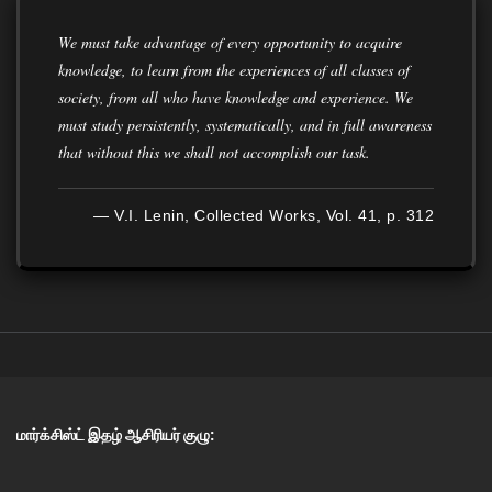
We must take advantage of every opportunity to acquire
knowledge, to learn from the experiences of all classes of
society, from all who have knowledge and experience. We
must study persistently, systematically, and in full awareness
that without this we shall not accomplish our task.
— V.I. Lenin, Collected Works, Vol. 41, p. 312
மார்க்சிஸ்ட் இதழ் ஆசிரியர் குழு: