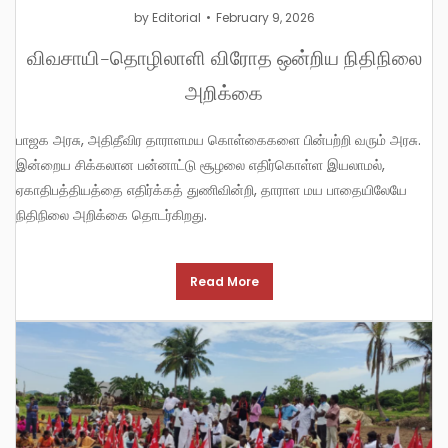
by
Editorial
February 9, 2026
விவசாயி-தொழிலாளி விரோத ஒன்றிய நிதிநிலை
அறிக்கை
பாஜக அரசு, அதிதீவிர தாராளமய கொள்கைகளை பின்பற்றி வரும் அரசு.
இன்றைய சிக்கலான பன்னாட்டு சூழலை எதிர்கொள்ள இயலாமல்,
ஏகாதிபத்தியத்தை எதிர்க்கத் துணிவின்றி, தாராள மய பாதையிலேயே
நிதிநிலை அறிக்கை தொடர்கிறது.
Read More