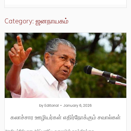
Category: ஜனநாயகம்
by
Editorial
January 6, 2026
கலாச்சார ஊழியர்கள் எதிர்நோக்கும் சவால்கள்
அரசியல்ரீதியான அர்ப்பணிப்பு கலையின் சுதந்திரத்தை