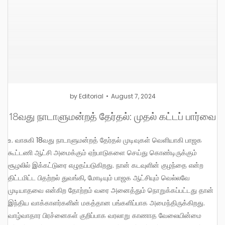
by
Editorial
August 7, 2024
18வது நாடாளுமன்றத் தேர்தல்: முதல் கட்டப் பார்வை
உ. வாசுகி 18வது நாடாளுமன்றத் தேர்தல் முடிவுகள் வெளியாகி பாஜக
கூட்டணி ஆட்சி அமைக்கும் ஏற்பாடுகளை செய்து கொண்டிருக்கும்
சூழலில் இக்கட்டுரை எழுதப்படுகிறது. நான் கடவுளின் குழந்தை என்ற
திட்டமிட்ட பிதற்றல் துவங்கி, மோடியும் பாஜக ஆட்சியும் வெல்லவே
முடியாதவை என்கிற தோற்றம் வரை அனைத்தும் நொறுக்கப்பட்டது தான்
இந்திய வாக்காளர்களின் மகத்தான பங்களிப்பாக அமைந்திருக்கிறது.
வாழ்வாதார பிரச்னைகள் குறிப்பாக வரலாறு காணாத வேலையின்மை