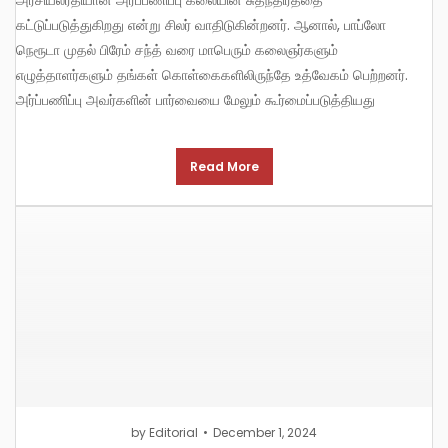
கட்டுப்படுத்துகிறது என்று சிலர் வாதிடுகின்றனர். ஆனால், பாப்லோ
நெரூடா முதல் பிரேம் சந்த் வரை மாபெரும் கலைஞர்களும்
எழுத்தாளர்களும் தங்கள் கொள்கைகளிலிருந்தே உத்வேகம் பெற்றனர்.
அர்ப்பணிப்பு அவர்களின் பார்வையை மேலும் கூர்மைப்படுத்தியது
Read More
by
Editorial
December 1, 2024