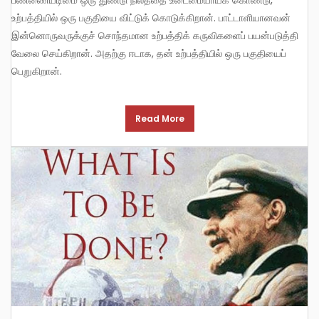
உற்பத்தியில் ஒரு பகுதியை விட்டுக் கொடுக்கிறான். பாட்டாளியானவன்
இன்னொருவருக்குச் சொந்தமான உற்பத்திக் கருவிகளைப் பயன்படுத்தி
வேலை செய்கிறான். அதற்கு ஈடாக, தன் உற்பத்தியில் ஒரு பகுதியைப்
பெறுகிறான்.
Read More