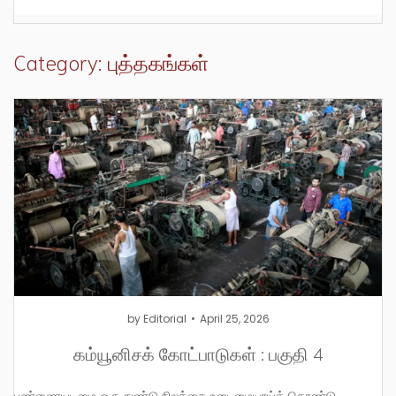
Category: புத்தகங்கள்
by
Editorial
April 25, 2026
கம்யூனிசக் கோட்பாடுகள் : பகுதி 4
பண்ணையடிமை ஒரு துண்டு நிலத்தை உடைமையாய்க் கொண்டு,