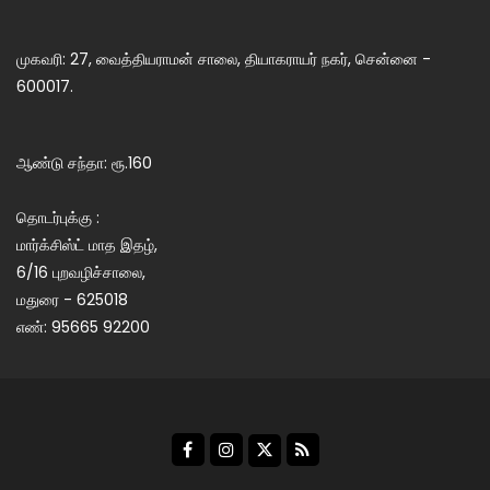
முகவரி: 27, வைத்தியராமன் சாலை, தியாகராயர் நகர், சென்னை -
600017.
ஆண்டு சந்தா: ரூ.160
தொடர்புக்கு :
மார்க்சிஸ்ட் மாத இதழ்,
6/16 புறவழிச்சாலை,
மதுரை - 625018
எண்: 95665 92200